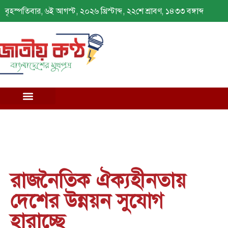
বৃহস্পতিবার, ৬ই আগস্ট, ২০২৬ খ্রিস্টাব্দ, ২২শে শ্রাবণ, ১৪৩৩ বঙ্গাব্দ
রাজনৈতিক ঐক্যহীনতায়
দেশের উন্নয়ন সুযোগ
হারাচ্ছে