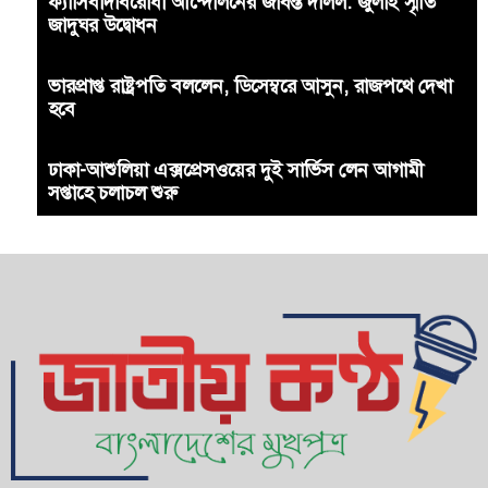
ফ্যাসিবাদবিরোধী আন্দোলনের জীবন্ত দলিল: জুলাই স্মৃতি
জাদুঘর উদ্বোধন
ভারপ্রাপ্ত রাষ্ট্রপতি বললেন, ডিসেম্বরে আসুন, রাজপথে দেখা
হবে
ঢাকা-আশুলিয়া এক্সপ্রেসওয়ের দুই সার্ভিস লেন আগামী
সপ্তাহে চলাচল শুরু