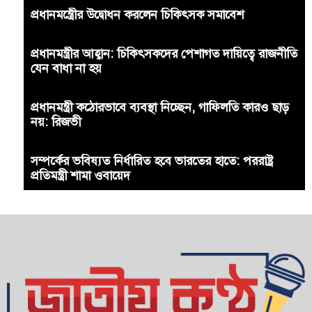
প্রধানমন্ত্রীের উদ্বোধন করলেন চিকিৎসক সমাবেশ
প্রধানমন্ত্রীর আহ্বান: চিকিৎসকদের পেশাগত দায়িত্বে রাজনীতি
যেন বাধা না হয়
প্রধানমন্ত্রী কঠোরভাবে ব্যবস্থা নিচ্ছেন, গাফিলতি কারও ছাড়
নয়: রিজভী
সম্পর্কের ভবিষ্যত নির্ধারিত হবে ভারতের হাতে: পররাষ্ট্র
প্রতিমন্ত্রী শামা ওবায়েদ