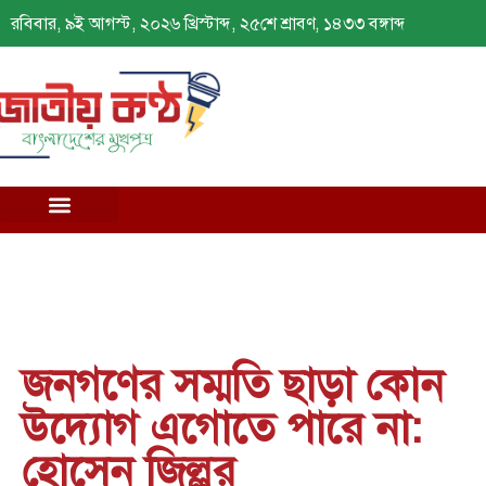
রবিবার, ৯ই আগস্ট, ২০২৬ খ্রিস্টাব্দ, ২৫শে শ্রাবণ, ১৪৩৩ বঙ্গাব্দ
জনগণের সম্মতি ছাড়া কোন
উদ্যোগ এগোতে পারে না:
হোসেন জিল্লুর