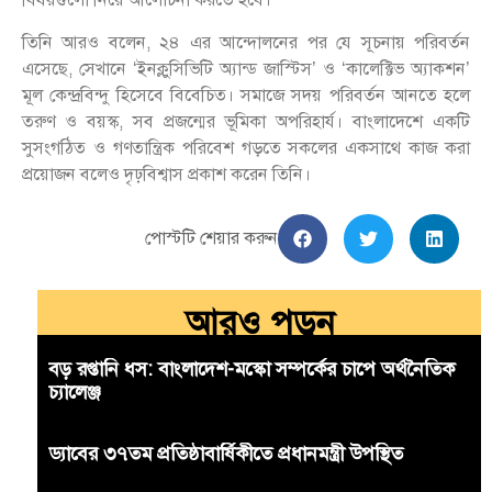
তিনি আরও বলেন, ২৪ এর আন্দোলনের পর যে সূচনায় পরিবর্তন
এসেছে, সেখানে ‘ইনক্লুসিভিটি অ্যান্ড জাস্টিস’ ও ‘কালেক্টিভ অ্যাকশন’
মূল কেন্দ্রবিন্দু হিসেবে বিবেচিত। সমাজে সদয় পরিবর্তন আনতে হলে
তরুণ ও বয়স্ক, সব প্রজন্মের ভূমিকা অপরিহার্য। বাংলাদেশে একটি
সুসংগঠিত ও গণতান্ত্রিক পরিবেশ গড়তে সকলের একসাথে কাজ করা
প্রয়োজন বলেও দৃঢ়বিশ্বাস প্রকাশ করেন তিনি।
পোস্টটি শেয়ার করুন
আরও পড়ুন
বড় রপ্তানি ধস: বাংলাদেশ-মস্কো সম্পর্কের চাপে অর্থনৈতিক
চ্যালেঞ্জ
ড্যাবের ৩৭তম প্রতিষ্ঠাবার্ষিকীতে প্রধানমন্ত্রী উপস্থিত