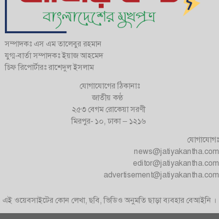
সম্পাদকঃ এস এম তালেবুর রহমান
যুগ্ম-বার্তা সম্পাদকঃ ইয়াজ আহমেদ
চিফ রিপোর্টারঃ রাশেদুল ইসলাম
যোগাযোগের ঠিকানাঃ
জাতীয় কণ্ঠ
২৫৩ বেগম রোকেয়া সরণী
মিরপুর- ১০, ঢাকা – ১২১৬
যোগাযোগঃ
news@jatiyakantha.com
editor@jatiyakantha.com
advertisement@jatiyakantha.com
এই ওয়েবসাইটের কোন লেখা, ছবি, ভিডিও অনুমতি ছাড়া ব্যবহার বেআইনি ।