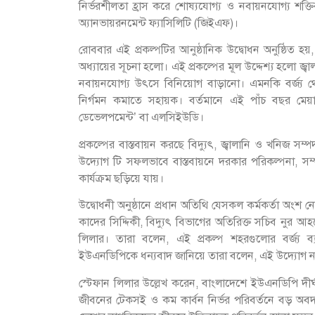
নির্ভরশীলতা হ্রাস করে শোষ্যযোগ্য ও নবায়নযোগ্য শক্তি
অ্যানভায়রনমেন্ট ফ্যাসিলিটি (জিইএফ)।
রোববার এই প্রকল্পটির আনুষ্ঠানিক উদ্বোধন অনুষ্ঠিত হ
অধ্যায়ের সূচনা হলো। এই প্রকল্পের মূল উদ্দেশ্য হলো জ্বা
নবায়নযোগ্য উৎসে বিনিয়োগ বাড়ানো। এমনকি বর্জ্য থ
নির্গমন কমাতে সহায়ক। বর্তমানে এই পাঁচ বছর মেয়াদ
ডেভেলপমেন্ট’ বা এলসিইউডি।
প্রকল্পের বাস্তবায়ন করছে বিদ্যুৎ, জ্বালানি ও খনিজ সম্প
উদ্যোগ টি সফলভাবে বাস্তবায়নে দরকার পরিকল্পনা, সম্
কার্যক্রম ছড়িয়ে যায়।
উদ্বোধনী অনুষ্ঠানে প্রধান অতিথি যেসকল কর্মকর্তা অংশ 
কাদের সিদ্দিকী, বিদ্যুৎ বিভাগের অতিরিক্ত সচিব নুর আ
লিলার। তারা বলেন, এই প্রকল্প শহরগুলোর বর্জ্য ব্যবস
ইউএনডিপিকে ধন্যবাদ জানিয়ে তারা বলেন, এই উদ্যোগ নাগর
স্টেফান লিলার উল্লেখ করেন, বাংলাদেশে ইউএনডিপি দীর
জীবনের টেকসই ও কম কার্বন নির্ভর পরিবর্তনে বড় অ