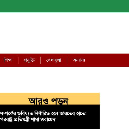
শিক্ষা
প্রযুক্তি
খেলাধুলা
অন্যান্য
আরও পড়ুন
সম্পর্কের ভবিষ্যত নির্ধারিত হবে ভারতের হাতে:
পররাষ্ট্র প্রতিমন্ত্রী শামা ওবায়েদ