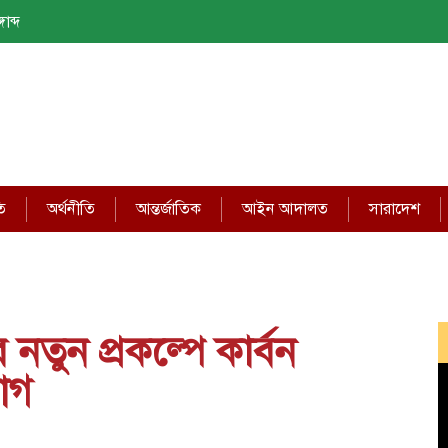
াব্দ
ি
অর্থনীতি
আন্তর্জাতিক
আইন আদালত
সারাদেশ
তুন প্রকল্পে কার্বন
োগ