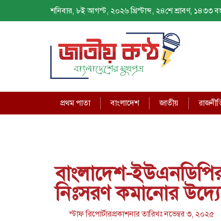
শনিবার, ৮ই আগস্ট, ২০২৬ খ্রিস্টাব্দ, ২৪শে শ্রাবণ, ১৪৩৩ বঙ্গ
প্রথম পাতা
বাংলাদেশ
জাতীয়
রাজনীত
বাংলাদেশ-ইউএনডিপির ন
নিঃসরণ কমানোর উদ্য
স্টাফ রিপোর্টার
প্রকাশনার তারিখঃ
নভেম্বর ৩, ২০২৫