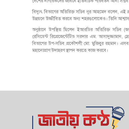
দেশের নাগরিকদের জীবনে ইতিবাচক পরিবর্তন আনা সম্ভব
বিদ্যুৎ বিভাগের অতিরিক্ত সচিব নুর আহমেদ বলেন, এই প
উন্নয়নে উজ্জীবিত করবে অন্য শহরগুলোকেও। তিনি আশ্বা
অনুষ্ঠানে উপস্থিত ছিলেন ইআরডির অতিরিক্ত সচিব
রেসিডেন্ট রিপ্রেজেন্টেটিভ সরদার এম. আসাদুজ্জামান,
বিভাগের উপ-সচিব প্রকৌশলী মো. মুজিবুর রহমান। এসব কর
মহানোপ্রাণ উদাহরণ স্থাপন করতে কাজ করবে।