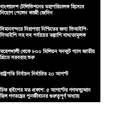
বাংলাদেশ টেলিভিশনের মহাপরিচালক হিসেবে
নিয়োগ পেলেন কাজী জেসিন
বিমানবন্দরে নিরাপত্তা নিশ্চিতের জন্য ভিআইপি-
সিআইপি সহ সব পর্যায়ের তল্লাশি বাধ্যতামূলক
মহেশখালী থেকে ৮০০ মিলিয়ন ঘনফুট গ্যাস জাতীয়
গ্রিডে সরবরাহ শুরু
রাষ্ট্রপতি নির্বাচন নির্ধারিত ২০ আগস্ট
চিফ হুইপের মত প্রকাশ: ৫ আগস্টের গণঅভ্যুত্থান
ছিল গণতন্ত্রের পুনর্জীবনের গুরুত্বপূর্ণ অধ্যায়