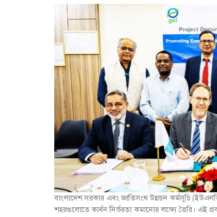
বাংলাদেশ সরকার এবং জাতিসংঘ উন্নয়ন কর্মসূচি (ইউএনডি
শহরগুলোতে কার্বন নির্ভরতা কমানোর লক্ষ্যে তৈরি। এই প্রকল