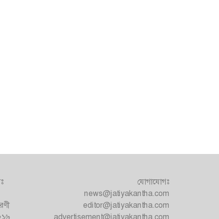
াঃ
যোগাযোগঃ
news@jatiyakantha.com
রণী
editor@jatiyakantha.com
১২১৬
advertisement@jatiyakantha.com