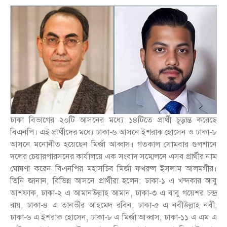
ঢাকা বিভাগের ২০টি আসনের মধ্যে ১৪টিতে প্রার্থী চূড়ান্ত করেছে
বিএনপি। এই প্রার্থীদের মধ্যে ঢাকা-৬ আসনে ইশরাক হোসেন ও ঢাকা-৮
আসনে মনোনীত হয়েছেন মির্জা আব্বাস। গতকাল সোমবার গুলশানে
দলের চেয়ারপারসনের কার্যালয়ে এক সংবাদ সম্মেলনে এসব প্রার্থীর নাম
ঘোষণা করেন বিএনপির মহাসচিব মির্জা ফখরুল ইসলাম আলমগীর।
তিনি জানান, বিভিন্ন আসনে প্রার্থীরা হলেন: ঢাকা-১ এ খন্দকার আবু
আশফাক, ঢাকা-২ এ আমানউল্লাহ আমান, ঢাকা-৩ এ বাবু গয়েশর চন্দ্র
রায়, ঢাকা-৪ এ তানভীর আহমেদ রবিন, ঢাকা-৫ এ নবীউল্লাহ নবী,
ঢাকা-৬ এ ইশরাক হোসেন, ঢাকা-৮ এ মির্জা আব্বাস, ঢাকা-১১ এ এম এ