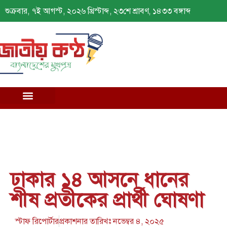
শুক্রবার, ৭ই আগস্ট, ২০২৬ খ্রিস্টাব্দ, ২৩শে শ্রাবণ, ১৪৩৩ বঙ্গাব্দ
ঢাকার ১৪ আসনে ধানের
শীষ প্রতীকের প্রার্থী ঘোষণা
স্টাফ রিপোর্টার
প্রকাশনার তারিখঃ
নভেম্বর ৪, ২০২৫