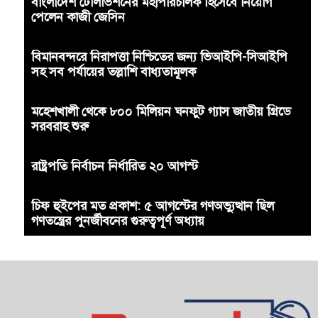
বাংলাদেশ টেলিভিশনের মহাপরিচালক হিসেবে নিয়োগ
পেলেন কাজী জেসিন
বিমানবন্দরে নিরাপত্তা নিশ্চিতের জন্য ভিআইপি-সিআইপি
সহ সব পর্যায়ের তল্লাশি বাধ্যতামূলক
মহেশখালী থেকে ৮০০ মিলিয়ন ঘনফুট গ্যাস জাতীয় গ্রিডে
সরবরাহ শুরু
রাষ্ট্রপতি নির্বাচন নির্ধারিত ২০ আগস্ট
চিফ হুইপের মত প্রকাশ: ৫ আগস্টের গণঅভ্যুত্থান ছিল
গণতন্ত্রের পুনর্জীবনের গুরুত্বপূর্ণ অধ্যায়