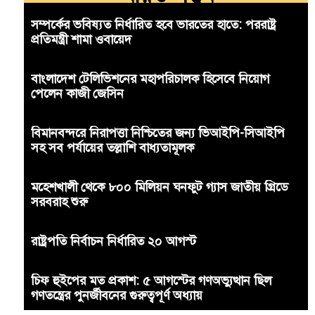
সম্পর্কের ভবিষ্যত নির্ধারিত হবে ভারতের হাতে: পররাষ্ট্র
প্রতিমন্ত্রী শামা ওবায়েদ
বাংলাদেশ টেলিভিশনের মহাপরিচালক হিসেবে নিয়োগ
পেলেন কাজী জেসিন
বিমানবন্দরে নিরাপত্তা নিশ্চিতের জন্য ভিআইপি-সিআইপি
সহ সব পর্যায়ের তল্লাশি বাধ্যতামূলক
মহেশখালী থেকে ৮০০ মিলিয়ন ঘনফুট গ্যাস জাতীয় গ্রিডে
সরবরাহ শুরু
রাষ্ট্রপতি নির্বাচন নির্ধারিত ২০ আগস্ট
চিফ হুইপের মত প্রকাশ: ৫ আগস্টের গণঅভ্যুত্থান ছিল
গণতন্ত্রের পুনর্জীবনের গুরুত্বপূর্ণ অধ্যায়