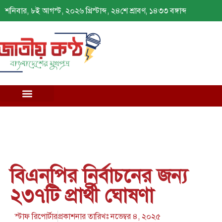
শনিবার, ৮ই আগস্ট, ২০২৬ খ্রিস্টাব্দ, ২৪শে শ্রাবণ, ১৪৩৩ বঙ্গাব্দ
বিএনপির নির্বাচনের জন্য
২৩৭টি প্রার্থী ঘোষণা
স্টাফ রিপোর্টার
প্রকাশনার তারিখঃ
নভেম্বর ৪, ২০২৫