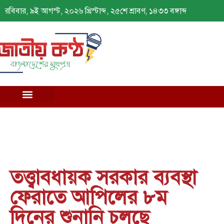
রবিবার, ৯ই আগস্ট, ২০২৬ খ্রিস্টাব্দ, ২৫শে শ্রাবণ, ১৪৩৩ বঙ্গাব্দ
তত্ত্বাবধায়ক সরকার ব্যবস্থা
ফেরাতে আপিলের ৮ম
দিনের শুনানি চলছে