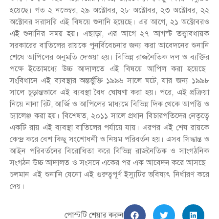
হয়েছে। গত ২ নভেম্বর, ২৯ অক্টোবর, ২৮ অক্টোবর, ২৩ অক্টোবর, ২২
অক্টোবর সরাসরি এই বিষয়ে শুনানি হয়েছে। এর আগে, ২১ অক্টোবরও
এই শুনানির সময় হয়। এছাড়া, এর আগে ২৭ আগস্ট তত্ত্বাবধায়ক
সরকারের বাতিলের রায়কে পুনর্বিবেচনার জন্য করা আবেদনের শুনানি
শেষে আপিলের অনুমতি দেওয়া হয়। বিভিন্ন রাজনৈতিক দল ও ব্যক্তির
পক্ষে ইতোমধ্যে উচ্চ আদালতে এই বিষয়ে আপিল করা হয়েছে।
সংবিধানে এই ব্যবস্থার অন্তর্ভুক্তি ১৯৯৬ সালে ঘটে, যার জন্য ১৯৯৮
সালে চূড়ান্তভাবে এই ব্যবস্থা বৈধ ঘোষণা করা হয়। পরে, এই প্রক্রিয়া
নিয়ে নানা রিট, আর্জি ও আপিলের মাধ্যমে বিভিন্ন দিক থেকে আপত্তি ও
চ্যালেঞ্জ করা হয়। বিশেষত, ২০১১ সালে প্রধান বিচারপতিদের নেতৃত্বে
একটি রায় এই ব্যবস্থা বাতিলের পর্যায়ে যায়। এরপর এই শেষ রায়কে
কেন্দ্র করে বেশ কিছু সংশোধনী ও নিয়ম পরিবর্তন হয়। এসব সিদ্ধান্ত ও
আইন পরিবর্তনের বিরোধিতা করে বিভিন্ন রাজনৈতিক ও সাংগঠনিক
সংগঠন উচ্চ আদালত ও সংসদে একের পর এক আবেদন করে আসছে।
চলমান এই শুনানি যেনো এই গুরুত্বপূর্ণ ইস্যুটির ভবিষ্যৎ নির্ধারণ করে
দেয়।
পোস্টটি শেয়ার করুন