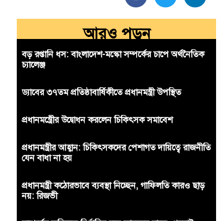
আরও পড়ুন
বড় রপ্তানি ধস: বাংলাদেশ-মস্কো সম্পর্কের চাপে অর্থনৈতিক
চ্যালেঞ্জ
ড্যাবের ৩৭তম প্রতিষ্ঠাবার্ষিকীতে প্রধানমন্ত্রী উপস্থিত
প্রধানমন্ত্রীের উদ্বোধন করলেন চিকিৎসক সমাবেশ
প্রধানমন্ত্রীর আহ্বান: চিকিৎসকদের পেশাগত দায়িত্বে রাজনীতি
যেন বাধা না হয়
প্রধানমন্ত্রী কঠোরভাবে ব্যবস্থা নিচ্ছেন, গাফিলতি কারও ছাড়
নয়: রিজভী