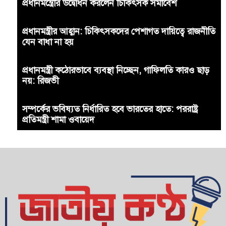
প্রধানমন্ত্রীের উদ্বোধন করলেন চিকিৎসক সমাবেশ
প্রধানমন্ত্রীর আহ্বান: চিকিৎসকদের পেশাগত দায়িত্বে রাজনীতি
যেন বাধা না হয়
প্রধানমন্ত্রী কঠোরভাবে ব্যবস্থা নিচ্ছেন, গাফিলতি কারও ছাড়
নয়: রিজভী
সম্পর্কের ভবিষ্যত নির্ধারিত হবে ভারতের হাতে: পররাষ্ট্র
প্রতিমন্ত্রী শামা ওবায়েদ