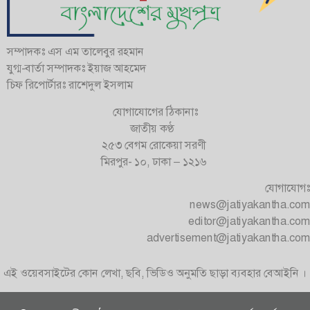
সম্পাদকঃ এস এম তালেবুর রহমান
যুগ্ম-বার্তা সম্পাদকঃ ইয়াজ আহমেদ
চিফ রিপোর্টারঃ রাশেদুল ইসলাম
যোগাযোগের ঠিকানাঃ
জাতীয় কণ্ঠ
২৫৩ বেগম রোকেয়া সরণী
মিরপুর- ১০, ঢাকা – ১২১৬
যোগাযোগঃ
news@jatiyakantha.com
editor@jatiyakantha.com
advertisement@jatiyakantha.com
এই ওয়েবসাইটের কোন লেখা, ছবি, ভিডিও অনুমতি ছাড়া ব্যবহার বেআইনি ।