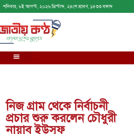
শনিবার, ৮ই আগস্ট, ২০২৬ খ্রিস্টাব্দ, ২৪শে শ্রাবণ, ১৪৩৩ বঙ্গাব্দ
নিজ গ্রাম থেকে নির্বাচনী
প্রচার শুরু করলেন চৌধুরী
নায়াব ইউসুফ