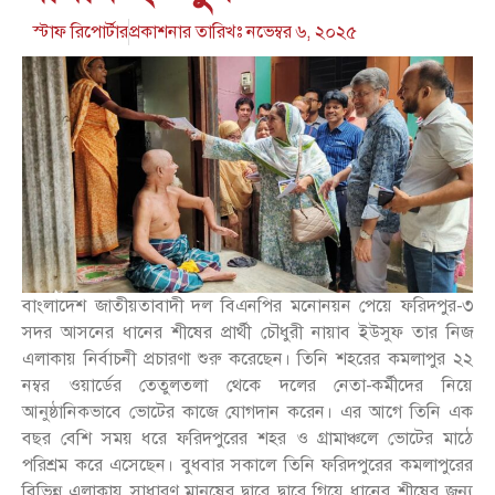
স্টাফ রিপোর্টার
প্রকাশনার তারিখঃ
নভেম্বর ৬, ২০২৫
বাংলাদেশ জাতীয়তাবাদী দল বিএনপির মনোনয়ন পেয়ে ফরিদপুর-৩
সদর আসনের ধানের শীষের প্রার্থী চৌধুরী নায়াব ইউসুফ তার নিজ
এলাকায় নির্বাচনী প্রচারণা শুরু করেছেন। তিনি শহরের কমলাপুর ২২
নম্বর ওয়ার্ডের তেতুলতলা থেকে দলের নেতা-কর্মীদের নিয়ে
আনুষ্ঠানিকভাবে ভোটের কাজে যোগদান করেন। এর আগে তিনি এক
বছর বেশি সময় ধরে ফরিদপুরের শহর ও গ্রামাঞ্চলে ভোটের মাঠে
পরিশ্রম করে এসেছেন। বুধবার সকালে তিনি ফরিদপুরের কমলাপুরের
বিভিন্ন এলাকায় সাধারণ মানুষের দ্বারে দ্বারে গিয়ে ধানের শীষের জন্য