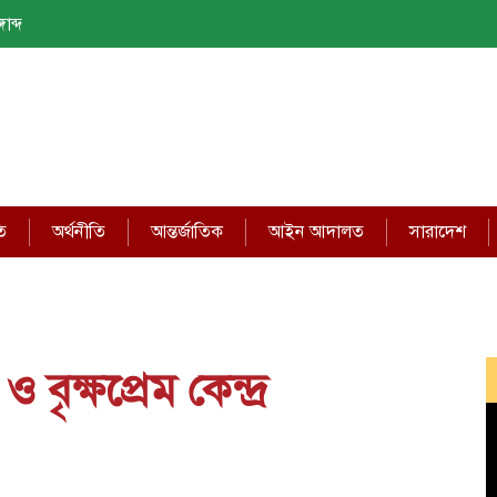
াব্দ
ি
অর্থনীতি
আন্তর্জাতিক
আইন আদালত
সারাদেশ
বৃক্ষপ্রেম কেন্দ্র