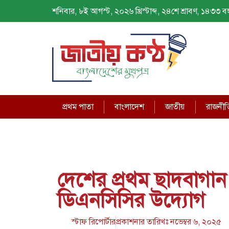
শনিবার, ৮ই আগস্ট, ২০২৬ খ্রিস্টাব্দ, ২৪শে শ্রাবণ, ১৪৩৩ বঙ্গ
প্রথম পাতা
বাংলাদেশ
জাতীয়
রাজনীত
দেশের প্রথম ছাদবাগান ও 
ডিএনসিসির উদ্যোগ
স্টাফ রিপোর্টার
প্রকাশনার তারিখঃ
নভেম্বর ৬, ২০২৫