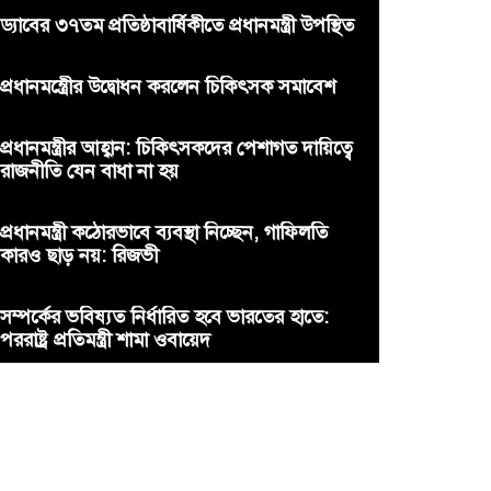
ড্যাবের ৩৭তম প্রতিষ্ঠাবার্ষিকীতে প্রধানমন্ত্রী উপস্থিত
প্রধানমন্ত্রীের উদ্বোধন করলেন চিকিৎসক সমাবেশ
প্রধানমন্ত্রীর আহ্বান: চিকিৎসকদের পেশাগত দায়িত্বে
রাজনীতি যেন বাধা না হয়
প্রধানমন্ত্রী কঠোরভাবে ব্যবস্থা নিচ্ছেন, গাফিলতি
কারও ছাড় নয়: রিজভী
সম্পর্কের ভবিষ্যত নির্ধারিত হবে ভারতের হাতে:
পররাষ্ট্র প্রতিমন্ত্রী শামা ওবায়েদ