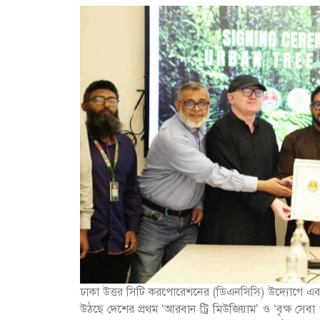
ঢাকা উত্তর সিটি করপোরেশনের (ডিএনসিসি) উদ্যোগে এবং
উঠছে দেশের প্রথম ‘আরবান ট্রি মিউজিয়াম’ ও ‘বৃক্ষ সে