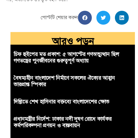
পোস্টটি শেয়ার করুন
আরও পড়ুন
চিফ হুইপের মত প্রকাশ: ৫ আগস্টের গণঅভ্যুত্থান ছিল
গণতন্ত্রের পুনর্জীবনের গুরুত্বপূর্ণ অধ্যায়
বৈষম্যহীন বাংলাদেশ নির্মাণে সকলের ঐক্যের আহ্বান
ভারপ্রাপ্ত স্পিকার
দিল্লিতে শেখ হাসিনার বক্তব্যে বাংলাদেশের ক্ষোভ
প্রধানমন্ত্রীর নির্দেশ: ঢাকার নদী দূষণ রোধে কার্যকর
কর্মপরিকল্পনা প্রণয়ন ও বাস্তবায়ন