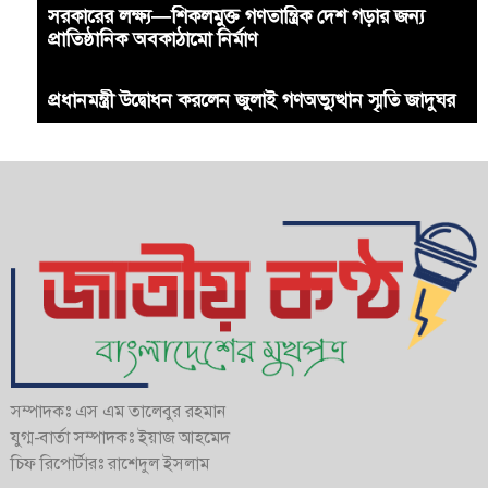
সরকারের লক্ষ্য—শিকলমুক্ত গণতান্ত্রিক দেশ গড়ার জন্য
প্রাতিষ্ঠানিক অবকাঠামো নির্মাণ
প্রধানমন্ত্রী উদ্বোধন করলেন জুলাই গণঅভ্যুত্থান স্মৃতি জাদুঘর
সম্পাদকঃ এস এম তালেবুর রহমান
যুগ্ম-বার্তা সম্পাদকঃ ইয়াজ আহমেদ
চিফ রিপোর্টারঃ রাশেদুল ইসলাম