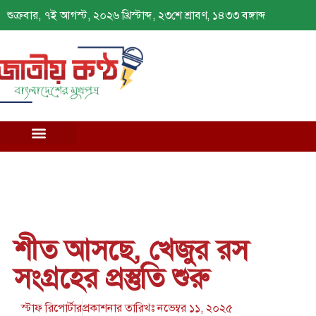
শুক্রবার, ৭ই আগস্ট, ২০২৬ খ্রিস্টাব্দ, ২৩শে শ্রাবণ, ১৪৩৩ বঙ্গাব্দ
শীত আসছে, খেজুর রস
সংগ্রহের প্রস্তুতি শুরু
স্টাফ রিপোর্টার
প্রকাশনার তারিখঃ
নভেম্বর ১১, ২০২৫