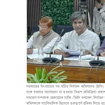
সরকারের উৎখাতের পর গঠিত নির্বাচন কমিশনের (ইসি) বিভিন
সঙ্গে যথাযথ আলোচনা না হওয়ায় বিরূপ প্রতিক্রিয়া প্রকাশ
সাধারণ সম্পাদক জোনায়েদ সাকি। তিনি বললেন, নির্বাচন ব্য
কমিশনকে সাংবিধানিক হিসেবে গুরুত্বপূর্ণ ভূমিকা নিতে হব