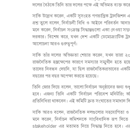
দলের বৈঠকে তিনি তার দলের পক্ষে এই অভিমত ব্যক্ত কর
সাকি উল্লেখ করেন, একটি সুসংহত গণতান্ত্রিক ট্রানজিশ
প্রশ্ন তুলে বলেন, নির্বাচনী বিধি ও আইনে পরিবর্তন 
মনে করেন, নির্বাচন সংক্রান্ত সিদ্ধান্তগুলো একা নেওয়া সম
দরকার। বিশেষ করে, যখন দেশ একটি ডেমোক্র্যাটিক ট্র
আলোচনা আরও গুরুত্বপূর্ণ।
সাকি তাঁর দলের অভিজ্ঞতা শেয়ার করেন, যখন তারা ২
রাজনৈতিক হস্তক্ষেপের কারণে সমস্যার সম্মুখীন হতে হ
তাদের নিবন্ধন দেয়নি, যা ছিল রাজনৈতিকপ্রভাবের একটি
বছরের পর বছর অপেক্ষা করতে হয়েছে।
তিনি জোর দিয়ে বলেন, ভালো নির্বাচন অনুষ্ঠানের জন্য 
হবে। এজন্য তিনি একটি ‘নির্বাচন পরিবেশ মনিটরিং কমিটি
প্রতিনিধিরা থাকবেন। এই কমিটি দ্রুত সংঘাতের সমাধান 
সাকি আরও বলেন, রাজনৈতিক দলগুলোর সহযোগিতা ও সমর্থন
মনে করেন, নির্বাচন কমিশনকে সাংবিধানিক রূপ দিতে হবে 
stakeholder এর মতামত নিয়ে সিদ্ধান্ত নিতে হবে। এর প