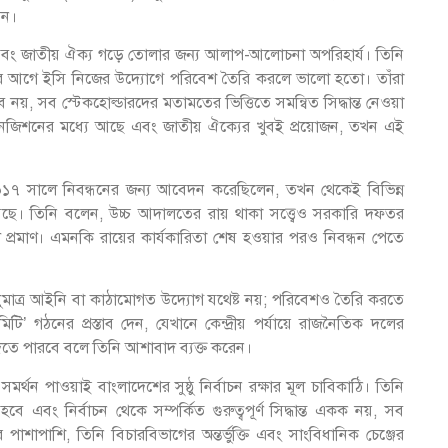
েন।
ন এবং জাতীয় ঐক্য গড়ে তোলার জন্য আলাপ-আলোচনা অপরিহার্য। তিনি
আনার আগে ইসি নিজের উদ্যোগে পরিবেশ তৈরি করলে ভালো হতো। তাঁরা
্ভব নয়, সব স্টেকহোল্ডারদের মতামতের ভিত্তিতে সমন্বিত সিদ্ধান্ত নেওয়া
ানজিশনের মধ্যে আছে এবং জাতীয় ঐক্যের খুবই প্রয়োজন, তখন এই
০১৭ সালে নিবন্ধনের জন্য আবেদন করেছিলেন, তখন থেকেই বিভিন্ন
য়েছে। তিনি বলেন, উচ্চ আদালতের রায় থাকা সত্ত্বেও সরকারি দফতর
 প্রমাণ। এমনকি রায়ের কার্যকারিতা শেষ হওয়ার পরও নিবন্ধন পেতে
শুধুমাত্র আইনি বা কাঠামোগত উদ্যোগ যথেষ্ট নয়; পরিবেশও তৈরি করতে
’ গঠনের প্রস্তাব দেন, যেখানে কেন্দ্রীয় পর্যায়ে রাজনৈতিক দলের
দিতে পারবে বলে তিনি আশাবাদ ব্যক্ত করেন।
 পাওয়াই বাংলাদেশের সুষ্ঠু নির্বাচন রক্ষার মূল চাবিকাঠি। তিনি
এবং নির্বাচন থেকে সম্পর্কিত গুরুত্বপূর্ণ সিদ্ধান্ত একক নয়, সব
াশাপাশি, তিনি বিচারবিভাগের অন্তর্ভুক্তি এবং সাংবিধানিক চেঞ্জের