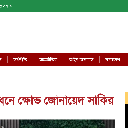
বঙ্গাব্দ
ি
অর্থনীতি
আন্তর্জাতিক
আইন আদালত
সারাদেশ
নে ক্ষোভ জোনায়েদ সাকির