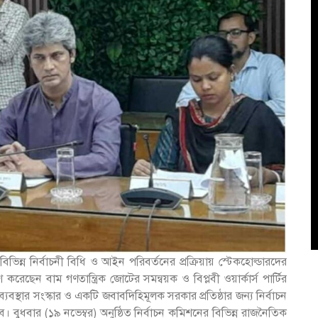
্ন নির্বাচনী বিধি ও আইন পরিবর্তনের প্রক্রিয়ায় স্টেকহোল্ডারদের
 করেছেন বাম গণতান্ত্রিক জোটের সমন্বয়ক ও বিপ্লবী ওয়ার্কার্স পার্টির
বস্থার সংস্কার ও একটি জবাবদিহিমূলক সরকার প্রতিষ্ঠার জন্য নির্বাচন
ে। বুধবার (১৯ নভেম্বর) অনুষ্ঠিত নির্বাচন কমিশনের বিভিন্ন রাজনৈতিক