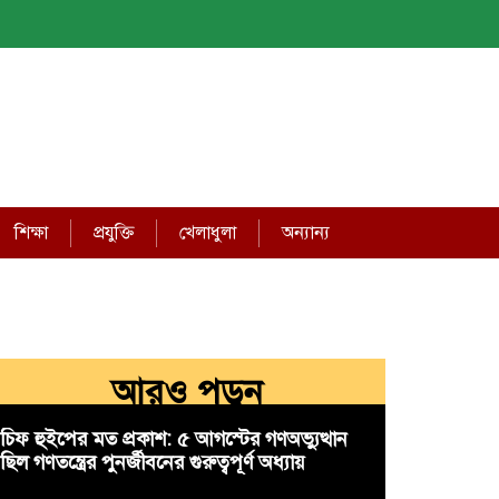
শিক্ষা
প্রযুক্তি
খেলাধুলা
অন্যান্য
আরও পড়ুন
চিফ হুইপের মত প্রকাশ: ৫ আগস্টের গণঅভ্যুত্থান
ছিল গণতন্ত্রের পুনর্জীবনের গুরুত্বপূর্ণ অধ্যায়