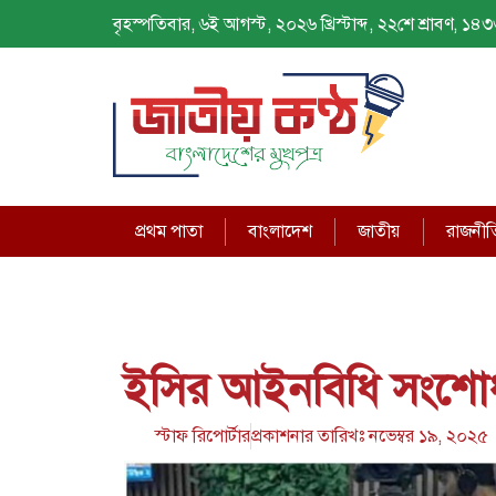
বৃহস্পতিবার, ৬ই আগস্ট, ২০২৬ খ্রিস্টাব্দ, ২২শে শ্রাবণ, ১৪৩৩ 
প্রথম পাতা
বাংলাদেশ
জাতীয়
রাজনীত
ইসির আইনবিধি সংশোধ
স্টাফ রিপোর্টার
প্রকাশনার তারিখঃ
নভেম্বর ১৯, ২০২৫