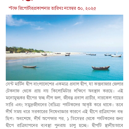
স্টাফ রিপোর্টার
প্রকাশনার তারিখঃ
নভেম্বর ৩০, ২০২৫
সেন্ট মার্টিন দ্বীপ বাংলাদেশের একমাত্র প্রবাল দ্বীপ, যা কক্সবাজার জেলার
টেকনাফ থেকে প্রায় নয় কিলোমিটার দক্ষিণে অবস্থান করছে। এই
মনোমুগ্ধকর দ্বীপের স্বচ্ছ নীল জল, জীবন্ত প্রবাল প্রাচীর, নারকেল গাছের
সারি এবং সমুদ্রজীবনের বৈচিত্র্য পর্যটকদের আকৃষ্ট করে থাকে। তবে
দীর্ঘ সময় ধরে সরকারের নিষেধাজ্ঞার কারণে এই দ্বীপে রাত্রিযাপন বন্ধ
ছিল। অবশেষে, দীর্ঘ অপেক্ষার পর, ১ ডিসেম্বর থেকে পর্যটকদের জন্য
দ্বীপে রাত্রিযাপনের ব্যবস্থা পুনরায় চালু হচ্ছে। দ্বীপটি স্থানীয়ভাবে