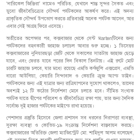
‘নারিকেল জিঞ্জিরা’ নামেও পরিচিত, যেখানে শান্ত সুন্দর সৈকত এবং
ডুবো জীববৈচিত্র্যের সৌন্দর্য পর্যটকদের আকর্ষণ করে। এই অনন্য
প্রাকৃতিক সৌন্দর্য উপভোগ করতে প্রতিবারই অনেক পর্যটক আসেন, আর
এবার সেই আগ্রহ ফিরে এসেছে।
অতীতের অপেক্ষার পর, কক্সবাজার থেকে সেন্ট মartenটিনের জন্য
পর্যটকদের বহনকারী জাহাজ চলাচল আবার শুরু হচ্ছে। ১ ডিসেম্বর
কক্সবাজারের নুনিয়ারছড়া জেটি থেকে সকালের সাতটায় জাহাজ ছেড়ে
যাবে, এবং ফেরত যাবে পরের দিন বিকাল তিনটায়। এই রুটে মোট
চারটি জাহাজ চলবে, যার মধ্যে রয়েছে এমভি কর্ণফুলি এক্সপ্রেস, এমভি
বারো আউলিয়া, কেয়ারি সিন্দাবাদ ও কেয়ারি ক্রুজ অ্যান্ড ডাইন।
পর্যটকদের জন্য এই যাত্রার জন্য রাত্রিযাপনের সুযোগ থাকলেও, তাদের
অবশ্যই ১২ টি কঠোর নির্দেশনা মেনে চলতে হবে। সীমিত সংখ্যক
পর্যটক যাতে দ্বীপের পরিবেশ ও জীববৈচিত্র্য রক্ষা পায়, তার জন্য দৈনিক
সর্বোচ্চ দুই হাজার পর্যটকের মাইন্ডে রাখা হয়েছে।
পেশাদার প্রস্তুতি হিসেবে জেলা প্রশাসন সব ধরনের নিরাপত্তা ব্যবস্থা,
সুরক্ষা ব্যবস্থা ও কোভিড-১৯ সংক্রান্ত নির্দেশনা বাস্তবায়ন করছে।
কক্সবাজারের অতিরিক্ত জেলা ম্যাজিস্ট্রেট মো. শাহিদুল আলম বলেছেন,