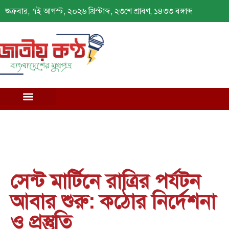
শুক্রবার, ৭ই আগস্ট, ২০২৬ খ্রিস্টাব্দ, ২৩শে শ্রাবণ, ১৪৩৩ বঙ্গাব্দ
সেন্ট মার্টিনে রাত্রির পর্যটন
আবার শুরু: কঠোর নির্দেশনা
ও প্রস্তুতি