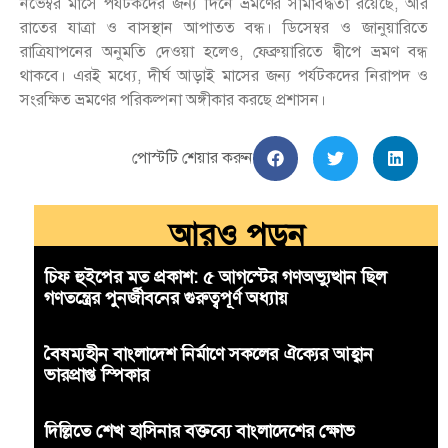
নভেম্বর মাসে পর্যটকদের জন্য দিনে ভ্রমণের সীমাবদ্ধতা রয়েছে, আর
রাতের যাত্রা ও বাসস্থান আপাতত বন্ধ। ডিসেম্বর ও জানুয়ারিতে
রাত্রিযাপনের অনুমতি দেওয়া হলেও, ফেব্রুয়ারিতে দ্বীপে ভ্রমণ বন্ধ
থাকবে। এরই মধ্যে, দীর্ঘ আড়াই মাসের জন্য পর্যটকদের নিরাপদ ও
সংরক্ষিত ভ্রমণের পরিকল্পনা অঙ্গীকার করছে প্রশাসন।
পোস্টটি শেয়ার করুন
আরও পড়ুন
চিফ হুইপের মত প্রকাশ: ৫ আগস্টের গণঅভ্যুত্থান ছিল
গণতন্ত্রের পুনর্জীবনের গুরুত্বপূর্ণ অধ্যায়
বৈষম্যহীন বাংলাদেশ নির্মাণে সকলের ঐক্যের আহ্বান
ভারপ্রাপ্ত স্পিকার
দিল্লিতে শেখ হাসিনার বক্তব্যে বাংলাদেশের ক্ষোভ