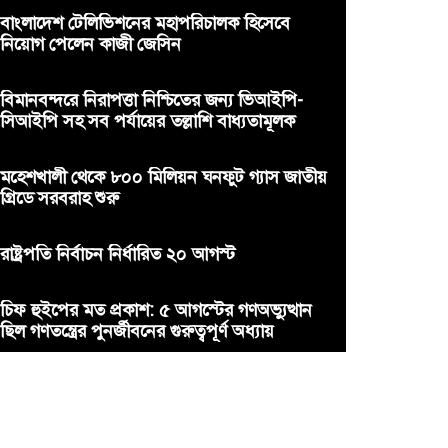
বাংলাদেশ টেলিভিশনের মহাপরিচালক হিসেবে
নিয়োগ পেলেন কাজী জেসিন
বিমানবন্দরে নিরাপত্তা নিশ্চিতের জন্য ভিআইপি-
সিআইপি সহ সব পর্যায়ের তল্লাশি বাধ্যতামূলক
মহেশখালী থেকে ৮০০ মিলিয়ন ঘনফুট গ্যাস জাতীয়
গ্রিডে সরবরাহ শুরু
রাষ্ট্রপতি নির্বাচন নির্ধারিত ২০ আগস্ট
চিফ হুইপের মত প্রকাশ: ৫ আগস্টের গণঅভ্যুত্থান
ছিল গণতন্ত্রের পুনর্জীবনের গুরুত্বপূর্ণ অধ্যায়