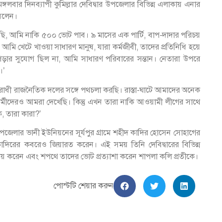
গলবার দিনব্যাপী কুমিল্লার দেবিদ্বার উপজেলার বিভিন্ন এলাকায় এনার
বলেন।
ছি, আমি নাকি ৫০০ ভোট পাব। ৯ মাসের এক পার্টি, বাপ-দাদার পরিচয়
মি খেটে খাওয়া সাধারণ মানুষ, যারা কর্মজীবী, তাদের প্রতিনিধি হয়ে
র সুযোগ ছিল না, আমি সাধারণ পরিবারের সন্তান। নেতারা উপরে
।’
ধী রাজনৈতিক দলের সঙ্গে পথচলা করছি। রাস্তা-ঘাটে আমাদের অনেক
্মীদেরও আমরা দেখেছি। কিন্তু এখন তারা নাকি আওয়ামী লীগের সাথে
 তারা কারা?’
পজেলার ভানী ইউনিয়নের সূর্যপুর গ্রামে শহীদ কাদির হোসেন সোহাগের
াদিরের কবরেও জিয়ারত করেন। এই সময় তিনি দেবিদ্বারের বিভিন্ন
বিনিময় করেন এবং শপথে তাদের ভোট প্রত্যাশা করেন শাপলা কলি প্রতীকে।
পোস্টটি শেয়ার করুন