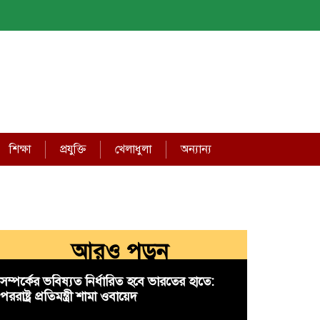
শিক্ষা
প্রযুক্তি
খেলাধুলা
অন্যান্য
আরও পড়ুন
সম্পর্কের ভবিষ্যত নির্ধারিত হবে ভারতের হাতে:
পররাষ্ট্র প্রতিমন্ত্রী শামা ওবায়েদ