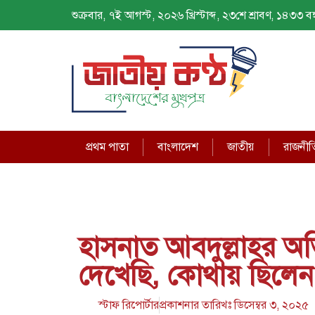
শুক্রবার, ৭ই আগস্ট, ২০২৬ খ্রিস্টাব্দ, ২৩শে শ্রাবণ, ১৪৩৩ বঙ্গ
প্রথম পাতা
বাংলাদেশ
জাতীয়
রাজনীত
হাসনাত আবদুল্লাহর অ
দেখেছি, কোথায় ছিলেন 
স্টাফ রিপোর্টার
প্রকাশনার তারিখঃ
ডিসেম্বর ৩, ২০২৫