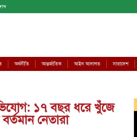
াব্দ
ি
অর্থনীতি
আন্তর্জাতিক
আইন আদালত
সারাদেশ
ভিযোগ: ১৭ বছর ধরে খুঁজে
বর্তমান নেতারা