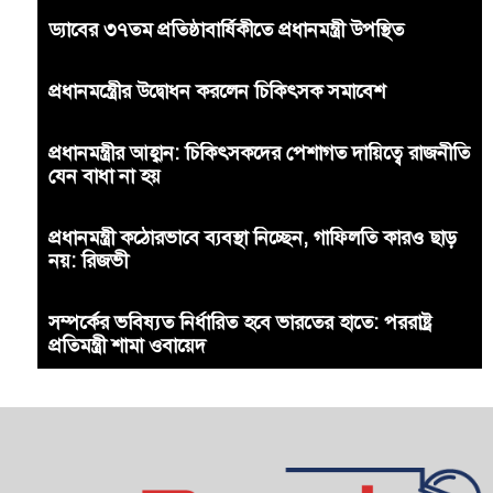
ড্যাবের ৩৭তম প্রতিষ্ঠাবার্ষিকীতে প্রধানমন্ত্রী উপস্থিত
প্রধানমন্ত্রীের উদ্বোধন করলেন চিকিৎসক সমাবেশ
প্রধানমন্ত্রীর আহ্বান: চিকিৎসকদের পেশাগত দায়িত্বে রাজনীতি
যেন বাধা না হয়
প্রধানমন্ত্রী কঠোরভাবে ব্যবস্থা নিচ্ছেন, গাফিলতি কারও ছাড়
নয়: রিজভী
সম্পর্কের ভবিষ্যত নির্ধারিত হবে ভারতের হাতে: পররাষ্ট্র
প্রতিমন্ত্রী শামা ওবায়েদ