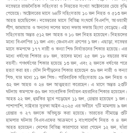
নভেম্বরে রাজনৈতিক সহিংসতা ও নিহতের সংখ্যা অক্টোবরের চেয়ে বৃদ্ধি
পেয়েছে। অক্টোবরের মাসে ৬৪টি সহিংসতায় ১০ জন নিহত ও ৫১৩ জন
আহত হয়েছিলেন। নভেম্বরের মাসে বিভিন্ন সংঘর্ষে বিএনপি, আওয়ামী
লীগ, জামায়াত ও অন্যান্য দলের মধ্যে দফায় দফায় হিংসা বেড়েছে। এই
সহিংসতায় অন্তত ৫১২ জন আহত ও ১০ জন নিহত হয়েছেন। নিহতদের
মধ্যে বিএনপির ১১ জন এবং জেএসএস গ্রুপের ১ জন। এছাড়া, নভেম্বর
মাসে কমপক্ষে ১৭৭ নারী ও কন্যা শিশু নির্যাতনের শিকার হয়েছে। এর
মধ্যে ধর্ষণের শিকার ৪৮ জন, তাদের মধ্যে ২৫ জন ১৮ বছরের কম
বয়সী। গণধর্ষণের শিকার হয়েছে ১৩ জন, এবং ২ জনকে ধর্ষণের পরে
হত্যা করা হয়। যৌন নিপীড়নের শিকার হয়েছেন ৩৬ জন নারী ও কন্যা
শিশু, যার মধ্যে ১১ জন শিশু। পারিবারিক সহিংসতায় ২৯ জন নিহত ও
৩২ জন আহত ও ২৪ জন আত্মহত্যা করেছেন। এ মাসে অন্তত ২৩টি
ঘটনায় কমপক্ষে ৩৬ জন সাংবাদিক নির্যাতন-হয়রানির শিকার হয়েছেন।
আহত ২২ জন, হুমকির মুখে পড়েছেন ১১ জন, গ্রেপ্তার হয়েছেন ১ জন।
পাশাপাশি, সাইবার সুরক্ষা আইন-২০২৫ এর অধীনে ৭টি মামলায় ৯ জন
গ্রেপ্তার ও ২৭ জনকে অভিযুক্ত করা হয়েছে। ভারতের সীমান্তে ৩টি
হামলার ঘটনায় বিএসএফের আক্রমণে ১ বাংলাদেশি নিহত ও ৪ জন
আহত হয়েছেন। দেশের বিভিন্ন কারাগারে মারা গেছেন ১২ জন, যাঁরা