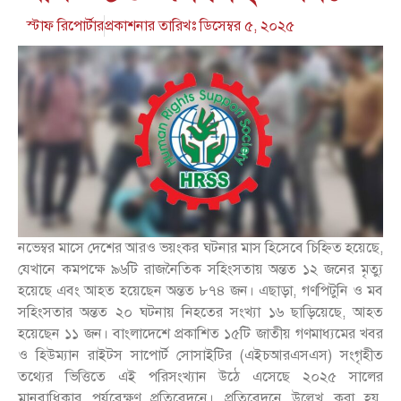
স্টাফ রিপোর্টার
প্রকাশনার তারিখঃ
ডিসেম্বর ৫, ২০২৫
নভেম্বর মাসে দেশের আরও ভয়ংকর ঘটনার মাস হিসেবে চিহ্নিত হয়েছে,
যেখানে কমপক্ষে ৯৬টি রাজনৈতিক সহিংসতায় অন্তত ১২ জনের মৃত্যু
হয়েছে এবং আহত হয়েছেন অন্তত ৮৭৪ জন। এছাড়া, গণপিটুনি ও মব
সহিংসতার অন্তত ২০ ঘটনায় নিহতের সংখ্যা ১৬ ছাড়িয়েছে, আহত
হয়েছেন ১১ জন। বাংলাদেশে প্রকাশিত ১৫টি জাতীয় গণমাধ্যমের খবর
ও হিউম্যান রাইটস সাপোর্ট সোসাইটির (এইচআরএসএস) সংগৃহীত
তথ্যের ভিত্তিতে এই পরিসংখ্যান উঠে এসেছে ২০২৫ সালের
মানবাধিকার পর্যবেক্ষণ প্রতিবেদনে। প্রতিবেদনে উল্লেখ করা হয়,