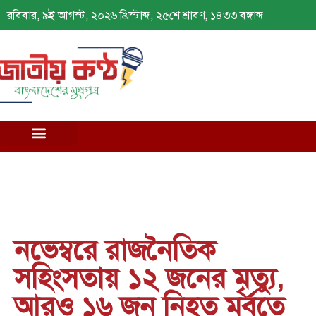
রবিবার, ৯ই আগস্ট, ২০২৬ খ্রিস্টাব্দ, ২৫শে শ্রাবণ, ১৪৩৩ বঙ্গাব্দ
নভেম্বরে রাজনৈতিক
সহিংসতায় ১২ জনের মৃত্যু,
আরও ১৬ জন নিহত মর্বতে