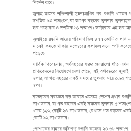
নির্দেশ করে।
জুলাই মাসের শক্তিশালী সূচনাপ্রাপ্তির পর, রপ্তানি খাতে
দশমিক ৯৩ শতাংশে, যা আগের বছরের তুলনায় তুলনামূলকভ
হার পড়ে যায় ৪ দশমিক ৬১ শতাংশ। অক্টোবরে এই হার আ
জুলাইয়ে রপ্তানি আয়ের পরিমাণ ছিল ৪৭৭ কোটি ৫ লাখ ডলা
মাসেই কমতে থাকায় নভেম্বরের ফলাফল এসে স্পষ্ট করেছে য
পড়েছে।
সার্বিক বিবেচনায়, অর্থবছরের শুরুর জোরালো গতি এখন 
প্রতিবেদনের বিশ্লেষণে দেখা গেছে, এই অর্থবছরের জুলাই
ডলার, যা গত বছরের একই সময়ের তুলনায় মাত্র ০.৬২ শতাংশ বৃ
স্বল্প।
নভেম্বরের সবচেয়ে বড় আঘাত এসেছে দেশের প্রধান রপ্তা
লাখ ডলার, যা গত বছরের একই সময়ের তুলনায় ৫ শতাংশ
খাতে ১৫২ কোটি ২৪ লাখ ডলার, যেখানে গত বছরের এক
কোটি ৯২ লাখ ডলার।
পোশাকের বাইরে কৃষিপণ্য রপ্তানি কমেছে ২৪.৬৮ শতাংশ, প্