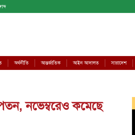
াব্দ
ি
অর্থনীতি
আন্তর্জাতিক
আইন আদালত
সারাদেশ
 পতন, নভেম্বরেও কমেছে