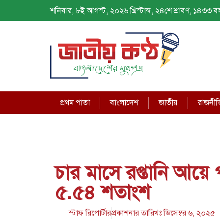
শনিবার, ৮ই আগস্ট, ২০২৬ খ্রিস্টাব্দ, ২৪শে শ্রাবণ, ১৪৩৩ বঙ্গ
প্রথম পাতা
বাংলাদেশ
জাতীয়
রাজনীত
চার মাসে রপ্তানি আয়ে
৫.৫৪ শতাংশ
স্টাফ রিপোর্টার
প্রকাশনার তারিখঃ
ডিসেম্বর ৬, ২০২৫