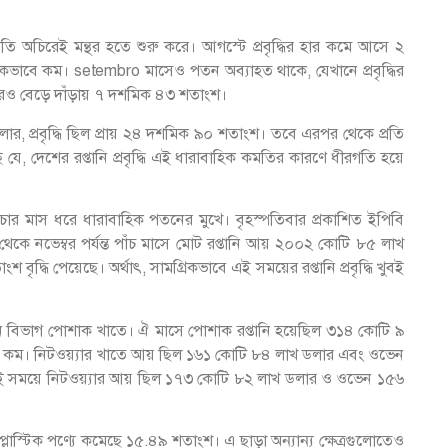
র গতি অচিরেই মন্থর হতে শুরু করে। আগস্টে প্রবৃদ্ধির হার কমে আসে ২
াবে কম। setembro মাসেও পতন অব্যাহত থাকে, যেখানে প্রবৃদ্ধির
রও বেড়ে দাঁড়ায় ৭ দশমিক ৪৩ শতাংশ।
র, প্রবৃদ্ধি ছিল প্রায় ২৪ দশমিক ৯০ শতাংশ। তবে এরপর থেকে প্রতি
ে, দেশের রপ্তানি প্রবৃদ্ধি এই ধারাবাহিক কমতির কারণে ধীরগতি হয়ে
চার মাস ধরে ধারাবাহিক পতনের মুখে। বৃহস্পতিবার প্রকাশিত ইপিবি
 থেকে নভেম্বর পর্যন্ত পাঁচ মাসে মোট রপ্তানি আয় ২০০২ কোটি ৮৫ লাখ
দ্ধি পেয়েছে। অর্থাৎ, সামগ্রিকভাবে এই সময়ের রপ্তানি প্রবৃদ্ধি খুবই
নি বিভাগ পোশাক খাতে। ঐ মাসে পোশাক রপ্তানি হয়েছিল ৩১৪ কোটি ৯
 কম। নিটওয়্যার খাতে আয় ছিল ১৬১ কোটি ৮৪ লাখ ডলার এবং ওভেন
ই সময়ে নিটওয়্যার আয় ছিল ১৭৩ কোটি ৮২ লাখ ডলার ও ওভেন ১৫৬
লাস্টিক পণ্যে কমেছে ১৫.৪৯ শতাংশ। এ ছাড়া অন্যান্য ক্ষেত্রগুলোতেও