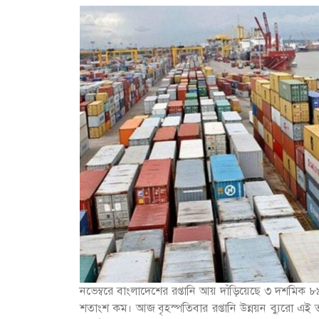
নভেম্বরে বাংলাদেশের রপ্তানি আয় দাঁড়িয়েছে ৩ দশমি
শতাংশ কম। আজ বৃহস্পতিবার রপ্তানি উন্নয়ন ব্যুরো এই 