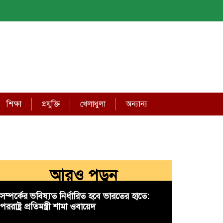
শিক্ষা
প্রযুক্তি
খেলাধুলা
অন্যান্য
আরও পড়ুন
সম্পর্কের ভবিষ্যত নির্ধারিত হবে ভারতের হাতে:
পররাষ্ট্র প্রতিমন্ত্রী শামা ওবায়েদ