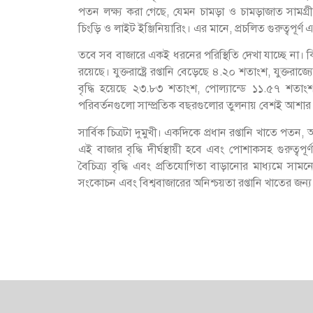
পতন লক্ষ্য করা গেছে, যেমন চামড়া ও চামড়াজাত সামগ্রী
চিংড়ি ও লাইট ইঞ্জিনিয়ারিং। এর মানে, প্রচলিত গুরুত্বপূর
তবে সব বাজারে একই ধরনের পরিস্থিতি দেখা যাচ্ছে না। কি
রয়েছে। যুক্তরাষ্ট্রে রপ্তানি বেড়েছে ৪.২০ শতাংশ, যুক্তর
বৃদ্ধি হয়েছে ২৩.৮৩ শতাংশ, পোল্যান্ডে ১১.৫৭ শ
পরিবর্তনগুলো সাম্প্রতিক বছরগুলোর তুলনায় বেশই আশার
সার্বিক চিত্রটা দুমুখী। একদিকে প্রধান রপ্তানি খাতে পতন
এই বাজার বৃদ্ধি দীর্ঘস্থায়ী হবে এবং পোশাকসহ গুরুত্বপ
বৈচিত্র্য বৃদ্ধি এবং প্রতিযোগিতা বাড়ানোর মাধ্যমে সাম
সংকোচন এবং বিশ্ববাজারের অনিশ্চয়তা রপ্তানি খাতের জন্য বা