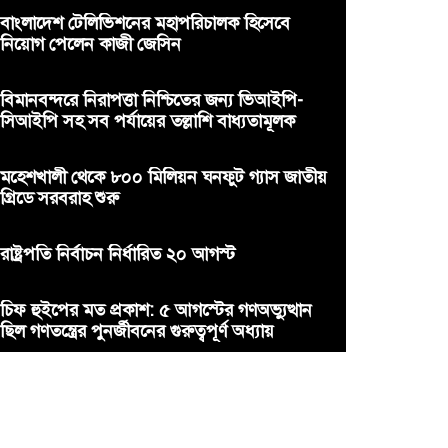
বাংলাদেশ টেলিভিশনের মহাপরিচালক হিসেবে
নিয়োগ পেলেন কাজী জেসিন
বিমানবন্দরে নিরাপত্তা নিশ্চিতের জন্য ভিআইপি-
সিআইপি সহ সব পর্যায়ের তল্লাশি বাধ্যতামূলক
মহেশখালী থেকে ৮০০ মিলিয়ন ঘনফুট গ্যাস জাতীয়
গ্রিডে সরবরাহ শুরু
রাষ্ট্রপতি নির্বাচন নির্ধারিত ২০ আগস্ট
চিফ হুইপের মত প্রকাশ: ৫ আগস্টের গণঅভ্যুত্থান
ছিল গণতন্ত্রের পুনর্জীবনের গুরুত্বপূর্ণ অধ্যায়