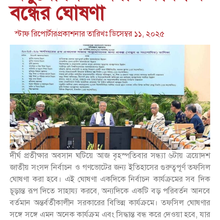
বন্ধের ঘোষণা
স্টাফ রিপোর্টার
প্রকাশনার তারিখঃ
ডিসেম্বর ১১, ২০২৫
দীর্ঘ প্রতীক্ষার অবসান ঘটিয়ে আজ বৃহস্পতিবার সন্ধ্যা ৬টায় ত্রয়োদশ
জাতীয় সংসদ নির্বাচন ও গণভোটের জন্য ইতিহাসের গুরুত্বপূর্ণ তফসিল
ঘোষণা করা হবে। এই ঘোষণা একদিকে নির্বাচন কার্যক্রমের সব দিক
চূড়ান্ত রূপ দিতে সাহায্য করবে, অন্যদিকে একটি বড় পরিবর্তন আনবে
বর্তমান অন্তর্বর্তীকালীন সরকারের বিভিন্ন কার্যক্রমে। তফসিল ঘোষণার
সঙ্গে সঙ্গে এমন অনেক কার্যক্রম এবং সিদ্ধান্ত বন্ধ করে দেওয়া হবে, যার