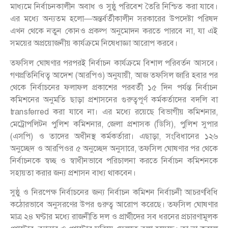
মাধ্যমে নির্বাচনকালীন অবাধ ও সুষ্ঠু পরিবেশ তৈরি নিশ্চিত করা যাবে।
এর মধ্যে অন্যতম হলো—অন্তর্বর্তীকালীন সরকারের উপদেষ্টা পরিষদ
এখন থেকে নতুন কোনও প্রকল্প অনুমোদন করতে পারবে না, যা এই
সময়ের অপ্রয়োজনীয় কার্যক্রমে নিষেধাজ্ঞা আরোপ করবে।
তফসিল ঘোষণার পরপরই নির্বাচন কার্যক্রমে বিশাল পরিবর্তন আসবে।
গণপ্রতিনিধিত্ব আদেশ (আরপিও) অনুযায়ী, আজ তফসিল জারি হবার পর
থেকে নির্বাচনের ফলাফল প্রকাশের পরবর্তী ১৫ দিন পর্যন্ত নির্বাচন
কমিশনের অনুমতি ছাড়া প্রশাসনের গুরুত্বপূর্ণ কর্মকর্তাদের বদলি বা
transferred করা যাবে না। এর মধ্যে রয়েছে বিভাগীয় কমিশনার,
মেট্রোপলিটন পুলিশ কমিশনার, জেলা প্রশাসক (ডিসি), পুলিশ সুপার
(এসপি) ও তাদের অধীনস্থ কর্মকর্তারা। এছাড়া, সংবিধানের ১২৬
অনুচ্ছেদ ও আরপিওর ৫ অনুচ্ছেদ অনুসারে, তফসিল ঘোষণার পর থেকে
নির্বাচনকে স্বচ্ছ ও স্বাধীনভাবে পরিচালনা করতে নির্বাচন কমিশনকে
সহায়তা করার জন্য প্রশাসন বাধ্য থাকবেন।
সুষ্ঠু ও নিরপেক্ষ নির্বাচনের জন্য নির্বাচন কমিশন নির্বাচনী আচরণবিধি
কঠোরভাবে অনুসরণের উপর গুরুত্ব আরোপ করেছে। তফসিল ঘোষণার
মাত্র ২৪ ঘণ্টার মধ্যে রাজনীতি দল ও প্রার্থীদের সব ধরনের প্রচারণামূলক