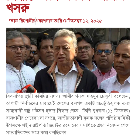
খসরু
স্টাফ রিপোর্টার
প্রকাশনার তারিখঃ
ডিসেম্বর ১২, ২০২৫
বিএনপির স্থায়ী কমিটির সদস্য আমীর খসরু মাহমুদ চৌধুরী বলেছেন,
আগামী নির্বাচনের মাধ্যমেই দেশের জনগণ একটি অন্তর্ভুক্তিমূলক এবং
সাম্যবাদী রাষ্ট্র গঠনের চূড়ান্ত সিদ্ধান্ত নেবে। তিনি বুধবার (১১ ডিসেম্বর)
রাজধানীর শেরেবাংলা নগরে, জাতীয়তাবাদী কৃষক দলের প্রতিষ্ঠাবার্ষিকী
উপলক্ষে শহীদ রাষ্ট্রপতি জিয়াউর রহমানের সমাধিতে শ্রদ্ধা নিবেদন শেষে
সাংবাদিকদের সঙ্গে কথা বলছিলেন।