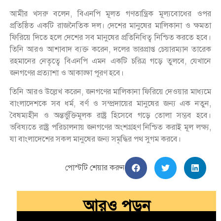
আমীর খসরু বলেন, বিএনপি মূলত গণতান্ত্রিক মূল্যবোধের ওপর
প্রতিষ্ঠিত একটি রাজনৈতিক দল। দেশের মানুষের মালিকানা ও ক্ষমতা
ফিরিয়ে দিতে হলে দেশের সব মানুষের প্রতিনিধিত্ব নিশ্চিত করতে হবে।
তিনি আরও আশাবাদ ব্যক্ত করেন, দলের ভারপ্রাপ্ত চেয়ারম্যান তারেক
রহমানের নেতৃত্বে বিএনপি এমন একটি চরিত্র গড়ে তুলবে, যেখানে
জনগণের প্রত্যাশা ও আকাঙ্ক্ষা পূরণ হবে।
তিনি আরও উল্লেখ করেন, জনগণের মালিকানা ফিরিয়ে দেওয়ার মাধ্যমে
বাংলাদেশকে সব ধর্ম, বর্ণ ও সম্প্রদায়ের মানুষের জন্য এক নতুন,
বৈষম্যহীন ও অন্তর্ভুক্তিমূলক রাষ্ট্র হিসেবে গড়ে তোলা সম্ভব হবে।
ভবিষ্যতে রাষ্ট্র পরিচালনায় জনগণের অংশগ্রহণ নিশ্চিত করাই মূল লক্ষ্য,
যা বাংলাদেশের সকল মানুষের জন্য সমৃদ্ধির পথ সুগম করবে।
পোস্টটি শেয়ার করুন
আরও পড়ুন