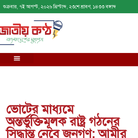
শুক্রবার, ৭ই আগস্ট, ২০২৬ খ্রিস্টাব্দ, ২৩শে শ্রাবণ, ১৪৩৩ বঙ্গাব্দ
ভোটের মাধ্যমে
অন্তর্ভুক্তিমূলক রাষ্ট্র গঠনের
সিদ্ধান্ত নেবে জনগণ: আমীর