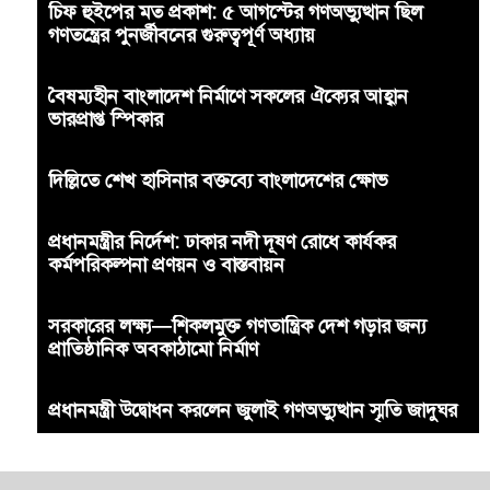
চিফ হুইপের মত প্রকাশ: ৫ আগস্টের গণঅভ্যুত্থান ছিল
গণতন্ত্রের পুনর্জীবনের গুরুত্বপূর্ণ অধ্যায়
বৈষম্যহীন বাংলাদেশ নির্মাণে সকলের ঐক্যের আহ্বান
ভারপ্রাপ্ত স্পিকার
দিল্লিতে শেখ হাসিনার বক্তব্যে বাংলাদেশের ক্ষোভ
প্রধানমন্ত্রীর নির্দেশ: ঢাকার নদী দূষণ রোধে কার্যকর
কর্মপরিকল্পনা প্রণয়ন ও বাস্তবায়ন
সরকারের লক্ষ্য—শিকলমুক্ত গণতান্ত্রিক দেশ গড়ার জন্য
প্রাতিষ্ঠানিক অবকাঠামো নির্মাণ
প্রধানমন্ত্রী উদ্বোধন করলেন জুলাই গণঅভ্যুত্থান স্মৃতি জাদুঘর