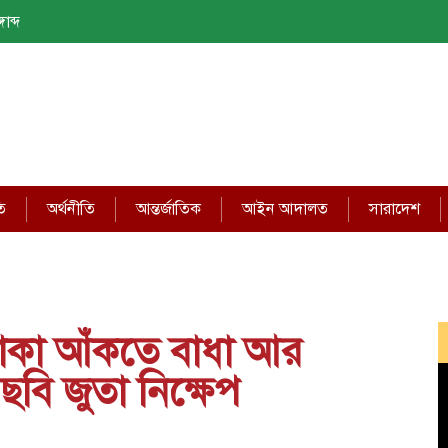
াব্দ
ি
অর্থনীতি
আন্তর্জাতিক
আইন আদালত
সারাদেশ
তাকা আঁকতে বাধা আর
ছবি জুতা নিক্ষেপ