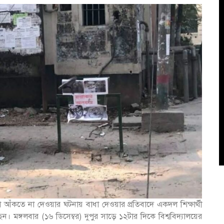
তাকা আঁকতে না দেওয়ার ঘটনায় বাধা দেওয়ার প্রতিবাদে একদল শিক্ষার্থী
েন। মঙ্গলবার (১৬ ডিসেম্বর) দুপুর সাড়ে ১২টার দিকে বিশ্ববিদ্যালয়ের