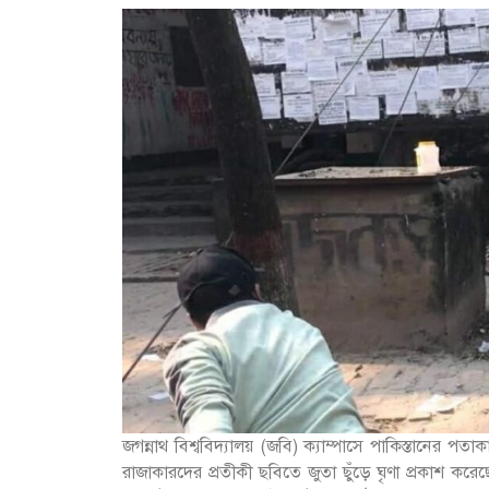
জগন্নাথ বিশ্ববিদ্যালয় (জবি) ক্যাম্পাসে পাকিস্তানের প
রাজাকারদের প্রতীকী ছবিতে জুতা ছুঁড়ে ঘৃণা প্রকাশ করেছ