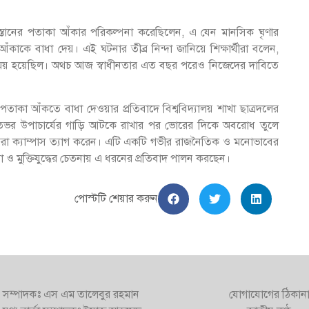
কিস্তানের পতাকা আঁকার পরিকল্পনা করেছিলেন, এ যেন মানসিক ঘৃণার
ই আঁকাকে বাধা দেয়। এই ঘটনার তীব্র নিন্দা জানিয়ে শিক্ষার্থীরা বলেন,
ের বিনিময় হয়েছিল। অথচ আজ স্বাধীনতার এত বছর পরেও নিজেদের দাবিতে
পতাকা আঁকতে বাধা দেওয়ার প্রতিবাদে বিশ্ববিদ্যালয় শাখা ছাত্রদলের
 রাতভর উপাচার্যের গাড়ি আটকে রাখার পর ভোরের দিকে অবরোধ তুলে
স্যরা ক্যাম্পাস ত্যাগ করেন। এটি একটি গভীর রাজনৈতিক ও মনোভাবের
ক্ষতা ও মুক্তিযুদ্ধের চেতনায় এ ধরনের প্রতিবাদ পালন করছেন।
পোস্টটি শেয়ার করুন
সম্পাদকঃ এস এম তালেবুর রহমান
যোগাযোগের ঠিকান