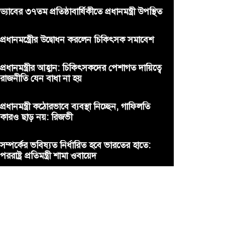
ড্যাবের ৩৭তম প্রতিষ্ঠাবার্ষিকীতে প্রধানমন্ত্রী উপস্থিত
প্রধানমন্ত্রীের উদ্বোধন করলেন চিকিৎসক সমাবেশ
প্রধানমন্ত্রীর আহ্বান: চিকিৎসকদের পেশাগত দায়িত্বে
রাজনীতি যেন বাধা না হয়
প্রধানমন্ত্রী কঠোরভাবে ব্যবস্থা নিচ্ছেন, গাফিলতি
কারও ছাড় নয়: রিজভী
সম্পর্কের ভবিষ্যত নির্ধারিত হবে ভারতের হাতে:
পররাষ্ট্র প্রতিমন্ত্রী শামা ওবায়েদ