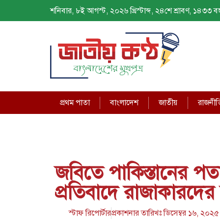
শনিবার, ৮ই আগস্ট, ২০২৬ খ্রিস্টাব্দ, ২৪শে শ্রাবণ, ১৪৩৩ বঙ্গ
প্রথম পাতা
বাংলাদেশ
জাতীয়
রাজনীত
জবিতে পাকিস্তানের প
প্রতিবাদে রাজাকারদের 
স্টাফ রিপোর্টার
প্রকাশনার তারিখঃ
ডিসেম্বর ১৬, ২০২৫