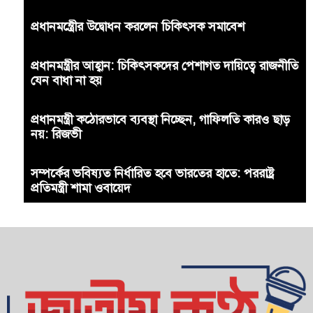
প্রধানমন্ত্রীের উদ্বোধন করলেন চিকিৎসক সমাবেশ
প্রধানমন্ত্রীর আহ্বান: চিকিৎসকদের পেশাগত দায়িত্বে রাজনীতি
যেন বাধা না হয়
প্রধানমন্ত্রী কঠোরভাবে ব্যবস্থা নিচ্ছেন, গাফিলতি কারও ছাড়
নয়: রিজভী
সম্পর্কের ভবিষ্যত নির্ধারিত হবে ভারতের হাতে: পররাষ্ট্র
প্রতিমন্ত্রী শামা ওবায়েদ