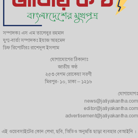
সম্পাদকঃ এস এম তালেবুর রহমান
যুগ্ম-বার্তা সম্পাদকঃ ইয়াজ আহমেদ
চিফ রিপোর্টারঃ রাশেদুল ইসলাম
যোগাযোগের ঠিকানাঃ
জাতীয় কণ্ঠ
২৫৩ বেগম রোকেয়া সরণী
মিরপুর- ১০, ঢাকা – ১২১৬
যোগাযোগঃ
news@jatiyakantha.com
editor@jatiyakantha.com
advertisement@jatiyakantha.com
এই ওয়েবসাইটের কোন লেখা, ছবি, ভিডিও অনুমতি ছাড়া ব্যবহার বেআইনি ।