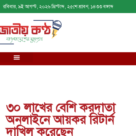
রবিবার, ৯ই আগস্ট, ২০২৬ খ্রিস্টাব্দ, ২৫শে শ্রাবণ, ১৪৩৩ বঙ্গাব্দ
৩০ লাখের বেশি করদাতা
অনলাইনে আয়কর রিটার্ন
দাখিল করেছেন