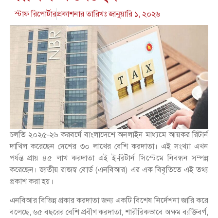
স্টাফ রিপোর্টার
প্রকাশনার তারিখঃ
জানুয়ারি ১, ২০২৬
চলতি ২০২৫-২৬ করবর্ষে বাংলাদেশে অনলাইন মাধ্যমে আয়কর রিটার্ন
দাখিল করেছেন দেশের ৩০ লাখের বেশি করদাতা। এই সংখ্যা এখন
পর্যন্ত প্রায় ৪৫ লাখ করদাতা এই ই-রিটার্ন সিস্টেমে নিবন্ধন সম্পন্ন
করেছেন। জাতীয় রাজস্ব বোর্ড (এনবিআর) এর এক বিবৃতিতে এই তথ্য
প্রকাশ করা হয়।
এনবিআর বিভিন্ন প্রকার করদাতা জন্য একটি বিশেষ নির্দেশনা জারি করে
বলেছে, ৬৫ বছরের বেশি প্রবীণ করদাতা, শারীরিকভাবে অক্ষম ব্যক্তিবর্গ,