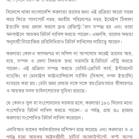
বিদেশে থাকা বাংলাদেশি করদাতা তাদের জন্য এই প্রক্রিয়া আরো সহজ
করে দিতে পাসপোর্ট নম্বর, জাতীয় পরিচয়পত্র নম্বর, ইমেইল ঠিকানা
ইত্যাদি তথ্য প্রদান করলে দ্রুত রেজিস্ট্রेशन সম্পন্ন হয় এবং তারা
অনলাইনে আয়কর রিটার্ন দাখিল করতে পারেন। এমনকি, তাদের ক্ষমতা
অনুযায়ী নিয়োজিত প্রতিনিধিরাও রিটার্ন দাখিলের দায়িত্বে আছেন।
করদাতা কোনও কাগজপত্র বা দলিল না আপলোড করেই তাদের আয়,
ব্যয়, সম্পদ ও দেনা বিষয়ক তথ্য সরাসরি ই-রিটার্নে এন্ট্রি করতে
পারেন। এই প্রক্রিয়া সম্পন্ন করতে ডেবিট-ক্রেডিট কার্ড, ইন্টারনেট
ব্যাংকিং বা মোবাইল ফাইন্যান্সিয়াল সার্ভিস (বিকাশ, নগদ ইত্যাদি)
ব্যবহার করা হয়। ডেটা জমা দেয়ার সঙ্গে সঙ্গে স্বয়ংক্রিয়ভাবে স্বীকারপত্র
ও আয়কর সনদ ডাউনলোডের সুবিধা রয়েছে।
যে কোনও ভুল বা সংশোধনের দরকার হলে, করদাতা ১৮০ দিনের মধ্যে
সংশোধিত রিটার্ন দাখিল করতে পারেন। এ পর্যন্ত, প্রায় ৩০ হাজার
করদাতা সংশোধিত রিটার্ন দাখিল করেছেন।
এনবিআর তাদের কর্মকর্তাদের প্রশিক্ষণ প্রাপ্ত করেছে এবং করদাতা ও এ
পর্যন্ত যারা আয়কর আইনজীবী, চার্টার্ড অ্যাকাউন্ট্যান্ট, কস্ট অ্যান্ড