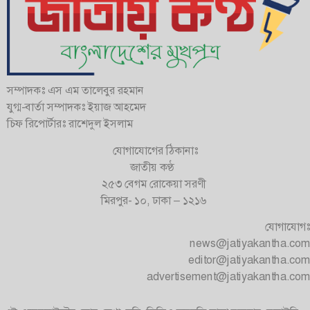
সম্পাদকঃ এস এম তালেবুর রহমান
যুগ্ম-বার্তা সম্পাদকঃ ইয়াজ আহমেদ
চিফ রিপোর্টারঃ রাশেদুল ইসলাম
যোগাযোগের ঠিকানাঃ
জাতীয় কণ্ঠ
২৫৩ বেগম রোকেয়া সরণী
মিরপুর- ১০, ঢাকা – ১২১৬
যোগাযোগঃ
news@jatiyakantha.com
editor@jatiyakantha.com
advertisement@jatiyakantha.com