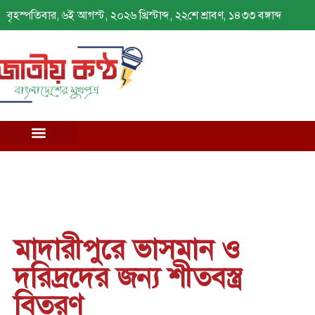
বৃহস্পতিবার, ৬ই আগস্ট, ২০২৬ খ্রিস্টাব্দ, ২২শে শ্রাবণ, ১৪৩৩ বঙ্গাব্দ
মাদারীপুরে ভাসমান ও
দরিদ্রদের জন্য শীতবস্ত্র
বিতরণ