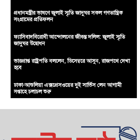
প্রধানমন্ত্রীর ভাষণে জুলাই স্মৃতি জাদুঘর সকল গণতান্ত্রিক
সংগ্রামের প্রতিফলন
ফ্যাসিবাদবিরোধী আন্দোলনের জীবন্ত দলিল: জুলাই স্মৃতি
জাদুঘর উদ্বোধন
ভারপ্রাপ্ত রাষ্ট্রপতি বললেন, ডিসেম্বরে আসুন, রাজপথে দেখা
হবে
ঢাকা-আশুলিয়া এক্সপ্রেসওয়ের দুই সার্ভিস লেন আগামী
সপ্তাহে চলাচল শুরু