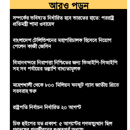
আরও পড়ুন
সম্পর্কের ভবিষ্যত নির্ধারিত হবে ভারতের হাতে: পররাষ্ট্র
প্রতিমন্ত্রী শামা ওবায়েদ
বাংলাদেশ টেলিভিশনের মহাপরিচালক হিসেবে নিয়োগ
পেলেন কাজী জেসিন
বিমানবন্দরে নিরাপত্তা নিশ্চিতের জন্য ভিআইপি-সিআইপি
সহ সব পর্যায়ের তল্লাশি বাধ্যতামূলক
মহেশখালী থেকে ৮০০ মিলিয়ন ঘনফুট গ্যাস জাতীয় গ্রিডে
সরবরাহ শুরু
রাষ্ট্রপতি নির্বাচন নির্ধারিত ২০ আগস্ট
চিফ হুইপের মত প্রকাশ: ৫ আগস্টের গণঅভ্যুত্থান ছিল
গণতন্ত্রের পুনর্জীবনের গুরুত্বপূর্ণ অধ্যায়