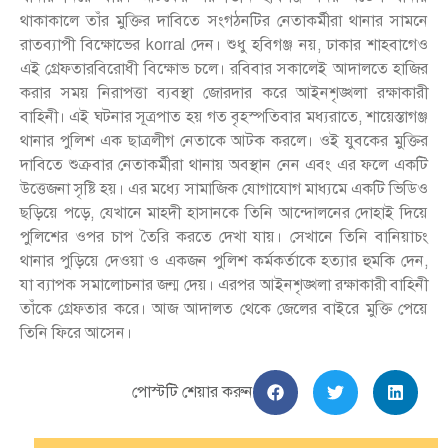
থাকাকালে তাঁর মুক্তির দাবিতে সংগঠনটির নেতাকর্মীরা থানার সামনে
রাতব্যাপী বিক্ষোভের korral দেন। শুধু হবিগঞ্জ নয়, ঢাকার শাহবাগেও
এই গ্রেফতারবিরোধী বিক্ষোভ চলে। রবিবার সকালেই আদালতে হাজির
করার সময় নিরাপত্তা ব্যবস্থা জোরদার করে আইনশৃঙ্খলা রক্ষাকারী
বাহিনী। এই ঘটনার সূত্রপাত হয় গত বৃহস্পতিবার মধ্যরাতে, শায়েস্তাগঞ্জ
থানার পুলিশ এক ছাত্রলীগ নেতাকে আটক করলে। ওই যুবকের মুক্তির
দাবিতে শুক্রবার নেতাকর্মীরা থানায় অবস্থান নেন এবং এর ফলে একটি
উত্তেজনা সৃষ্টি হয়। এর মধ্যে সামাজিক যোগাযোগ মাধ্যমে একটি ভিডিও
ছড়িয়ে পড়ে, যেখানে মাহদী হাসানকে তিনি আন্দোলনের দোহাই দিয়ে
পুলিশের ওপর চাপ তৈরি করতে দেখা যায়। সেখানে তিনি বানিয়াচং
থানার পুড়িয়ে দেওয়া ও একজন পুলিশ কর্মকর্তাকে হত্যার হুমকি দেন,
যা ব্যাপক সমালোচনার জন্ম দেয়। এরপর আইনশৃঙ্খলা রক্ষাকারী বাহিনী
তাঁকে গ্রেফতার করে। আজ আদালত থেকে জেলের বাইরে মুক্তি পেয়ে
তিনি ফিরে আসেন।
পোস্টটি শেয়ার করুন