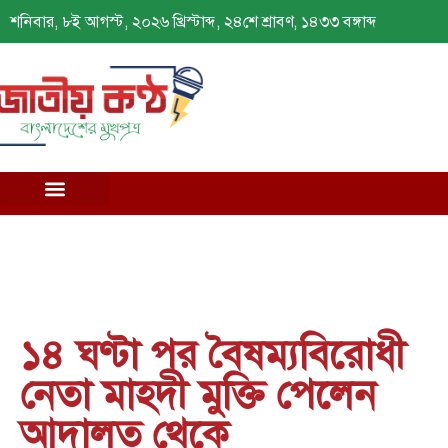
শনিবার, ৮ই আগস্ট, ২০২৬ খ্রিস্টাব্দ, ২৪শে শ্রাবণ, ১৪৩৩ বঙ্গাব্দ
১৪ ঘণ্টা পর বৈষম্যবিরোধী
নেতা মাহদী মুক্তি পেলেন
আদালত থেকে