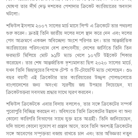
ঘোষণা তার দীর্ঘ দেড় দশকের পেশাদার ক্রিকেট ক্যারিয়ারের অবসান
ঘটলো।
শফিউল ইসলাম ২০০৭ সালের মার্চ মাসে লিস্ট এ ক্রিকেটে তার পথচলা
শুরু করেন। দ্রুতই তিনি জাতীয় দলের দলে স্থান করে নেন এবং দলের
পেস আক্রমণে একজন অবিচ্ছেদ্য অংশে পরিণত হন। তার আন্তর্জাতিক
ক্যারিয়ারের পরিসংখ্যান বেশ প্রশংসনীয়; দেশের জার্সিতে তিনি তিন
ফরম্যাট মিলিয়ে মোট ৯১টি ম্যাচ খেলে ১০৭টি উইকেট শিকার
করেছেন। তার শেষ আন্তর্জাতিক দৃশ্যমানতা ছিল ২০২০ সালের মার্চে,
যখন তিনি জিম্বাবুয়ের বিপক্ষে টেস্ট ও টি-টোয়েন্টি ম্যাচ খেলেছেন। ৩৬
বছর বয়সী এই ক্রিকেটার তার ক্যারিয়ারের উজ্জ্বল গোলগুলোতে
বাংলাদেশের জন্য অসংখ্য স্মরণীয় জয় উপহার দিয়েছেন, যা
ক্রিকেটভক্তরা সবসময় শ্রদ্ধার সাথে স্মরণ করবেন।
শফিউল ক্রিকেটকে এবার বিদায় বললেও, তার সঙ্গে ক্রিকেটের সম্পর্ক
পুরোপুরি বিচ্ছিন্ন করছেন না। ভবিষ্যতে তিনি ক্রিকেটের উন্নয়ন বা অন্য
কোনো কারিগরি বিভাগের সাথে যুক্ত হতে আগ্রহী। তিনি জানিয়েছেন,
যদি ভালো কোনো সুযোগ বা প্রস্তাব আসে, তবে তিনি অবশ্যই ক্রিকেটের
সঙ্গে আবেগের সম্পৃক্ততা বজায় রাখতে চান এবং তার অভিজ্ঞতা নতুন