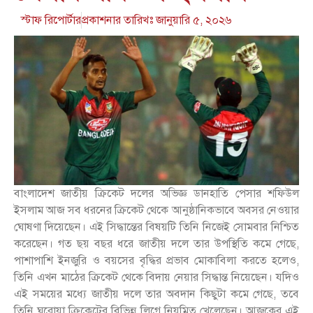
স্টাফ রিপোর্টার
প্রকাশনার তারিখঃ
জানুয়ারি ৫, ২০২৬
বাংলাদেশ জাতীয় ক্রিকেট দলের অভিজ্ঞ ডানহাতি পেসার শফিউল
ইসলাম আজ সব ধরনের ক্রিকেট থেকে আনুষ্ঠানিকভাবে অবসর নেওয়ার
ঘোষণা দিয়েছেন। এই সিদ্ধান্তের বিষয়টি তিনি নিজেই সোমবার নিশ্চিত
করেছেন। গত ছয় বছর ধরে জাতীয় দলে তার উপস্থিতি কমে গেছে,
পাশাপাশি ইনজুরি ও বয়সের বৃদ্ধির প্রভাব মোকাবিলা করতে হলেও,
তিনি এখন মাঠের ক্রিকেট থেকে বিদায় নেয়ার সিদ্ধান্ত নিয়েছেন। যদিও
এই সময়ের মধ্যে জাতীয় দলে তার অবদান কিছুটা কমে গেছে, তবে
তিনি ঘরোয়া ক্রিকেটের বিভিন্ন লিগে নিয়মিত খেলেছেন। আজকের এই