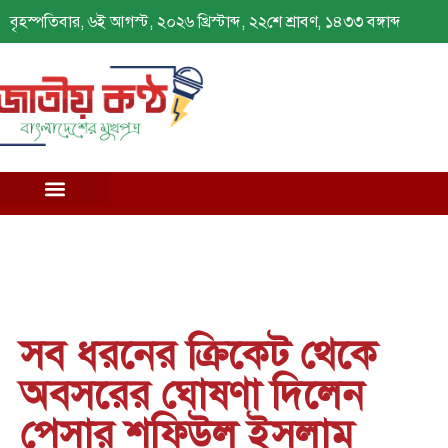
বৃহস্পতিবার, ৬ই আগস্ট, ২০২৬ খ্রিস্টাব্দ, ২২শে শ্রাবণ, ১৪৩৩ বঙ্গাব্দ
সব ধরনের ক্রিকেট থেকে
অবসরের ঘোষণা দিলেন
পেসার শফিউল ইসলাম