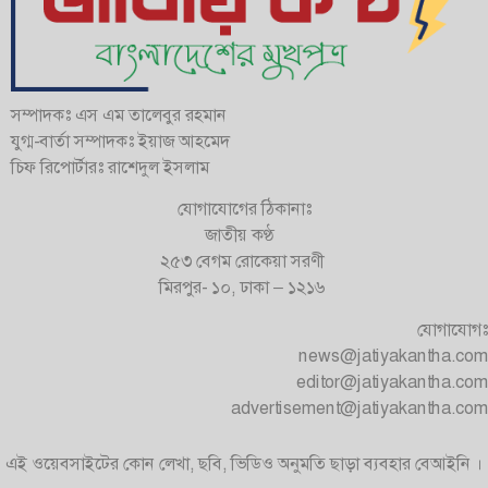
সম্পাদকঃ এস এম তালেবুর রহমান
যুগ্ম-বার্তা সম্পাদকঃ ইয়াজ আহমেদ
চিফ রিপোর্টারঃ রাশেদুল ইসলাম
যোগাযোগের ঠিকানাঃ
জাতীয় কণ্ঠ
২৫৩ বেগম রোকেয়া সরণী
মিরপুর- ১০, ঢাকা – ১২১৬
যোগাযোগঃ
news@jatiyakantha.com
editor@jatiyakantha.com
advertisement@jatiyakantha.com
এই ওয়েবসাইটের কোন লেখা, ছবি, ভিডিও অনুমতি ছাড়া ব্যবহার বেআইনি ।