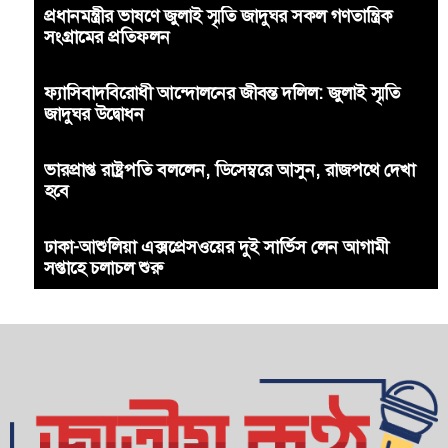
প্রধানমন্ত্রীর ভাষণে জুলাই স্মৃতি জাদুঘর সকল গণতান্ত্রিক
সংগ্রামের প্রতিফলন
ফ্যাসিবাদবিরোধী আন্দোলনের জীবন্ত দলিল: জুলাই স্মৃতি
জাদুঘর উদ্বোধন
ভারপ্রাপ্ত রাষ্ট্রপতি বললেন, ডিসেম্বরে আসুন, রাজপথে দেখা
হবে
ঢাকা-আশুলিয়া এক্সপ্রেসওয়ের দুই সার্ভিস লেন আগামী
সপ্তাহে চলাচল শুরু