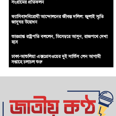
সংগ্রামের প্রতিফলন
ফ্যাসিবাদবিরোধী আন্দোলনের জীবন্ত দলিল: জুলাই স্মৃতি
জাদুঘর উদ্বোধন
ভারপ্রাপ্ত রাষ্ট্রপতি বললেন, ডিসেম্বরে আসুন, রাজপথে দেখা
হবে
ঢাকা-আশুলিয়া এক্সপ্রেসওয়ের দুই সার্ভিস লেন আগামী
সপ্তাহে চলাচল শুরু