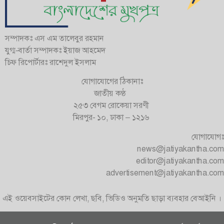
সম্পাদকঃ এস এম তালেবুর রহমান
যুগ্ম-বার্তা সম্পাদকঃ ইয়াজ আহমেদ
চিফ রিপোর্টারঃ রাশেদুল ইসলাম
যোগাযোগের ঠিকানাঃ
জাতীয় কণ্ঠ
২৫৩ বেগম রোকেয়া সরণী
মিরপুর- ১০, ঢাকা – ১২১৬
যোগাযোগঃ
news@jatiyakantha.com
editor@jatiyakantha.com
advertisement@jatiyakantha.com
এই ওয়েবসাইটের কোন লেখা, ছবি, ভিডিও অনুমতি ছাড়া ব্যবহার বেআইনি ।