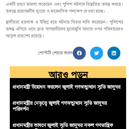
একটি হত্যা মামলা করেছেন এবং পুলিশ ঘটনার বিস্তারিত তদন্ত করছে।
তদন্তে প্রয়োজনীয় ব্যুরো ও ফরেনসিক পদক্ষেপ নেওয়া হচ্ছে।
স্থানীয়রা হতবাক ও উদ্বিগ্ন হয়ে ঘটনার বিচার দাবি করেছেন। পুলিশের
তদন্ত এগিয়ে এসে দ্রুত অপরাধীদের মুখোমুখি আনার ওপর পরিবারেরও
আকুল প্রত্যাশা রয়েছে।
পোস্টটি শেয়ার করুন
আরও পড়ুন
প্রধানমন্ত্রী উদ্বোধন করলেন জুলাই গণঅভ্যুত্থান স্মৃতি জাদুঘর
প্রধানমন্ত্রীর নেতৃত্বে জুলাই গণঅভ্যুত্থান স্মৃতি জাদুঘর
পরিদর্শন
প্রধানমন্ত্রীর ভাষণে জুলাই স্মৃতি জাদুঘর সকল গণতান্ত্রিক