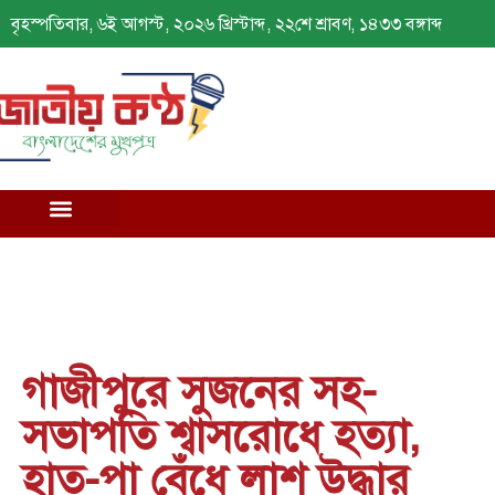
বৃহস্পতিবার, ৬ই আগস্ট, ২০২৬ খ্রিস্টাব্দ, ২২শে শ্রাবণ, ১৪৩৩ বঙ্গাব্দ
গাজীপুরে সুজনের সহ-
সভাপতি শ্বাসরোধে হত্যা,
হাত-পা বেঁধে লাশ উদ্ধার