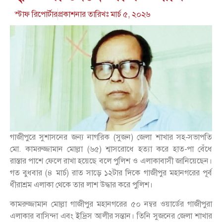
স্টাফ রিপোর্টার
প্রকাশনার তারিখঃ
মার্চ ৫, ২০২৬
গাজীপুরে সুশাসনের জন্য নাগরিক (সুজন) জেলা শাখার সহ-সভাপতি
মো. কামরুজ্জামান মোল্লা (৬৫) শ্বাসরোধে হত্যা করে হাত-পা বেঁধে
রাস্তার পাশে ফেলে রাখা হয়েছে বলে পুলিশ ও এলাকাবাসী জানিয়েছেন।
গত বুধবার (৪ মার্চ) রাত সাড়ে ১২টার দিকে গাজীপুর মহানগরের পূর্ব
ধীরাশ্রম এলাকা থেকে তার লাশ উদ্ধার করে পুলিশ।
কামরুজ্জামান মোল্লা গাজীপুর মহানগরের ৫০ নম্বর ওয়ার্ডের গাজীপুরা
এলাকার বাসিন্দা এবং ইদ্রিস আলীর সন্তান। তিনি সুজনের জেলা শাখার