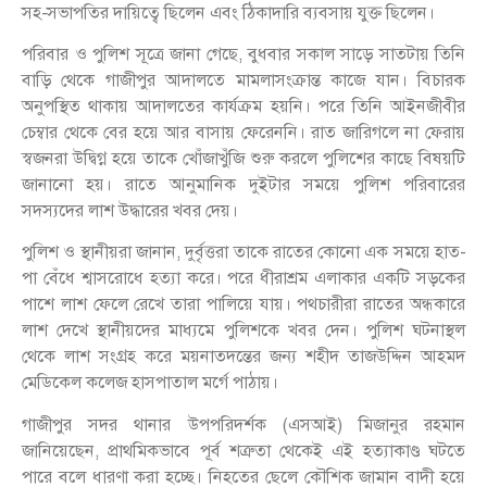
সহ-সভাপতির দায়িত্বে ছিলেন এবং ঠিকাদারি ব্যবসায় যুক্ত ছিলেন।
পরিবার ও পুলিশ সূত্রে জানা গেছে, বুধবার সকাল সাড়ে সাতটায় তিনি
বাড়ি থেকে গাজীপুর আদালতে মামলাসংক্রান্ত কাজে যান। বিচারক
অনুপস্থিত থাকায় আদালতের কার্যক্রম হয়নি। পরে তিনি আইনজীবীর
চেম্বার থেকে বের হয়ে আর বাসায় ফেরেননি। রাত জারিগলে না ফেরায়
স্বজনরা উদ্বিগ্ন হয়ে তাকে খোঁজাখুঁজি শুরু করলে পুলিশের কাছে বিষয়টি
জানানো হয়। রাতে আনুমানিক দুইটার সময়ে পুলিশ পরিবারের
সদস্যদের লাশ উদ্ধারের খবর দেয়।
পুলিশ ও স্থানীয়রা জানান, দুর্বৃত্তরা তাকে রাতের কোনো এক সময়ে হাত-
পা বেঁধে শ্বাসরোধে হত্যা করে। পরে ধীরাশ্রম এলাকার একটি সড়কের
পাশে লাশ ফেলে রেখে তারা পালিয়ে যায়। পথচারীরা রাতের অন্ধকারে
লাশ দেখে স্থানীয়দের মাধ্যমে পুলিশকে খবর দেন। পুলিশ ঘটনাস্থল
থেকে লাশ সংগ্রহ করে ময়নাতদন্তের জন্য শহীদ তাজউদ্দিন আহমদ
মেডিকেল কলেজ হাসপাতাল মর্গে পাঠায়।
গাজীপুর সদর থানার উপপরিদর্শক (এসআই) মিজানুর রহমান
জানিয়েছেন, প্রাথমিকভাবে পূর্ব শত্রুতা থেকেই এই হত্যাকাণ্ড ঘটতে
পারে বলে ধারণা করা হচ্ছে। নিহতের ছেলে কৌশিক জামান বাদী হয়ে