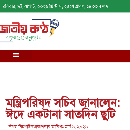
রবিবার, ৯ই আগস্ট, ২০২৬ খ্রিস্টাব্দ, ২৫শে শ্রাবণ, ১৪৩৩ বঙ্গাব্দ
মন্ত্রিপরিষদ সচিব জানালেন:
ঈদে একটানা সাতদিন ছুটি
স্টাফ রিপোর্টার
প্রকাশনার তারিখঃ
মার্চ ৬, ২০২৬