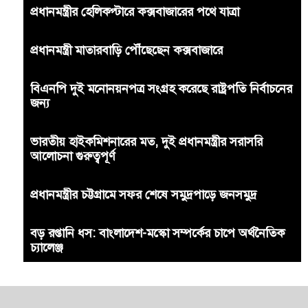
প্রধানমন্ত্রীর হেলিকপ্টারে কক্সবাজারের পথে যাত্রা
প্রধানমন্ত্রী মাতারবাড়ি পৌঁছেছেন কক্সবাজারে
বিএনপি দুই মনোনয়নপত্র সংগ্রহ করেছে রাষ্ট্রপতি নির্বাচনের
জন্য
ভারতীয় হাইকমিশনারের মত, দুই প্রধানমন্ত্রীর সরাসরি
আলোচনা গুরুত্বপূর্ণ
প্রধানমন্ত্রীর চট্টগ্রামে সফর শেষে সমুদ্রপাড়ে জনসমুদ্র
বড় রপ্তানি ধস: বাংলাদেশ-মস্কো সম্পর্কের চাপে অর্থনৈতিক
চ্যালেঞ্জ