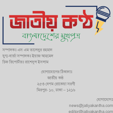
সম্পাদকঃ এস এম তালেবুর রহমান
যুগ্ম-বার্তা সম্পাদকঃ ইয়াজ আহমেদ
চিফ রিপোর্টারঃ রাশেদুল ইসলাম
যোগাযোগের ঠিকানাঃ
জাতীয় কণ্ঠ
২৫৩ বেগম রোকেয়া সরণী
মিরপুর- ১০, ঢাকা – ১২১৬
যোগাযোগঃ
news@jatiyakantha.com
editor@jatiyakantha.com