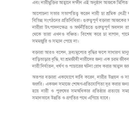
এবং নারীমুক্তির আহ্বানে দক্ষীন এই অনুষ্ঠান আজকে মিলিত
আলোচনা সভার সভাপতিত্ব করেন নারী চা শ্রমিক নেত্রী লক
বিভিন্ন সংগঠনের প্রতিনিধিরা। গুরুত্বপূর্ণ বক্তারা আজকে
নারীরা উৎপাদনক্ষেত্র ও অর্থনীতিতে গুরুত্বপূর্ণ অবদা
থেকে তারা এখনও বঞ্চিত। বিশেষ করে চা বাগান, গার্মে
সমমজুরি ও সম্মান পেয়ে না।
বক্তারা আরও বলেন, দ্রব্যমূল্যের বৃদ্ধির ফলে সাধারণ ম
বাড়িভাড়ার বৃদ্ধি, যা শ্রমজীবী নারীদের জন্য এক চরম জীবন
নারী নির্যাতন, ধর্ষণ ও পাচারের ঘটনা রোধ করার আহ্বান জ
অতপর বক্তারা একযোগে দাবি করেন, নারীর উন্নয়ন ও সামাজ
জরুরি। একজন সমাজে শোষণ-প্রতিযোগিতা দুর করার জন্য 
হয়ে নারী ও পুরুষের সমঅধিকার প্রতিষ্ঠার প্রত্যয়
সমানভাবে উন্নতি ও প্রগতির পথে এগিয়ে যাবে।