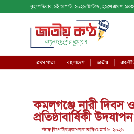
বৃহস্পতিবার, ৬ই আগস্ট, ২০২৬ খ্রিস্টাব্দ, ২২শে শ্রাবণ, ১৪৩৩ 
প্রথম পাতা
বাংলাদেশ
জাতীয়
রাজনীত
কমলগঞ্জে নারী দিবস ও 
প্রতিষ্ঠাবার্ষিকী উদযাপন
স্টাফ রিপোর্টার
প্রকাশনার তারিখঃ
মার্চ ৮, ২০২৬