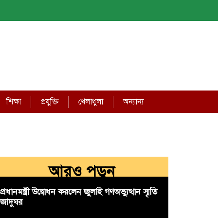
শিক্ষা
প্রযুক্তি
খেলাধুলা
অন্যান্য
আরও পড়ুন
প্রধানমন্ত্রী উদ্বোধন করলেন জুলাই গণঅভ্যুত্থান স্মৃতি
জাদুঘর