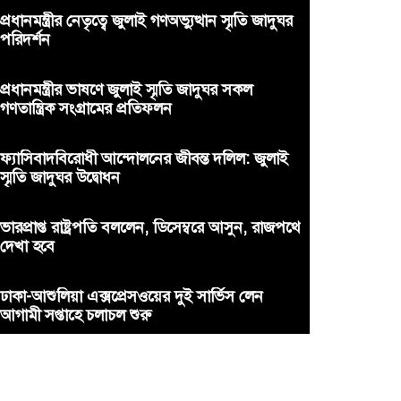
প্রধানমন্ত্রীর নেতৃত্বে জুলাই গণঅভ্যুত্থান স্মৃতি জাদুঘর
পরিদর্শন
প্রধানমন্ত্রীর ভাষণে জুলাই স্মৃতি জাদুঘর সকল
গণতান্ত্রিক সংগ্রামের প্রতিফলন
ফ্যাসিবাদবিরোধী আন্দোলনের জীবন্ত দলিল: জুলাই
স্মৃতি জাদুঘর উদ্বোধন
ভারপ্রাপ্ত রাষ্ট্রপতি বললেন, ডিসেম্বরে আসুন, রাজপথে
দেখা হবে
ঢাকা-আশুলিয়া এক্সপ্রেসওয়ের দুই সার্ভিস লেন
আগামী সপ্তাহে চলাচল শুরু