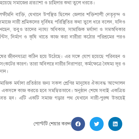
 হয়েছে সমাজের প্রত্যাশা ও চাহিদার কথা তুলে ধরতে।
্ষীমনি বাক্তি, যেখানে উপস্থিত ছিলেন জেলার শক্তিশালী নেতৃবৃন্দ ও
র সমাজে নারী শ্রমিকদের দুর্বিষহ পরিস্থিতির কথা তুলে ধরে বলেন, যদিও
ন রাখছেন, তবুও তাদের ন্যায্য অধিকার, সামাজিক মর্যাদা ও সমঅধিকার
ন্টস, নির্মাণ ও কৃষি খাতে কাজ করা নারীরা কঠোর পরিশ্রমের পরও
ানুষের জীবনযাত্রা কঠিন হয়ে উঠেছে। এর সঙ্গে যোগ হয়েছে পরিবহন ও
সংকটের কারণ। তারা অবিলম্বে নারীর নিরাপত্তা, কর্মক্ষেত্রে বৈষম্য দূর ও
ানান।
িক মর্যাদা প্রতিষ্ঠার জন্য সকল শ্রেণির মানুষের ঐক্যবদ্ধ আন্দোলন
একসঙ্গে কাজ করতে হবে সমন্বিতভাবে। অনুষ্ঠান শেষে সবাই একত্রিত
ে সমবেত হন। এটি একটি সমাজ গড়ার পথ যেখানে নারী-পুরুষ উভয়েই
পোস্টটি শেয়ার করুন