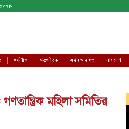
বঙ্গাব্দ
ি
অর্থনীতি
আন্তর্জাতিক
আইন আদালত
সারাদেশ
গণতান্ত্রিক মহিলা সমিতির