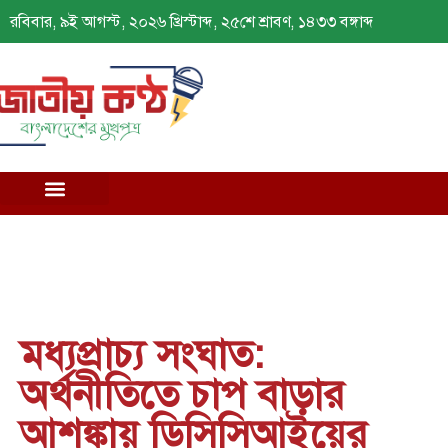
রবিবার, ৯ই আগস্ট, ২০২৬ খ্রিস্টাব্দ, ২৫শে শ্রাবণ, ১৪৩৩ বঙ্গাব্দ
মধ্যপ্রাচ্য সংঘাত:
অর্থনীতিতে চাপ বাড়ার
আশঙ্কায় ডিসিসিআইয়ের