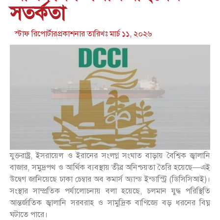
সতর্কতা
স্টাফ রিপোর্টার
প্রকাশনার তারিখঃ
মার্চ ১১, ২০২৬
যুক্তরাষ্ট্র, ইসরায়েল ও ইরানের সংলগ্ন সংঘাত বাড়ায় বৈশ্বিক জ্বালানি
বাজার, সমুদ্রপথ ও আর্থিক ব্যবস্থায় তীব্র অনিশ্চয়তা তৈরি হয়েছে—এই
উদ্বেগ জানিয়েছে ঢাকা চেম্বার অব কমার্স অ্যান্ড ইন্ডাস্ট্রি (ডিসিসিআই)।
সংস্থার সাম্প্রতিক পর্যালোচনায় বলা হয়েছে, চলমান যুদ্ধ পরিস্থিতি
আন্তর্জাতিক জ্বালানি সরবরাহ ও সামুদ্রিক বাণিজ্যে বড় ধরনের বিঘ্ন
ঘটাতে পারে।