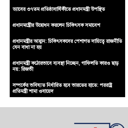
ড্যাবের ৩৭তম প্রতিষ্ঠাবার্ষিকীতে প্রধানমন্ত্রী উপস্থিত
প্রধানমন্ত্রীের উদ্বোধন করলেন চিকিৎসক সমাবেশ
প্রধানমন্ত্রীর আহ্বান: চিকিৎসকদের পেশাগত দায়িত্বে রাজনীতি
যেন বাধা না হয়
প্রধানমন্ত্রী কঠোরভাবে ব্যবস্থা নিচ্ছেন, গাফিলতি কারও ছাড়
নয়: রিজভী
সম্পর্কের ভবিষ্যত নির্ধারিত হবে ভারতের হাতে: পররাষ্ট্র
প্রতিমন্ত্রী শামা ওবায়েদ