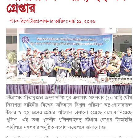
গ্রেপ্তার
স্টাফ রিপোর্টার
প্রকাশনার তারিখঃ
মার্চ ১১, ২০২৬
চট্টগ্রামের সীতাকুণ্ডের জঙ্গল সলিমপুর এলাকায় মঙ্গলবার (১০ মার্চ) যৌথ
নিরাপত্তা বাহিনীর বিশেষ অভিযানে বিপুল পরিমাণ অস্ত্র-গোলাবারুদ
উদ্ধার ও ২২ জনের গ্রেপ্তার অভিযান চালানো হয়েছে বলে জানিয়েছে
পুলিশ। এই তথ্য খুলশীর পুলিশলাইনস্থ চট্টগ্রাম রেঞ্জের ডিআইজি
কার্যালয়ে মঙ্গলবার অনুষ্ঠিত সংবাদ সম্মেলনে জানানো হয়।