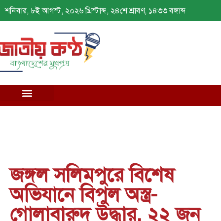
শনিবার, ৮ই আগস্ট, ২০২৬ খ্রিস্টাব্দ, ২৪শে শ্রাবণ, ১৪৩৩ বঙ্গাব্দ
জঙ্গল সলিমপুরে বিশেষ
অভিযানে বিপুল অস্ত্র-
গোলাবারুদ উদ্ধার, ২২ জন