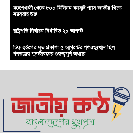
মহেশখালী থেকে ৮০০ মিলিয়ন ঘনফুট গ্যাস জাতীয় গ্রিডে
সরবরাহ শুরু
রাষ্ট্রপতি নির্বাচন নির্ধারিত ২০ আগস্ট
চিফ হুইপের মত প্রকাশ: ৫ আগস্টের গণঅভ্যুত্থান ছিল
গণতন্ত্রের পুনর্জীবনের গুরুত্বপূর্ণ অধ্যায়