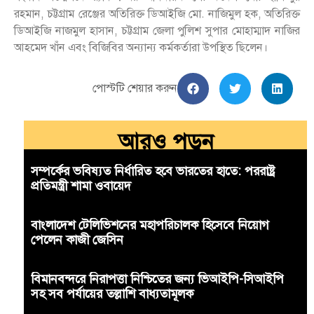
রহমান, চট্টগ্রাম রেঞ্জের অতিরিক্ত ডিআইজি মো. নাজিমুল হক, অতিরিক্ত
ডিআইজি নাজমুল হাসান, চট্টগ্রাম জেলা পুলিশ সুপার মোহাম্মাদ নাজির
আহমেদ খাঁন এবং বিজিবির অন্যান্য কর্মকর্তারা উপস্থিত ছিলেন।
পোস্টটি শেয়ার করুন
আরও পড়ুন
সম্পর্কের ভবিষ্যত নির্ধারিত হবে ভারতের হাতে: পররাষ্ট্র
প্রতিমন্ত্রী শামা ওবায়েদ
বাংলাদেশ টেলিভিশনের মহাপরিচালক হিসেবে নিয়োগ
পেলেন কাজী জেসিন
বিমানবন্দরে নিরাপত্তা নিশ্চিতের জন্য ভিআইপি-সিআইপি
সহ সব পর্যায়ের তল্লাশি বাধ্যতামূলক