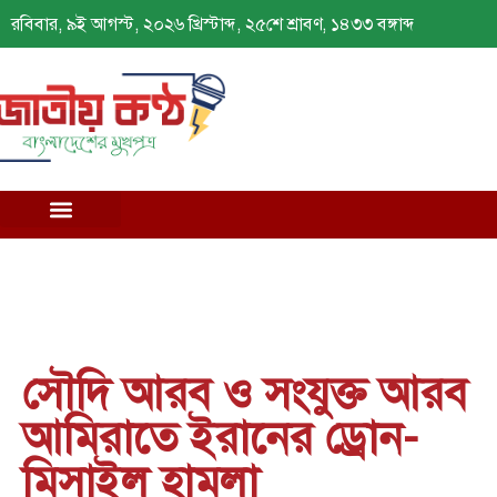
রবিবার, ৯ই আগস্ট, ২০২৬ খ্রিস্টাব্দ, ২৫শে শ্রাবণ, ১৪৩৩ বঙ্গাব্দ
সৌদি আরব ও সংযুক্ত আরব
আমিরাতে ইরানের ড্রোন-
মিসাইল হামলা