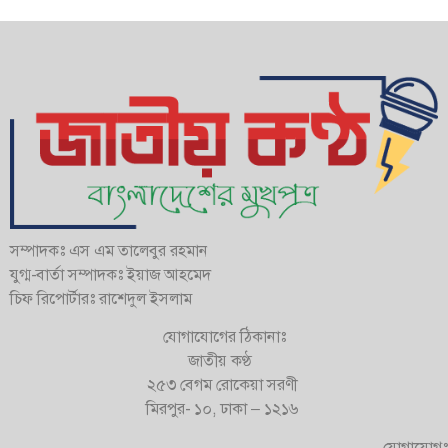
সম্পাদকঃ এস এম তালেবুর রহমান
যুগ্ম-বার্তা সম্পাদকঃ ইয়াজ আহমেদ
চিফ রিপোর্টারঃ রাশেদুল ইসলাম
যোগাযোগের ঠিকানাঃ
জাতীয় কণ্ঠ
২৫৩ বেগম রোকেয়া সরণী
মিরপুর- ১০, ঢাকা – ১২১৬
যোগাযোগঃ