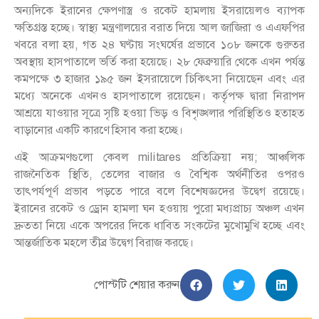
অন্যদিকে ইরানের ক্ষেপণাস্ত্র ও রকেট হামলায় ইসরায়েলও ব্যাপক
ক্ষতিগ্রস্ত হচ্ছে। স্বাস্থ্য মন্ত্রণালয়ের বরাত দিয়ে আল জাজিরা ও এএফপির
খবরে বলা হয়, গত ২৪ ঘণ্টায় সংঘর্ষের প্রভাবে ১০৮ জনকে গুরুতর
অবস্থায় হাসপাতালে ভর্তি করা হয়েছে। ২৮ ফেব্রুয়ারি থেকে এখন পর্যন্ত
কমপক্ষে ৩ হাজার ১৯৫ জন ইসরায়েলে চিকিৎসা নিয়েছেন এবং এর
মধ্যে অনেকে এখনও হাসপাতালে রয়েছেন। কর্তৃপক্ষ দ্বারা নিরাপদ
আশ্রয়ে যাওয়ার সূত্রে সৃষ্টি হওয়া ভিড় ও বিশৃঙ্খলার পরিস্থিতিও হতাহত
বাড়ানোর একটি কারণে হিসাব করা হচ্ছে।
এই আক্রমণগুলো কেবল militares প্রতিক্রিয়া নয়; আঞ্চলিক
রাজনৈতিক স্থিতি, তেলের বাজার ও বৈশ্বিক অর্থনীতির ওপরও
তাৎপর্যপূর্ণ প্রভাব পড়তে পারে বলে বিশেষজ্ঞদের উদ্বেগ রয়েছে।
ইরানের রকেট ও ড্রোন হামলা ঘন হওয়ায় পুরো মধ্যপ্রাচ্য অঞ্চল এখন
দ্রুততা নিয়ে একে অপরের দিকে ধাবিত সংকটের মুখোমুখি হচ্ছে এবং
আন্তর্জাতিক মহলে তীব্র উদ্বেগ বিরাজ করছে।
পোস্টটি শেয়ার করুন