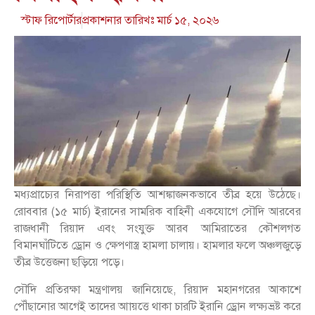
স্টাফ রিপোর্টার
প্রকাশনার তারিখঃ
মার্চ ১৫, ২০২৬
মধ্যপ্রাচ্যের নিরাপত্তা পরিস্থিতি আশঙ্কাজনকভাবে তীব্র হয়ে উঠেছে।
রোববার (১৫ মার্চ) ইরানের সামরিক বাহিনী একযোগে সৌদি আরবের
রাজধানী রিয়াদ এবং সংযুক্ত আরব আমিরাতের কৌশলগত
বিমানঘাঁটিতে ড্রোন ও ক্ষেপণাস্ত্র হামলা চালায়। হামলার ফলে অঞ্চলজুড়ে
তীব্র উত্তেজনা ছড়িয়ে পড়ে।
সৌদি প্রতিরক্ষা মন্ত্রণালয় জানিয়েছে, রিয়াদ মহানগরের আকাশে
পৌঁছানোর আগেই তাদের আায়ত্তে থাকা চারটি ইরানি ড্রোন লক্ষ্যভ্রষ্ট করে