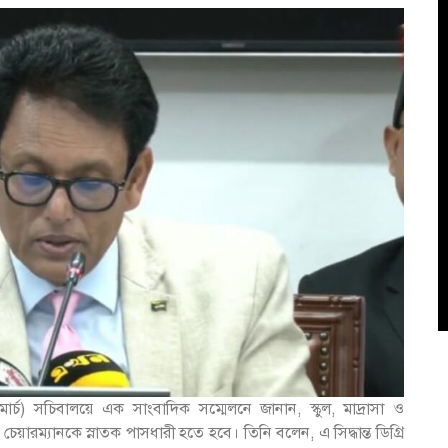
র্চ) সচিবালয়ে এক সাংবাদিক সম্মেলনে জানান, স্কুল, মাদ্রাসা ও
য়ারম্যানকে স্নাতক পাসধারী হতে হবে। তিনি বলেন, এ সিদ্ধান্ত ডিগ্রি