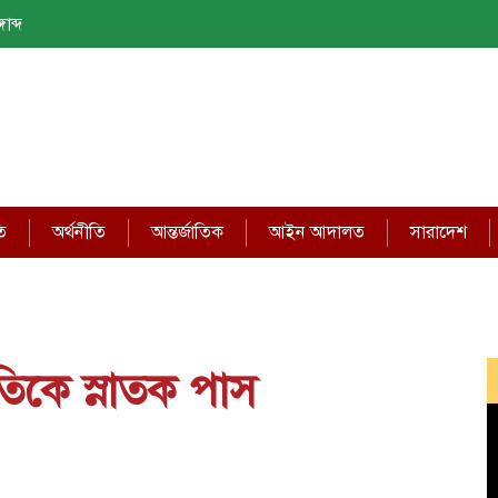
াব্দ
ি
অর্থনীতি
আন্তর্জাতিক
আইন আদালত
সারাদেশ
পতিকে স্নাতক পাস