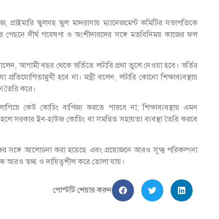
েজ, প্রাইমারি স্কুলসহ স্কুল মাদরাসায় ম্যানেজমেন্ট কমিটির সভাপতিকে
ের পেছনে দীর্ঘ গবেষণা ও অংশীদারদের সঙ্গে মতবিনিময় কাজের ফল
রী জানালেন, আগামী বছর থেকে ভর্তিতে লটারি প্রথা তুলে নেওয়া হবে। ভর্তির
 প্রতিযোগিতামুখী হবে না। মন্ত্রী বলেন, লটারি কোনো শিক্ষাব্যবস্থায়
ণ তৈরি করে।
াগিয়ে কেউ কোচিং বাণিজ্য করতে পারবে না; শিক্ষাব্যবস্থায় এমন
হলে সরকার ইন‑হাউজ কোচিং বা সমন্বিত সহায়তা ব্যবস্থা তৈরি করবে
্ন পক্ষের সঙ্গে আলোচনা করা হয়েছে এবং প্রয়োজনে আরও সূক্ষ্ম পরিকল্পনা
াকে আরও স্বচ্ছ ও দায়িত্বশীল করে তোলা যায়।
পোস্টটি শেয়ার করুন