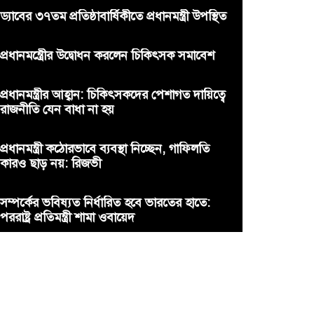
ড্যাবের ৩৭তম প্রতিষ্ঠাবার্ষিকীতে প্রধানমন্ত্রী উপস্থিত
প্রধানমন্ত্রীের উদ্বোধন করলেন চিকিৎসক সমাবেশ
প্রধানমন্ত্রীর আহ্বান: চিকিৎসকদের পেশাগত দায়িত্বে
রাজনীতি যেন বাধা না হয়
প্রধানমন্ত্রী কঠোরভাবে ব্যবস্থা নিচ্ছেন, গাফিলতি
কারও ছাড় নয়: রিজভী
সম্পর্কের ভবিষ্যত নির্ধারিত হবে ভারতের হাতে:
পররাষ্ট্র প্রতিমন্ত্রী শামা ওবায়েদ