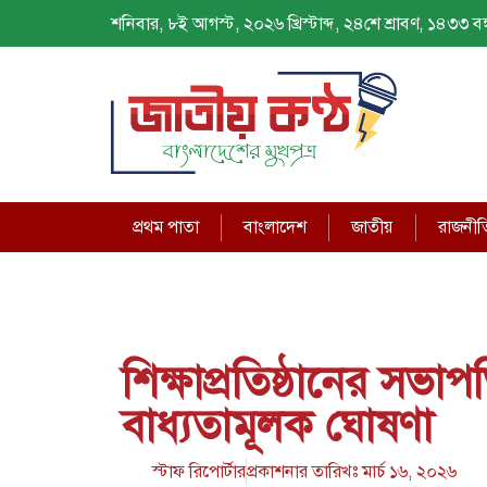
শনিবার, ৮ই আগস্ট, ২০২৬ খ্রিস্টাব্দ, ২৪শে শ্রাবণ, ১৪৩৩ বঙ্গ
প্রথম পাতা
বাংলাদেশ
জাতীয়
রাজনীত
শিক্ষাপ্রতিষ্ঠানের সভা
বাধ্যতামূলক ঘোষণা
স্টাফ রিপোর্টার
প্রকাশনার তারিখঃ
মার্চ ১৬, ২০২৬