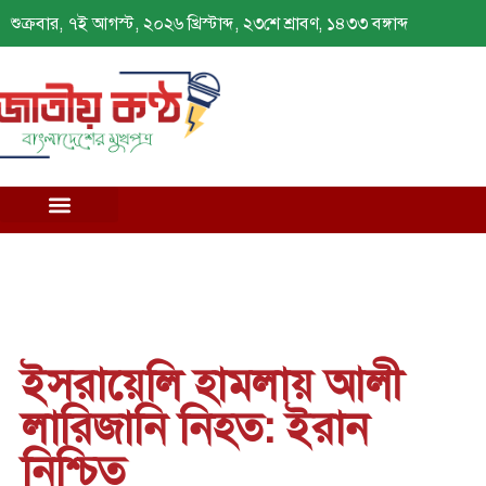
শুক্রবার, ৭ই আগস্ট, ২০২৬ খ্রিস্টাব্দ, ২৩শে শ্রাবণ, ১৪৩৩ বঙ্গাব্দ
ইসরায়েলি হামলায় আলী
লারিজানি নিহত: ইরান
নিশ্চিত