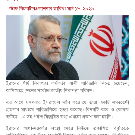
স্টাফ রিপোর্টার
প্রকাশনার তারিখঃ
মার্চ ১৮, ২০২৬
ইরানের শীর্ষ নিরাপত্তা কর্মকর্তা আলী লারিজানি নিহত হয়েছেন,
জানিয়েছে দেশের সর্বোচ্চ জাতীয় নিরাপত্তা পরিষদ।
এর আগে মঙ্গলবার ইসরায়েল দাবি করে যে তারা একটি লক্ষ্যভেদী
হামলার মাধ্যমে লারিজানিকে হত্যা করেছে। বিষয়টি কবে ও কোথায়
ঘটেছে—এ সহ পর্যাপ্ত বিস্তারিত তথ্য এখনো প্রকাশ করা হয়নি।
ইরানের আধা-সরকারি সংস্থা মেহর নিউজে প্রকাশিত বিবৃতিতে