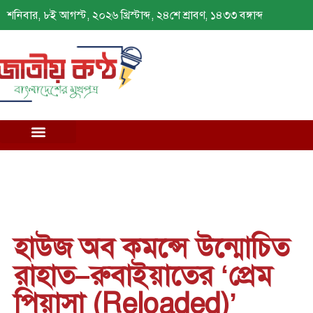
শনিবার, ৮ই আগস্ট, ২০২৬ খ্রিস্টাব্দ, ২৪শে শ্রাবণ, ১৪৩৩ বঙ্গাব্দ
হাউজ অব কমন্সে উন্মোচিত
রাহাত–রুবাইয়াতের ‘প্রেম
পিয়াসা (Reloaded)’