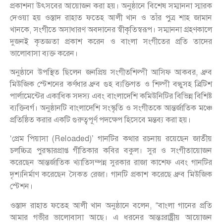
প্রকাশনা উৎসবের আয়োজন করা হয়। অনুষ্ঠানে বিশেষ সম্মাননা স্মারক
দেওয়া হয় ওস্তাদ রাহাত ফতেহ আলী খান ও তাঁর পুত্র শাহ জামান
খানকে, সংগীতে অসাধারণ অবদানের স্বীকৃতিস্বরূপ। সম্মাননা গ্রহণকালে
দুজনই কৃতজ্ঞতা প্রকাশ করেন ও বাংলা সংগীতের প্রতি তাদের
ভালোবাসা ব্যক্ত করেন।
অনুষ্ঠানে উপস্থিত ছিলেন জনপ্রিয় সংগীতশিল্পী আসিফ আকবর, ধ্রুব
মিউজিক স্টেশনের কর্ণধার ধ্রুব গুহ ব্যক্তিগত ও শিল্পী বন্ধুসহ ব্রিটিশ
পার্লামেন্টের একাধিক সদস্য এবং বাংলাদেশি কমিউনিটির বিভিন্ন বিশিষ্ট
ব্যক্তিবর্গ। অনুষ্ঠানটি বাংলাদেশি সংস্কৃতি ও সংগীতকে আন্তর্জাতিক মঞ্চে
প্রতিষ্ঠিত করার একটি গুরুত্বপূর্ণ পদক্ষেপ হিসেবে মন্তব্য করা হয়।
‘প্রেম পিয়াসা (Reloaded)’ গানটির কথার রচনায় রয়েছেন জাতীয়
চলচ্চিত্র পুরস্কারপ্রাপ্ত গীতিকার কবির বকুল। সুর ও সংগীতায়োজন
করেছেন আন্তর্জাতিক খ্যাতিসম্পন্ন সুরকার রাজা কাশেফ এবং গানটির
দৃশ্যনির্মাণ করেছেন সৈকত রেজা। গানটি প্রকাশ করেছে ধ্রুব মিউজিক
স্টেশন।
ওস্তাদ রাহাত ফতেহ আলী খান অনুষ্ঠানে বলেন, “বাংলা গানের প্রতি
আমার গভীর ভালোবাসা আছে। এ ধরনের আন্তঃরাষ্ট্রীয় আয়োজন