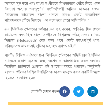
আমাকে মুগ্ধ করে এবং বাংলা সংগীতকে বিশ্বদরবারে পৌঁছে দিতে এমন
উদ্যোগ অত্যান্ত গুরুত্বপূর্ণ।” সংগীতশিল্পী আসিফ আকবর বলেন,
“আজকের আয়োজন বাংলা গানকে আরও একটি আন্তর্জাতিক
মাইলফলকে পৌঁছে দিয়েছে। এর অংশ হতে পেরে আমি গর্বিত।”
ধ্রুব মিউজিক স্টেশনের কর্ণধার ধ্রুব গুহ বলেন, “প্রতিষ্ঠার দিন থেকে
আমাদের লক্ষ্য ছিল বাংলা সংগীতকে বিশ্বমঞ্চে পৌঁছে দেওয়া। ‘প্রেম
পিয়াসা (Reloaded)’ সেই লক্ষ্য পথে একটি তাৎপর্যপূর্ণ ধাপ।
ভবিষ্যতেও আমরা এই ভূমিকা অব্যাহত রাখতে চাই।”
গানটির ভিডিও বর্তমানে ধ্রুব মিউজিক স্টেশনের অফিসিয়াল ইউটিউব
চ্যানেলে প্রকাশ হয়েছে এবং দেশের ও আন্তর্জাতিক সকল জনপ্রিয়
মিউজিক প্ল্যাটফর্মে শ্রোতারা এটি উপভোগ করতে পারছেন। অনুষ্ঠানটি
বাংলা সংগীতের বৈশ্বিক উপস্থিতিকে আরও মজবুত করার একটি উদ্যোগ
হিসেবে বিবেচিত হচ্ছে।
পোস্টটি শেয়ার করুন