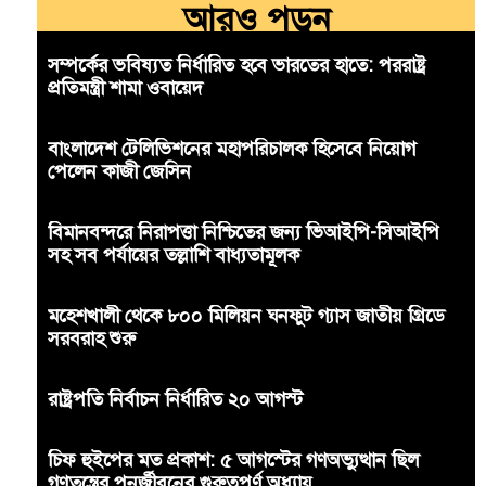
আরও পড়ুন
সম্পর্কের ভবিষ্যত নির্ধারিত হবে ভারতের হাতে: পররাষ্ট্র
প্রতিমন্ত্রী শামা ওবায়েদ
বাংলাদেশ টেলিভিশনের মহাপরিচালক হিসেবে নিয়োগ
পেলেন কাজী জেসিন
বিমানবন্দরে নিরাপত্তা নিশ্চিতের জন্য ভিআইপি-সিআইপি
সহ সব পর্যায়ের তল্লাশি বাধ্যতামূলক
মহেশখালী থেকে ৮০০ মিলিয়ন ঘনফুট গ্যাস জাতীয় গ্রিডে
সরবরাহ শুরু
রাষ্ট্রপতি নির্বাচন নির্ধারিত ২০ আগস্ট
চিফ হুইপের মত প্রকাশ: ৫ আগস্টের গণঅভ্যুত্থান ছিল
গণতন্ত্রের পুনর্জীবনের গুরুত্বপূর্ণ অধ্যায়