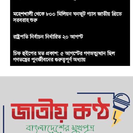
মহেশখালী থেকে ৮০০ মিলিয়ন ঘনফুট গ্যাস জাতীয় গ্রিডে
সরবরাহ শুরু
রাষ্ট্রপতি নির্বাচন নির্ধারিত ২০ আগস্ট
চিফ হুইপের মত প্রকাশ: ৫ আগস্টের গণঅভ্যুত্থান ছিল
গণতন্ত্রের পুনর্জীবনের গুরুত্বপূর্ণ অধ্যায়