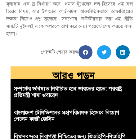
মূল্যবান এক ড্র নির্ধারণ করে। থমাস টুখেলের দল হিসেবে এই ফল
চিন্তার বিষয়, আর উগার্তের কার্ড-ঘটনা আন্তর্জাতিকভাবে রেফারিংয়ের
দক্ষতা নিয়েও প্রশ্ন তুলেছে। সবশেষে, নাটকীয়তায় ভরা এই প্রীতি
ম্যাচটি দুইদলই একে অপরকে ভাগ করে নেয়া পয়েন্টে শেষ করতে বাধ্য
হলো।
পোস্টটি শেয়ার করুন
আরও পড়ুন
সম্পর্কের ভবিষ্যত নির্ধারিত হবে ভারতের হাতে: পররাষ্ট্র
প্রতিমন্ত্রী শামা ওবায়েদ
বাংলাদেশ টেলিভিশনের মহাপরিচালক হিসেবে নিয়োগ
পেলেন কাজী জেসিন
বিমানবন্দরে নিরাপত্তা নিশ্চিতের জন্য ভিআইপি-সিআইপি