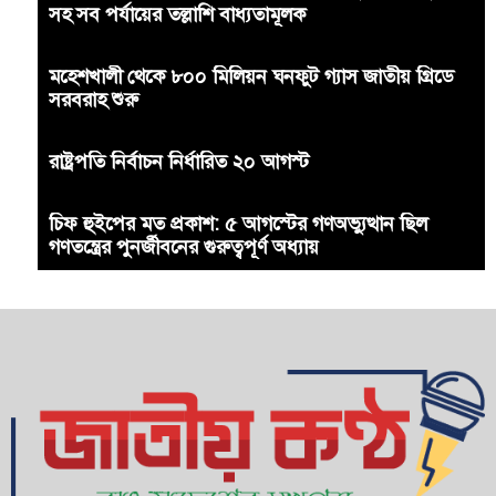
সহ সব পর্যায়ের তল্লাশি বাধ্যতামূলক
মহেশখালী থেকে ৮০০ মিলিয়ন ঘনফুট গ্যাস জাতীয় গ্রিডে
সরবরাহ শুরু
রাষ্ট্রপতি নির্বাচন নির্ধারিত ২০ আগস্ট
চিফ হুইপের মত প্রকাশ: ৫ আগস্টের গণঅভ্যুত্থান ছিল
গণতন্ত্রের পুনর্জীবনের গুরুত্বপূর্ণ অধ্যায়