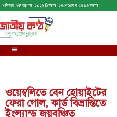
শনিবার, ৮ই আগস্ট, ২০২৬ খ্রিস্টাব্দ, ২৪শে শ্রাবণ, ১৪৩৩ বঙ্গাব্দ
ওয়েম্বলিতে বেন হোয়াইটের
ফেরা গোল, কার্ড বিভ্রান্তিতে
ইংল্যান্ড জয়বঞ্চিত