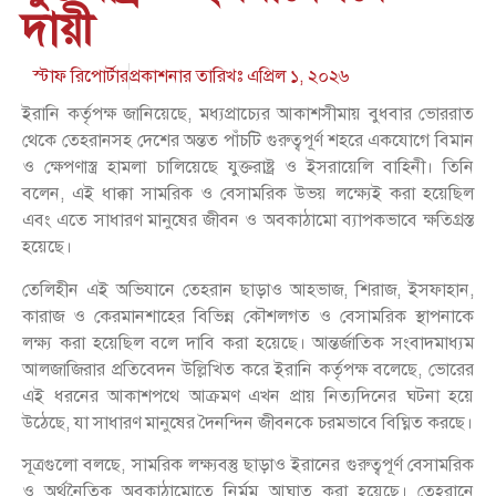
দায়ী
স্টাফ রিপোর্টার
প্রকাশনার তারিখঃ
এপ্রিল ১, ২০২৬
ইরানি কর্তৃপক্ষ জানিয়েছে, মধ্যপ্রাচ্যের আকাশসীমায় বুধবার ভোররাত
থেকে তেহরানসহ দেশের অন্তত পাঁচটি গুরুত্বপূর্ণ শহরে একযোগে বিমান
ও ক্ষেপণাস্ত্র হামলা চালিয়েছে যুক্তরাষ্ট্র ও ইসরায়েলি বাহিনী। তিনি
বলেন, এই ধাক্কা সামরিক ও বেসামরিক উভয় লক্ষ্যেই করা হয়েছিল
এবং এতে সাধারণ মানুষের জীবন ও অবকাঠামো ব্যাপকভাবে ক্ষতিগ্রস্ত
হয়েছে।
তেলিহীন এই অভিযানে তেহরান ছাড়াও আহভাজ, শিরাজ, ইসফাহান,
কারাজ ও কেরমানশাহের বিভিন্ন কৌশলগত ও বেসামরিক স্থাপনাকে
লক্ষ্য করা হয়েছিল বলে দাবি করা হয়েছে। আন্তর্জাতিক সংবাদমাধ্যম
আলজাজিরার প্রতিবেদন উল্লিখিত করে ইরানি কর্তৃপক্ষ বলেছে, ভোরের
এই ধরনের আকাশপথে আক্রমণ এখন প্রায় নিত্যদিনের ঘটনা হয়ে
উঠেছে, যা সাধারণ মানুষের দৈনন্দিন জীবনকে চরমভাবে বিঘ্নিত করছে।
সূত্রগুলো বলছে, সামরিক লক্ষ্যবস্তু ছাড়াও ইরানের গুরুত্বপূর্ণ বেসামরিক
ও অর্থনৈতিক অবকাঠামোতে নির্মম আঘাত করা হয়েছে। তেহরানে