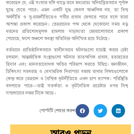
করেছেন যে, এই সংঘাত যদি বাড়ে তবে মধ্যপ্রাচ্য অনিয়ন্ত্রিতভাবে পূর্ণাঙ্গ
যুদ্ধে যেতে পারে। এমন একটি যুদ্ধ কেবল আঞ্চলিক নয়, তা বিশ্ব
অর্থনীতি ও ভূ-রাজনীতিতেও গভীর প্রভাব ফেলতে পারে বলে তারা
আশঙ্কা প্রকাশ করেছেন। তেহরানের পক্ষ থেকে যেকোনো সময় বড়
ধরনের প্রতিশোধমূলক হামলার সম্ভাব্যতা জোরালোভাবে প্রকাশ
পেয়েছে, ফলে অঞ্চলে অবস্থা অতিরিক্ত অনিশ্চিত হয়ে উঠেছে।
বর্তমানে প্রাতিষ্ঠানিকভাবে স্বাধীনভাবে ঘটনাগুলো যাচাই করার চেষ্টা
চলমান; আন্তর্জাতিক সংস্থাগুলো ঘটনার তাত্ক্ষণিক প্রভাব, হতাহতের
হিসাব এবং মানবতাবোধক ক্ষতির পরিমাপ করতে উদ্বিগ্ন। জনজীবন,
চিকিৎসা সরবরাহ ও বেসামরিক নিরাপত্তা বজায় রাখার বিষয়গুলোকে
কেন্দ্র করে তেহরান ও বৈশ্বিক কূটনীতিতে এখন চাপ ব্যাপক। পরিস্থিতি
বদলাতে পারে—তাই সতর্কতা ও কূটনৈতিক প্রচেষ্টার ওপর বিশ্ব
সম্প্রদায়ের নজর টিকে আছে।
পোস্টটি শেয়ার করুন
আরও পড়ুন