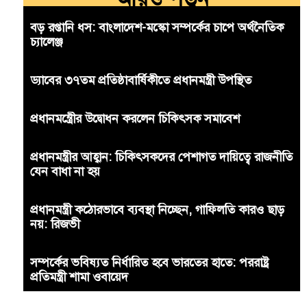
বড় রপ্তানি ধস: বাংলাদেশ-মস্কো সম্পর্কের চাপে অর্থনৈতিক
চ্যালেঞ্জ
ড্যাবের ৩৭তম প্রতিষ্ঠাবার্ষিকীতে প্রধানমন্ত্রী উপস্থিত
প্রধানমন্ত্রীের উদ্বোধন করলেন চিকিৎসক সমাবেশ
প্রধানমন্ত্রীর আহ্বান: চিকিৎসকদের পেশাগত দায়িত্বে রাজনীতি
যেন বাধা না হয়
প্রধানমন্ত্রী কঠোরভাবে ব্যবস্থা নিচ্ছেন, গাফিলতি কারও ছাড়
নয়: রিজভী
সম্পর্কের ভবিষ্যত নির্ধারিত হবে ভারতের হাতে: পররাষ্ট্র
প্রতিমন্ত্রী শামা ওবায়েদ