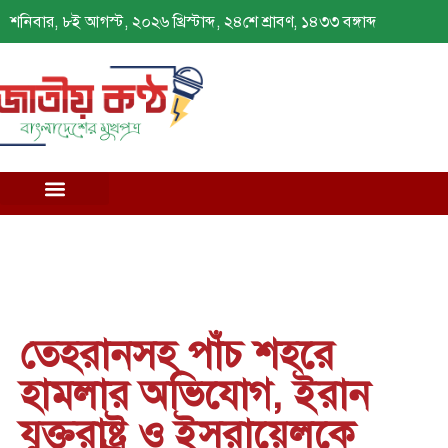
শনিবার, ৮ই আগস্ট, ২০২৬ খ্রিস্টাব্দ, ২৪শে শ্রাবণ, ১৪৩৩ বঙ্গাব্দ
তেহরানসহ পাঁচ শহরে
হামলার অভিযোগ, ইরান
যুক্তরাষ্ট্র ও ইসরায়েলকে