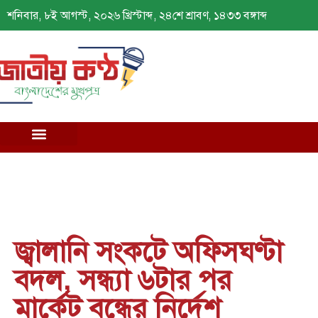
শনিবার, ৮ই আগস্ট, ২০২৬ খ্রিস্টাব্দ, ২৪শে শ্রাবণ, ১৪৩৩ বঙ্গাব্দ
জ্বালানি সংকটে অফিসঘণ্টা
বদল, সন্ধ্যা ৬টার পর
মার্কেট বন্ধের নির্দেশ