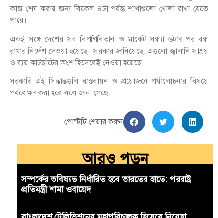
কাজ শেষ করার জন্য বিকেল ৪টা পর্যন্ত শাখাগুলো খোলা রাখা যেতে
পারে।
একই সঙ্গে দেশের সব বিপণিবিতান ও মার্কেট সন্ধ্যা ৬টার পর বন্ধ
রাখার নির্দেশ দেওয়া হয়েছে। সরকার জানিয়েছে, এগুলো জ্বালানি সাশ্রয়
ও ব্যয় কাটছাঁটের অংশ হিসেবেই নেওয়া হয়েছে।
সরকারি এই সিদ্ধান্তগুলি বাস্তবায়ন ও প্রয়োজনে পর্যালোচনার বিষয়ে
পর্যবেক্ষণ করা হবে বলে জানা গেছে।
পোস্টটি শেয়ার করুন
আরও পড়ুন
সম্পর্কের ভবিষ্যত নির্ধারিত হবে ভারতের হাতে: পররাষ্ট্র
প্রতিমন্ত্রী শামা ওবায়েদ
বাংলাদেশ টেলিভিশনের মহাপরিচালক হিসেবে নিয়োগ