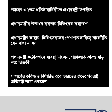
ড্যাবের ৩৭তম প্রতিষ্ঠাবার্ষিকীতে প্রধানমন্ত্রী উপস্থিত
প্রধানমন্ত্রীের উদ্বোধন করলেন চিকিৎসক সমাবেশ
প্রধানমন্ত্রীর আহ্বান: চিকিৎসকদের পেশাগত দায়িত্বে রাজনীতি
যেন বাধা না হয়
প্রধানমন্ত্রী কঠোরভাবে ব্যবস্থা নিচ্ছেন, গাফিলতি কারও ছাড়
নয়: রিজভী
সম্পর্কের ভবিষ্যত নির্ধারিত হবে ভারতের হাতে: পররাষ্ট্র
প্রতিমন্ত্রী শামা ওবায়েদ