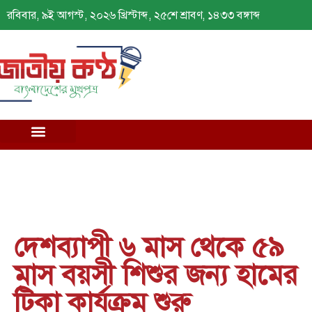
রবিবার, ৯ই আগস্ট, ২০২৬ খ্রিস্টাব্দ, ২৫শে শ্রাবণ, ১৪৩৩ বঙ্গাব্দ
দেশব্যাপী ৬ মাস থেকে ৫৯
মাস বয়সী শিশুর জন্য হামের
টিকা কার্যক্রম শুরু