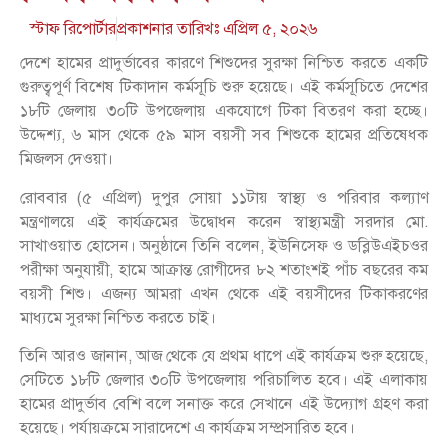
স্টাফ রিপোর্টার
প্রকাশনার তারিখঃ
এপ্রিল ৫, ২০২৬
দেশে হামের প্রাদুর্ভাবের কারণে শিশুদের সুরক্ষা নিশ্চিত করতে একটি
গুরুত্বপূর্ণ বিশেষ টিকাদান কর্মসূচি শুরু হয়েছে। এই কর্মসূচিতে দেশের
১৮টি জেলায় ৩০টি উপজেলায় একযোগে টিকা বিতরণ করা হচ্ছে।
উদ্দেশ্য, ৬ মাস থেকে ৫৯ মাস বয়সী সব শিশুকে হামের প্রতিষেধক
মিজলস দেওয়া।
রোববার (৫ এপ্রিল) দুপুর সোয়া ১১টায় স্বাস্থ্য ও পরিবার কল্যাণ
মন্ত্রণালয়ে এই কার্যক্রমের উদ্বোধন করেন স্বাস্থ্যমন্ত্রী সরদার মো.
সাখাওয়াত হোসেন। অনুষ্ঠানে তিনি বলেন, ইউনিসেফ ও ডব্লিউএইচওর
পরীক্ষা অনুযায়ী, হামে আক্রান্ত রোগীদের ৮২ শতাংশই পাঁচ বছরের কম
বয়সী শিশু। এজন্য আমরা এখন থেকে এই বয়সীদের টিকাকরণের
মাধ্যমে সুরক্ষা নিশ্চিত করতে চাই।
তিনি আরও জানান, আজ থেকে যে প্রথম ধাপে এই কার্যক্রম শুরু হয়েছে,
সেটিতে ১৮টি জেলার ৩০টি উপজেলায় পরিচালিত হবে। এই এলাকায়
হামের প্রাদুর্ভাব বেশি বলে সনাক্ত করে সেখানে এই উদ্যোগ গ্রহণ করা
হয়েছে। পর্যায়ক্রমে সারাদেশে এ কার্যক্রম সম্প্রসারিত হবে।