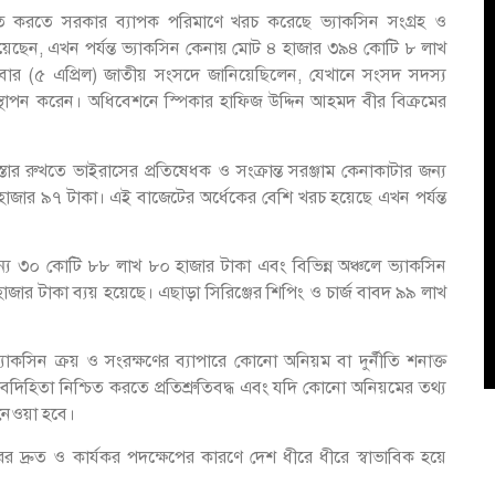
্চিত করতে সরকার ব্যাপক পরিমাণে খরচ করেছে ভ্যাকসিন সংগ্রহ ও
ানিয়েছেন, এখন পর্যন্ত ভ্যাকসিন কেনায় মোট ৪ হাজার ৩৯৪ কোটি ৮ লাখ
বার (৫ এপ্রিল) জাতীয় সংসদে জানিয়েছিলেন, যেখানে সংসদ সদস্য
পস্থাপন করেন। অধিবেশনে স্পিকার হাফিজ উদ্দিন আহমদ বীর বিক্রমের
বিস্তার রুখতে ভাইরাসের প্রতিষেধক ও সংক্রান্ত সরঞ্জাম কেনাকাটার জন্য
জার ৯৭ টাকা। এই বাজেটের অর্ধেকের বেশি খরচ হয়েছে এখন পর্যন্ত
জন্য ৩০ কোটি ৮৮ লাখ ৮০ হাজার টাকা এবং বিভিন্ন অঞ্চলে ভ্যাকসিন
র টাকা ব্যয় হয়েছে। এছাড়া সিরিঞ্জের শিপিং ও চার্জ বাবদ ৯৯ লাখ
ন্ত ভ্যাকসিন ক্রয় ও সংরক্ষণের ব্যাপারে কোনো অনিয়ম বা দুর্নীতি শনাক্ত
দিহিতা নিশ্চিত করতে প্রতিশ্রুতিবদ্ধ এবং যদি কোনো অনিয়মের তথ্য
 নেওয়া হবে।
র দ্রুত ও কার্যকর পদক্ষেপের কারণে দেশ ধীরে ধীরে স্বাভাবিক হয়ে