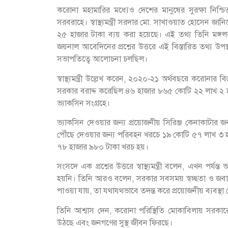
করোনা মহামারির মধ্যেও দেশের মানুষের সুরক্ষা নিশ
সরবরাহে। স্বাস্থ্যমন্ত্রী সরদার মো. সাখাওয়াত হোসেন জ
২৫ হাজার টাকা ব্যয় করা হয়েছে। এই তথ্য তিনি মঙ্গল
জয়নাল আবেদিনের প্রশ্নের উত্তরে এই বিস্তারিত তথ্য উ
সভাপতিত্বে আলোচনা চলছিল।
স্বাস্থ্যমন্ত্রী উল্লেখ করেন, ২০২০-২১ অর্থবছরে করোনার 
সরকার বরাদ্দ করেছিল ৪৬ হাজার ৮৬৫ কোটি ২২ লাখ ২ হা
ভ্যাকসিন সংগ্রহে।
ভ্যাকসিন দেওয়ার জন্য প্রয়োজনীয় সিরিঞ্জ কেনাকাটার 
পৌঁছে দেওয়ার জন্য পরিবহন খরচে ১৯ কোটি ৫৭ লাখ ৩ হাজা
৭৮ হাজার ৯৮০ টাকা খরচ হয়।
সংসদে এক প্রশ্নের উত্তরে স্বাস্থ্যমন্ত্রী বলেন, এখন পর্য
হয়নি। তিনি আরও বলেন, সরকার সবসময় স্বচ্ছতা ও জবাব
পাওয়া যায়, তা যথাযথভাবে তদন্ত করে প্রয়োজনীয় ব্যবস্থা
তিনি আশ্বাস দেন, করোনা পরিস্থিতি মোকাবিলায় সরকারে
উঠছে এবং জনগণের সুস্থ জীবন ফিরছে।