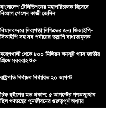
বাংলাদেশ টেলিভিশনের মহাপরিচালক হিসেবে
নিয়োগ পেলেন কাজী জেসিন
বিমানবন্দরে নিরাপত্তা নিশ্চিতের জন্য ভিআইপি-
সিআইপি সহ সব পর্যায়ের তল্লাশি বাধ্যতামূলক
মহেশখালী থেকে ৮০০ মিলিয়ন ঘনফুট গ্যাস জাতীয়
গ্রিডে সরবরাহ শুরু
রাষ্ট্রপতি নির্বাচন নির্ধারিত ২০ আগস্ট
চিফ হুইপের মত প্রকাশ: ৫ আগস্টের গণঅভ্যুত্থান
ছিল গণতন্ত্রের পুনর্জীবনের গুরুত্বপূর্ণ অধ্যায়