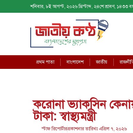
শনিবার, ৮ই আগস্ট, ২০২৬ খ্রিস্টাব্দ, ২৪শে শ্রাবণ, ১৪৩৩ বঙ্গ
প্রথম পাতা
বাংলাদেশ
জাতীয়
রাজনীত
করোনা ভ্যাকসিন কেন
টাকা: স্বাস্থ্যমন্ত্রী
স্টাফ রিপোর্টার
প্রকাশনার তারিখঃ
এপ্রিল ৭, ২০২৬