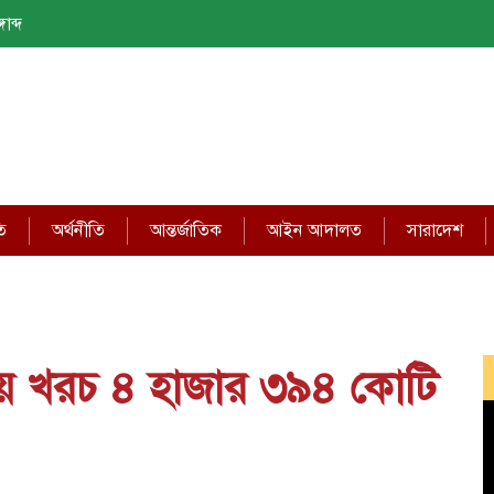
াব্দ
ি
অর্থনীতি
আন্তর্জাতিক
আইন আদালত
সারাদেশ
ায় খরচ ৪ হাজার ৩৯৪ কোটি