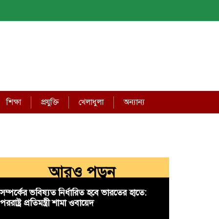
শিক্ষা
প্রযুক্তি
খেলাধুলা
অন্যান্য
আরও পড়ুন
সম্পর্কের ভবিষ্যত নির্ধারিত হবে ভারতের হাতে:
পররাষ্ট্র প্রতিমন্ত্রী শামা ওবায়েদ