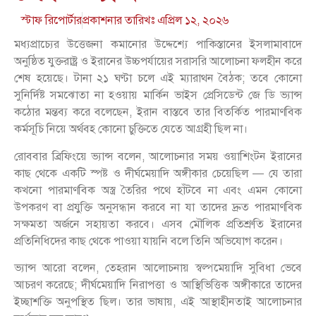
স্টাফ রিপোর্টার
প্রকাশনার তারিখঃ
এপ্রিল ১২, ২০২৬
মধ্যপ্রাচ্যের উত্তেজনা কমানোর উদ্দেশ্যে পাকিস্তানের ইসলামাবাদে
অনুষ্ঠিত যুক্তরাষ্ট্র ও ইরানের উচ্চপর্যায়ের সরাসরি আলোচনা ফলহীন করে
শেষ হয়েছে। টানা ২১ ঘণ্টা চলে এই ম্যারাথন বৈঠক; তবে কোনো
সুনির্দিষ্ট সমঝোতা না হওয়ায় মার্কিন ভাইস প্রেসিডেন্ট জে ডি ভ্যান্স
কঠোর মন্তব্য করে বলেছেন, ইরান বাস্তবে তার বিতর্কিত পারমাণবিক
কর্মসূচি নিয়ে অর্থবহ কোনো চুক্তিতে যেতে আগ্রহী ছিল না।
রোববার ব্রিফিংয়ে ভ্যান্স বলেন, আলোচনার সময় ওয়াশিংটন ইরানের
কাছ থেকে একটি স্পষ্ট ও দীর্ঘমেয়াদি অঙ্গীকার চেয়েছিল — যে তারা
কখনো পারমাণবিক অস্ত্র তৈরির পথে হাঁটবে না এবং এমন কোনো
উপকরণ বা প্রযুক্তি অনুসন্ধান করবে না যা তাদের দ্রুত পারমাণবিক
সক্ষমতা অর্জনে সহায়তা করবে। এসব মৌলিক প্রতিশ্রুতি ইরানের
প্রতিনিধিদের কাছ থেকে পাওয়া যায়নি বলে তিনি অভিযোগ করেন।
ভ্যান্স আরো বলেন, তেহরান আলোচনায় স্বল্পমেয়াদি সুবিধা ভেবে
আচরণ করেছে; দীর্ঘমেয়াদি নিরাপত্তা ও আস্থিভিত্তিক অঙ্গীকারে তাদের
ইচ্ছাশক্তি অনুপস্থিত ছিল। তার ভাষায়, এই আস্থাহীনতাই আলোচনার