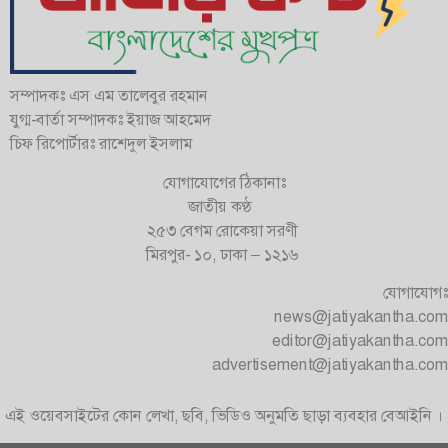
সম্পাদকঃ এস এম তালেবুর রহমান
যুগ্ম-বার্তা সম্পাদকঃ ইয়াজ আহমেদ
চিফ রিপোর্টারঃ রাশেদুল ইসলাম
যোগাযোগের ঠিকানাঃ
জাতীয় কণ্ঠ
২৫৩ বেগম রোকেয়া সরণী
মিরপুর- ১০, ঢাকা – ১২১৬
যোগাযোগঃ
news@jatiyakantha.com
editor@jatiyakantha.com
advertisement@jatiyakantha.com
এই ওয়েবসাইটের কোন লেখা, ছবি, ভিডিও অনুমতি ছাড়া ব্যবহার বেআইনি ।