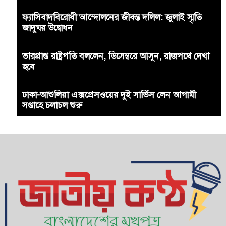
ফ্যাসিবাদবিরোধী আন্দোলনের জীবন্ত দলিল: জুলাই স্মৃতি
জাদুঘর উদ্বোধন
ভারপ্রাপ্ত রাষ্ট্রপতি বললেন, ডিসেম্বরে আসুন, রাজপথে দেখা
হবে
ঢাকা-আশুলিয়া এক্সপ্রেসওয়ের দুই সার্ভিস লেন আগামী
সপ্তাহে চলাচল শুরু