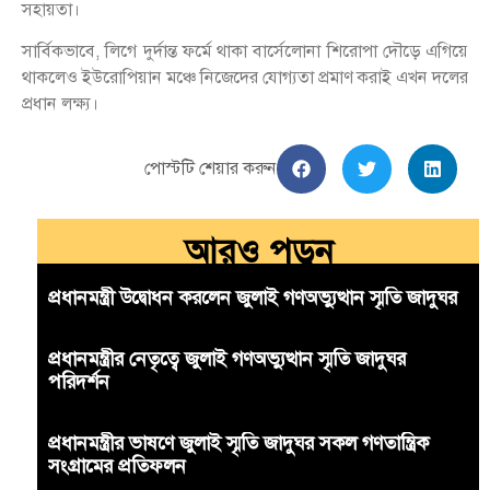
সহায়তা।
সার্বিকভাবে, লিগে দুর্দান্ত ফর্মে থাকা বার্সেলোনা শিরোপা দৌড়ে এগিয়ে
থাকলেও ইউরোপিয়ান মঞ্চে নিজেদের যোগ্যতা প্রমাণ করাই এখন দলের
প্রধান লক্ষ্য।
পোস্টটি শেয়ার করুন
আরও পড়ুন
প্রধানমন্ত্রী উদ্বোধন করলেন জুলাই গণঅভ্যুত্থান স্মৃতি জাদুঘর
প্রধানমন্ত্রীর নেতৃত্বে জুলাই গণঅভ্যুত্থান স্মৃতি জাদুঘর
পরিদর্শন
প্রধানমন্ত্রীর ভাষণে জুলাই স্মৃতি জাদুঘর সকল গণতান্ত্রিক
সংগ্রামের প্রতিফলন