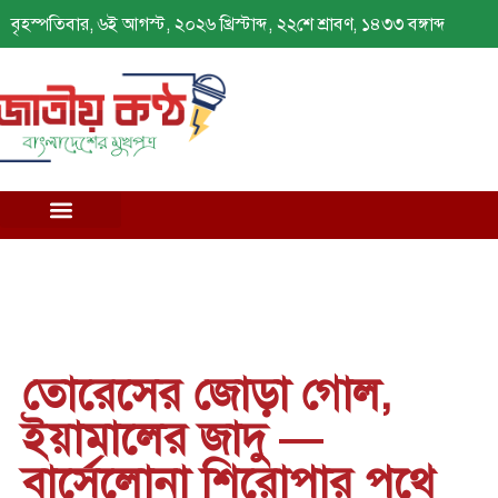
বৃহস্পতিবার, ৬ই আগস্ট, ২০২৬ খ্রিস্টাব্দ, ২২শে শ্রাবণ, ১৪৩৩ বঙ্গাব্দ
তোরেসের জোড়া গোল,
ইয়ামালের জাদু —
বার্সেলোনা শিরোপার পথে