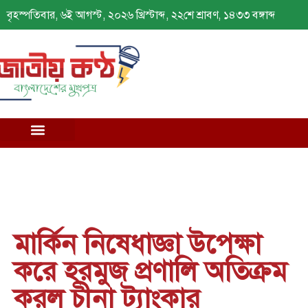
বৃহস্পতিবার, ৬ই আগস্ট, ২০২৬ খ্রিস্টাব্দ, ২২শে শ্রাবণ, ১৪৩৩ বঙ্গাব্দ
মার্কিন নিষেধাজ্ঞা উপেক্ষা
করে হরমুজ প্রণালি অতিক্রম
করল চীনা ট্যাংকার