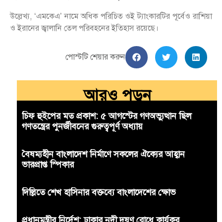
উল্লেখ্য, ‘এমকেএ’ নামে অধিক পরিচিত ওই ট্যাংকারটির পূর্বেও রাশিয়া
ও ইরানের জ্বালানি তেল পরিবহনের ইতিহাস রয়েছে।
পোস্টটি শেয়ার করুন
আরও পড়ুন
চিফ হুইপের মত প্রকাশ: ৫ আগস্টের গণঅভ্যুত্থান ছিল
গণতন্ত্রের পুনর্জীবনের গুরুত্বপূর্ণ অধ্যায়
বৈষম্যহীন বাংলাদেশ নির্মাণে সকলের ঐক্যের আহ্বান
ভারপ্রাপ্ত স্পিকার
দিল্লিতে শেখ হাসিনার বক্তব্যে বাংলাদেশের ক্ষোভ
প্রধানমন্ত্রীর নির্দেশ: ঢাকার নদী দূষণ রোধে কার্যকর