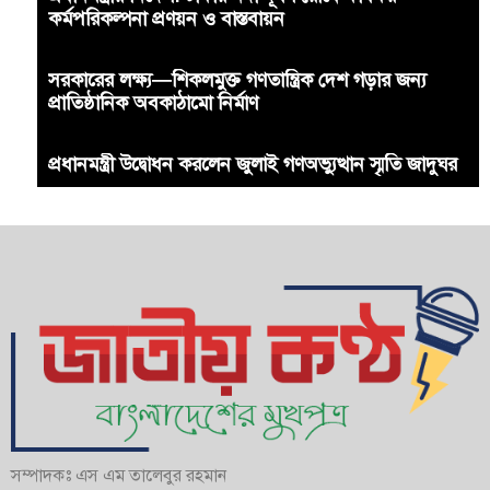
কর্মপরিকল্পনা প্রণয়ন ও বাস্তবায়ন
সরকারের লক্ষ্য—শিকলমুক্ত গণতান্ত্রিক দেশ গড়ার জন্য
প্রাতিষ্ঠানিক অবকাঠামো নির্মাণ
প্রধানমন্ত্রী উদ্বোধন করলেন জুলাই গণঅভ্যুত্থান স্মৃতি জাদুঘর
সম্পাদকঃ এস এম তালেবুর রহমান