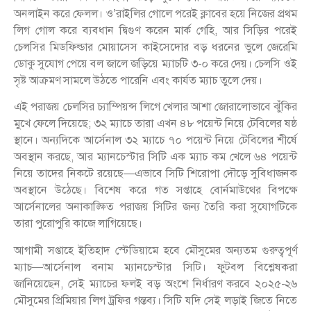
অনলাইন করে ফেলল। ও’রাইলির গোলে পরেই ক্লাবের হয়ে নিজের প্রথম
লিগ গোল করে ব্যবধান দ্বিগুণ করেন মার্ক গেহি, আর সিড়ির পরেই
চেলসির মিডফিল্ডার মোয়াসেস কাইসেদোর বড় ধরনের ভুলে জেরেমি
ডোকু সুযোগ পেয়ে বল জালে জড়িয়ে ম্যাচটি ৩-০ করে দেয়। চেলসি ওই
সৃষ্ট আক্রমণ সামলে উঠতে পারেনি এবং কার্যত ম্যাচ তুলে দেয়।
এই পরাজয় চেলসির চ্যাম্পিয়ন্স লিগে খেলার আশা জোরালোভাবে ঝুঁকির
মুখে ফেলে দিয়েছে; ৩২ ম্যাচে তারা এখন ৪৮ পয়েন্ট নিয়ে টেবিলের ষষ্ঠ
স্থানে। অন্যদিকে আর্সেনাল ৩২ ম্যাচে ৭০ পয়েন্ট নিয়ে টেবিলের শীর্ষে
অবস্থান করছে, আর ম্যানচেস্টার সিটি এক ম্যাচ কম খেলে ৬৪ পয়েন্ট
নিয়ে তাদের নিকটে রয়েছে—এভাবে সিটি শিরোপা দৌড়ে সুবিধাজনক
অবস্থানে উঠেছে। বিশেষ করে গত সপ্তাহে বোর্নমাউথের বিপক্ষে
আর্সেনালের অনাকাঙ্ক্ষিত পরাজয় সিটির জন্য তৈরি করা সুযোগটিকে
তারা পুরোপুরি কাজে লাগিয়েছে।
আগামী সপ্তাহে ইতিহাদ স্টেডিয়ামে হবে মৌসুমের অন্যতম গুরুত্বপূর্ণ
ম্যাচ—আর্সেনাল বনাম ম্যানচেস্টার সিটি। ফুটবল বিশ্লেষকরা
জানিয়েছেন, সেই ম্যাচের ফলই বড় অংশে নির্ধারণ করবে ২০২৫-২৬
মৌসুমের প্রিমিয়ার লিগ ট্রফির গন্তব্য। সিটি যদি সেই লড়াই জিতে নিতে