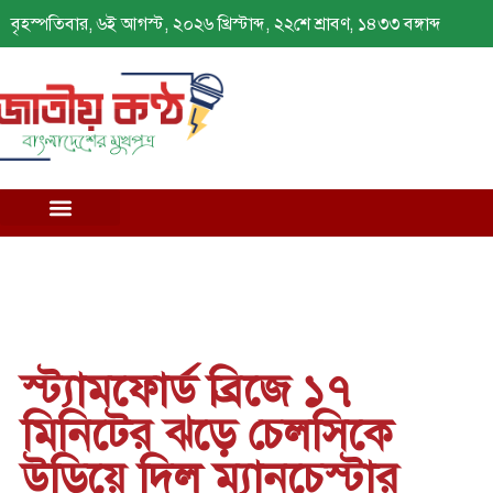
বৃহস্পতিবার, ৬ই আগস্ট, ২০২৬ খ্রিস্টাব্দ, ২২শে শ্রাবণ, ১৪৩৩ বঙ্গাব্দ
স্ট্যামফোর্ড ব্রিজে ১৭
মিনিটের ঝড়ে চেলসিকে
উড়িয়ে দিল ম্যানচেস্টার