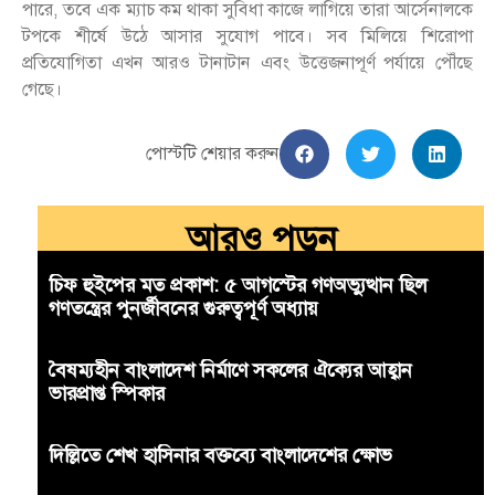
পারে, তবে এক ম্যাচ কম থাকা সুবিধা কাজে লাগিয়ে তারা আর্সেনালকে
টপকে শীর্ষে উঠে আসার সুযোগ পাবে। সব মিলিয়ে শিরোপা
প্রতিযোগিতা এখন আরও টানাটান এবং উত্তেজনাপূর্ণ পর্যায়ে পৌঁছে
গেছে।
পোস্টটি শেয়ার করুন
আরও পড়ুন
চিফ হুইপের মত প্রকাশ: ৫ আগস্টের গণঅভ্যুত্থান ছিল
গণতন্ত্রের পুনর্জীবনের গুরুত্বপূর্ণ অধ্যায়
বৈষম্যহীন বাংলাদেশ নির্মাণে সকলের ঐক্যের আহ্বান
ভারপ্রাপ্ত স্পিকার
দিল্লিতে শেখ হাসিনার বক্তব্যে বাংলাদেশের ক্ষোভ