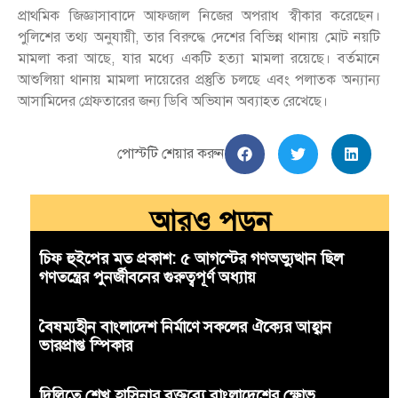
প্রাথমিক জিজ্ঞাসাবাদে আফজাল নিজের অপরাধ স্বীকার করেছেন।
পুলিশের তথ্য অনুযায়ী, তার বিরুদ্ধে দেশের বিভিন্ন থানায় মোট নয়টি
মামলা করা আছে, যার মধ্যে একটি হত্যা মামলা রয়েছে। বর্তমানে
আশুলিয়া থানায় মামলা দায়েরের প্রস্তুতি চলছে এবং পলাতক অন্যান্য
আসামিদের গ্রেফতারের জন্য ডিবি অভিযান অব্যাহত রেখেছে।
পোস্টটি শেয়ার করুন
আরও পড়ুন
চিফ হুইপের মত প্রকাশ: ৫ আগস্টের গণঅভ্যুত্থান ছিল
গণতন্ত্রের পুনর্জীবনের গুরুত্বপূর্ণ অধ্যায়
বৈষম্যহীন বাংলাদেশ নির্মাণে সকলের ঐক্যের আহ্বান
ভারপ্রাপ্ত স্পিকার
দিল্লিতে শেখ হাসিনার বক্তব্যে বাংলাদেশের ক্ষোভ