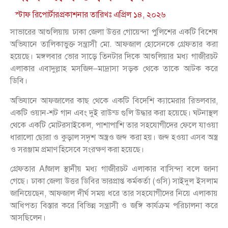
স্টাফ রিপোর্টার
প্রকাশনার তারিখঃ
এপ্রিল ১৪, ২০২৬
সাভারের আশুলিয়ায় ঢাকা জেলা উত্তর গোয়েন্দা পুলিশের একটি বিশেষ
অভিযানে তালিকাভুক্ত সন্ত্রাসী মো. আফজাল হোসেনকে গ্রেফতার করা
হয়েছে। মঙ্গলবার ভোর সাড়ে তিনটার দিকে আশুলিয়ার মধ্য গাজীরচট
এলাকার এবাদুল্লাহ মসজিদ–মাদ্রাসা সড়ক থেকে তাকে আটক করে
ডিবি।
অভিযানে আফজালের কাছ থেকে একটি বিদেশি ক্যামেরার রিভলবার,
একটি ওয়ান-শট গান এবং দুই রাউন্ড গুলি উদ্ধার করা হয়েছে। ঘটনাস্থল
থেকে একটি মোটরসাইকেল, পাশাপাশি তার সহযোগীদের ফেলে যাওয়া
ধারালো ছোরা ও কুড়াল সদৃশ অস্ত্রও জব্দ করা হয়। জব্দ হওয়া এসব অস্ত্র
ও সরঞ্জাম প্রমাণ হিসেবে সংরক্ষণ করা হয়েছে।
গ্রেফতার Afজাল স্থানীয় মধ্য গাজীরচট এলাকার বাসিন্দা বলে জানা
গেছে। ঢাকা জেলা উত্তর ডিবির ভারপ্রাপ্ত কর্মকর্তা (ওসি) সাইদুল ইসলাম
জানিয়েছেন, আফজাল দীর্ঘ সময় ধরে তার সহযোগীদের নিয়ে এলাকায়
আধিপত্য বিস্তার করে বিভিন্ন সন্ত্রাসী ও জঙ্গি কার্যক্রম পরিচালনা করে
আসছিলেন।