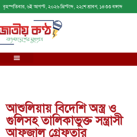
বৃহস্পতিবার, ৬ই আগস্ট, ২০২৬ খ্রিস্টাব্দ, ২২শে শ্রাবণ, ১৪৩৩ বঙ্গাব্দ
আশুলিয়ায় বিদেশি অস্ত্র ও
গুলিসহ তালিকাভুক্ত সন্ত্রাসী
আফজাল গ্রেফতার