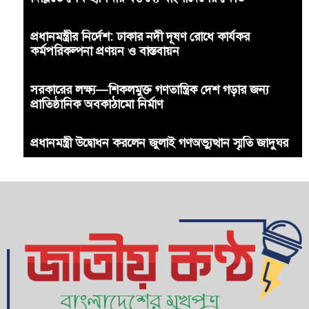
প্রধানমন্ত্রীর নির্দেশ: ঢাকার নদী দূষণ রোধে কার্যকর
কর্মপরিকল্পনা প্রণয়ন ও বাস্তবায়ন
সরকারের লক্ষ্য—শিকলমুক্ত গণতান্ত্রিক দেশ গড়ার জন্য
প্রাতিষ্ঠানিক অবকাঠামো নির্মাণ
প্রধানমন্ত্রী উদ্বোধন করলেন জুলাই গণঅভ্যুত্থান স্মৃতি জাদুঘর