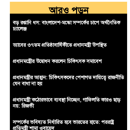
আরও পড়ুন
বড় রপ্তানি ধস: বাংলাদেশ-মস্কো সম্পর্কের চাপে অর্থনৈতিক
চ্যালেঞ্জ
ড্যাবের ৩৭তম প্রতিষ্ঠাবার্ষিকীতে প্রধানমন্ত্রী উপস্থিত
প্রধানমন্ত্রীের উদ্বোধন করলেন চিকিৎসক সমাবেশ
প্রধানমন্ত্রীর আহ্বান: চিকিৎসকদের পেশাগত দায়িত্বে রাজনীতি
যেন বাধা না হয়
প্রধানমন্ত্রী কঠোরভাবে ব্যবস্থা নিচ্ছেন, গাফিলতি কারও ছাড়
নয়: রিজভী
সম্পর্কের ভবিষ্যত নির্ধারিত হবে ভারতের হাতে: পররাষ্ট্র
প্রতিমন্ত্রী শামা ওবায়েদ