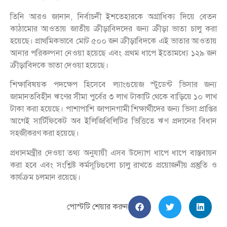
তিনি আরও জানান, নির্বাচনী ইশতেহারকে অগ্রাধিক্য দিয়ে বেতন
কাঠামোর আওতায় জাতীয় ক্রীড়াবিদদের জন্য ক্রীড়া ভাতা চালু করা
হয়েছে। প্রাথমিকভাবে মোট ৫০০ জন ক্রীড়াবিদকে এই ভাতার আওতায়
আনার পরিকল্পনা নেওয়া হয়েছে এবং প্রথম ধাপে ইতোমধ্যে ১২৯ জন
ক্রীড়াবিদকে ভাতা দেওয়া হয়েছে।
শিক্ষাবিষয়ক পদক্ষেপ হিসেবে ল্যাংগুয়েজ স্টুডেন্ট ভিসার জন্য
জামানতবিহীন ঋণের সীমা পুর্বের ৩ লাখ টাকাটি থেকে বাড়িয়ে ১০ লাখ
টাকা করা হয়েছে। পাশাপাশি জাপানগামী শিক্ষার্থীদের জন্য ভিসা প্রাপ্তির
আগেই সার্টিফিকেট অব ইলিজিবিলিটির ভিত্তিতে ঋণ প্রদানের বিধান
সহজীকরণ করা হয়েছে।
প্রধানমন্ত্রীর দেওয়া তথ্য অনুযায়ী এসব উদ্যোগ ধাপে ধাপে বাস্তবায়ন
করা হবে এবং সংশ্লিষ্ট কর্মসূচিগুলো চালু রাখতে প্রয়োজনীয় প্রস্তুতি ও
কার্যক্রম চলমান রয়েছে।
পোস্টটি শেয়ার করুন