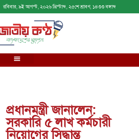
রবিবার, ৯ই আগস্ট, ২০২৬ খ্রিস্টাব্দ, ২৫শে শ্রাবণ, ১৪৩৩ বঙ্গাব্দ
প্রধানমন্ত্রী জানালেন:
সরকারি ৫ লাখ কর্মচারী
নিয়োগের সিদ্ধান্ত