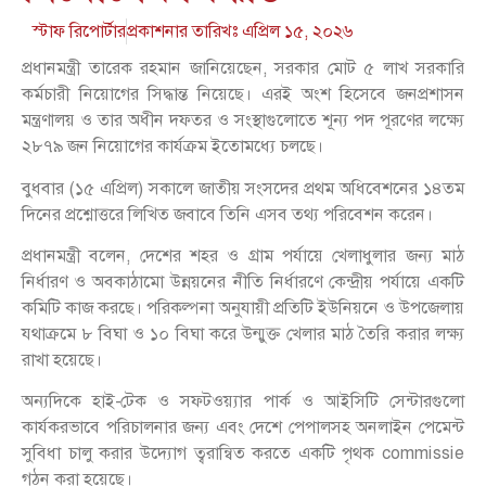
স্টাফ রিপোর্টার
প্রকাশনার তারিখঃ
এপ্রিল ১৫, ২০২৬
প্রধানমন্ত্রী তারেক রহমান জানিয়েছেন, সরকার মোট ৫ লাখ সরকারি
কর্মচারী নিয়োগের সিদ্ধান্ত নিয়েছে। এরই অংশ হিসেবে জনপ্রশাসন
মন্ত্রণালয় ও তার অধীন দফতর ও সংস্থাগুলোতে শূন্য পদ পূরণের লক্ষ্যে
২৮৭৯ জন নিয়োগের কার্যক্রম ইতোমধ্যে চলছে।
বুধবার (১৫ এপ্রিল) সকালে জাতীয় সংসদের প্রথম অধিবেশনের ১৪তম
দিনের প্রশ্নোত্তরে লিখিত জবাবে তিনি এসব তথ্য পরিবেশন করেন।
প্রধানমন্ত্রী বলেন, দেশের শহর ও গ্রাম পর্যায়ে খেলাধুলার জন্য মাঠ
নির্ধারণ ও অবকাঠামো উন্নয়নের নীতি নির্ধারণে কেন্দ্রীয় পর্যায়ে একটি
কমিটি কাজ করছে। পরিকল্পনা অনুযায়ী প্রতিটি ইউনিয়নে ও উপজেলায়
যথাক্রমে ৮ বিঘা ও ১০ বিঘা করে উন্মুক্ত খেলার মাঠ তৈরি করার লক্ষ্য
রাখা হয়েছে।
অন্যদিকে হাই-টেক ও সফটওয়্যার পার্ক ও আইসিটি সেন্টারগুলো
কার্যকরভাবে পরিচালনার জন্য এবং দেশে পেপালসহ অনলাইন পেমেন্ট
সুবিধা চালু করার উদ্যোগ ত্বরান্বিত করতে একটি পৃথক commissie
গঠন করা হয়েছে।