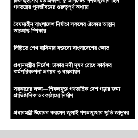
চিফ হুইপের মত প্রকাশ: ৫ আগস্টের গণঅভ্যুত্থান ছিল
গণতন্ত্রের পুনর্জীবনের গুরুত্বপূর্ণ অধ্যায়
বৈষম্যহীন বাংলাদেশ নির্মাণে সকলের ঐক্যের আহ্বান
ভারপ্রাপ্ত স্পিকার
দিল্লিতে শেখ হাসিনার বক্তব্যে বাংলাদেশের ক্ষোভ
প্রধানমন্ত্রীর নির্দেশ: ঢাকার নদী দূষণ রোধে কার্যকর
কর্মপরিকল্পনা প্রণয়ন ও বাস্তবায়ন
সরকারের লক্ষ্য—শিকলমুক্ত গণতান্ত্রিক দেশ গড়ার জন্য
প্রাতিষ্ঠানিক অবকাঠামো নির্মাণ
প্রধানমন্ত্রী উদ্বোধন করলেন জুলাই গণঅভ্যুত্থান স্মৃতি জাদুঘর