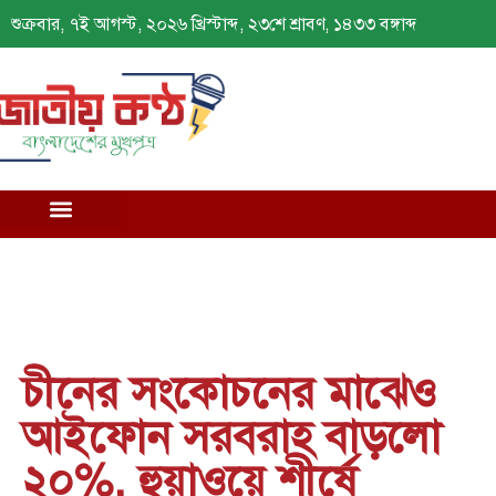
শুক্রবার, ৭ই আগস্ট, ২০২৬ খ্রিস্টাব্দ, ২৩শে শ্রাবণ, ১৪৩৩ বঙ্গাব্দ
চীনের সংকোচনের মাঝেও
আইফোন সরবরাহ বাড়লো
২০%, হুয়াওয়ে শীর্ষে