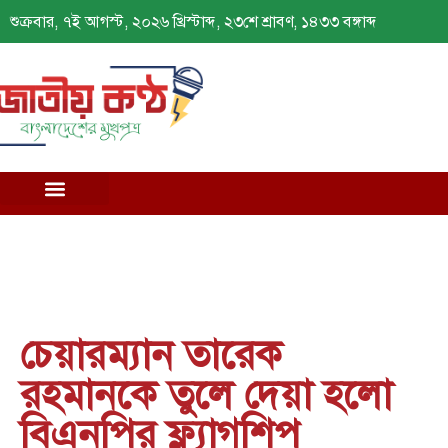
শুক্রবার, ৭ই আগস্ট, ২০২৬ খ্রিস্টাব্দ, ২৩শে শ্রাবণ, ১৪৩৩ বঙ্গাব্দ
চেয়ারম্যান তারেক
রহমানকে তুলে দেয়া হলো
বিএনপির ফ্ল্যাগশিপ