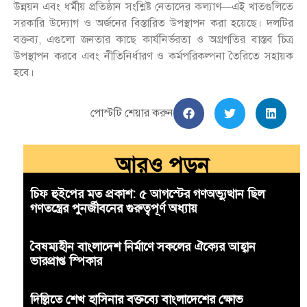
উন্নয়ন এবং ধর্মীয় প্রতিষ্ঠান সংশ্লিষ্ট নেতাদের কল্যাণ—এই খাতগুলিতে
সরকারি উদ্যোগ ও অর্জনের বিস্তারিত উপস্থাপন করা হয়েছে। দলটির
বক্তব্য, এগুলো জনতার কাছে কার্যনির্ভরতা ও অগ্রগতির বাস্তব চিত্র
উপস্থাপন করবে এবং নীতিনির্ধারণ ও কর্মপরিকল্পনা তৈরিতে সহায়ক
হবে।
পোস্টটি শেয়ার করুন
আরও পড়ুন
চিফ হুইপের মত প্রকাশ: ৫ আগস্টের গণঅভ্যুত্থান ছিল
গণতন্ত্রের পুনর্জীবনের গুরুত্বপূর্ণ অধ্যায়
বৈষম্যহীন বাংলাদেশ নির্মাণে সকলের ঐক্যের আহ্বান
ভারপ্রাপ্ত স্পিকার
দিল্লিতে শেখ হাসিনার বক্তব্যে বাংলাদেশের ক্ষোভ