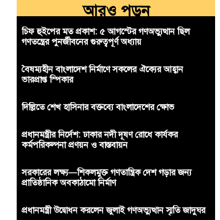
আরও পড়ুন
চিফ হুইপের মত প্রকাশ: ৫ আগস্টের গণঅভ্যুত্থান ছিল
গণতন্ত্রের পুনর্জীবনের গুরুত্বপূর্ণ অধ্যায়
বৈষম্যহীন বাংলাদেশ নির্মাণে সকলের ঐক্যের আহ্বান
ভারপ্রাপ্ত স্পিকার
দিল্লিতে শেখ হাসিনার বক্তব্যে বাংলাদেশের ক্ষোভ
প্রধানমন্ত্রীর নির্দেশ: ঢাকার নদী দূষণ রোধে কার্যকর
কর্মপরিকল্পনা প্রণয়ন ও বাস্তবায়ন
সরকারের লক্ষ্য—শিকলমুক্ত গণতান্ত্রিক দেশ গড়ার জন্য
প্রাতিষ্ঠানিক অবকাঠামো নির্মাণ
প্রধানমন্ত্রী উদ্বোধন করলেন জুলাই গণঅভ্যুত্থান স্মৃতি জাদুঘর