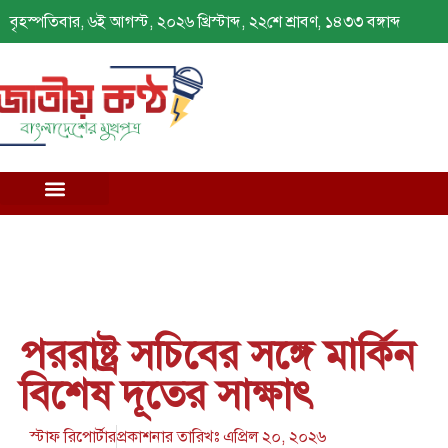
বৃহস্পতিবার, ৬ই আগস্ট, ২০২৬ খ্রিস্টাব্দ, ২২শে শ্রাবণ, ১৪৩৩ বঙ্গাব্দ
পররাষ্ট্র সচিবের সঙ্গে মার্কিন
বিশেষ দূতের সাক্ষাৎ
স্টাফ রিপোর্টার
প্রকাশনার তারিখঃ
এপ্রিল ২০, ২০২৬