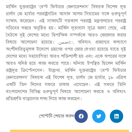
মার্কিন যুক্তরাষ্ট্রের ‘বেস্ট ফিউচার জেনারেশনস’ বিষয়ক বিশেষ দূত
চার্লস জে হার্ডার পররাষ্ট্রসচিব আসাদ আলম সিয়ামের সঙ্গে গুরুত্বপূর্ণ
সাক্ষাৎ করেছেন। এই সাক্ষাৎটি গতকাল পররাষ্ট্র মন্ত্রণালয়ের পররাষ্ট্র
সচিবের দপ্তরে অনুষ্ঠিত হয়। মার্কিন দূতাবাস সূত্রে জানা গেছে, এই
বৈঠকে দুই দেশের মধ্যে দ্বিপাক্ষিক সম্পর্ককে আরও জোরদার করার
বিষয়ে আলোচনা হয়েছে। ضمنে, ভবিষ্যৎ প্রজন্মের কল্যাণে
অংশীদারিত্বমূলক উদ্যোগ গ্রহণের ওপর জোর দেওয়া হয়েছে যাতে দুই
দেশের মধ্যে সহযোগিতা আরও শক্তিশালী হয় এবং একে অপরের সঙ্গে
আরও ঘনিষ্ঠ হয়ে কাজ করতে পারে। ঘটনায় উপস্থিত ছিলেন মার্কিন
রাষ্ট্রদূত ক্রিস্টেনসেন। উল্লেখ্য, মার্কিন যুক্তরাষ্ট্রের ‘বেস্ট ফিউচার
জেনারেশনস’ বিষয়ক এই বিশেষ দূত, চার্লস জে হার্ডার, ১৮ এপ্রিল
একটি তিন দিনের সফরে ঢাকায় এসেছেন। এই সফরে তিনি
বাংলাদেশের বিভিন্ন গুরুত্বপূর্ণ বিষয়ে আলোচনা করতে ও ভবিষ্যৎ
প্রতিশ্রুতি বাড়ানোর লক্ষ্য নিয়ে কাজ করছেন।
পোস্টটি শেয়ার করুন