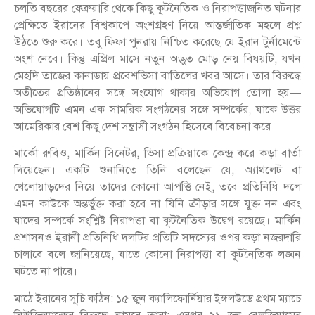
চলতি বছরের ফেব্রুয়ারি থেকে কিছু কূটনৈতিক ও নিরাপত্তাজনিত ঘটনার
প্রেক্ষিতে ইরানের বিশ্বকাপে অংশগ্রহণ নিয়ে আন্তর্জাতিক মহলে প্রশ্ন
উঠতে শুরু করে। তবু ফিফা পুনরায় নিশ্চিত করেছে যে ইরান টুর্নামেন্টে
অংশ নেবে। কিন্তু এপ্রিল মাসে নতুন অদ্ভুত মোড় নেয় বিষয়টি, যখন
মেহদি তাজের কানাডায় প্রবেশভিসা বাতিলের খবর আসে। তার বিরুদ্ধে
অতীতের প্রতিষ্ঠানের সঙ্গে সংযোগ থাকার অভিযোগ তোলা হয়—
অভিযোগটি এমন এক সামরিক সংগঠনের সঙ্গে সম্পর্কের, যাকে উত্তর
আমেরিকার বেশ কিছু দেশ সন্ত্রাসী সংগঠন হিসেবে বিবেচনা করে।
মার্কো রুবিও, মার্কিন সিনেটর, ভিসা প্রক্রিয়াকে কেন্দ্র করে কড়া বার্তা
দিয়েছেন। একটি শুনানিতে তিনি বলেছেন যে, অ্যাথলেট বা
খেলোয়াড়দের নিয়ে তাদের কোনো আপত্তি নেই, তবে প্রতিনিধি দলে
এমন কাউকে অন্তর্ভুক্ত করা হবে না যিনি ক্রীড়ার সঙ্গে যুক্ত নন এবং
যাদের সম্পর্কে সংশ্লিষ্ট নিরাপত্তা বা কূটনৈতিক উদ্বেগ রয়েছে। মার্কিন
প্রশাসনও ইরানী প্রতিনিধি দলটির প্রতিটি সদস্যের ওপর কড়া নজরদারি
চালাবে বলে জানিয়েছে, যাতে কোনো নিরাপত্তা বা কূটনৈতিক লঙ্ঘন
ঘটতে না পারে।
মাঠে ইরানের সূচি কঠিন: ১৫ জুন ক্যালিফোর্নিয়ার ইঙ্গলউডে প্রথম ম্যাচে