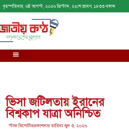
বৃহস্পতিবার, ৬ই আগস্ট, ২০২৬ খ্রিস্টাব্দ, ২২শে শ্রাবণ, ১৪৩৩ বঙ্গাব্দ
ভিসা জটিলতায় ইরানের
বিশ্বকাপ যাত্রা অনিশ্চিত
স্টাফ রিপোর্টার
প্রকাশনার তারিখঃ
জুন ৩, ২০২৬