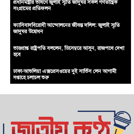
প্রধানমন্ত্রীর ভাষণে জুলাই স্মৃতি জাদুঘর সকল গণতান্ত্রিক
সংগ্রামের প্রতিফলন
ফ্যাসিবাদবিরোধী আন্দোলনের জীবন্ত দলিল: জুলাই স্মৃতি
জাদুঘর উদ্বোধন
ভারপ্রাপ্ত রাষ্ট্রপতি বললেন, ডিসেম্বরে আসুন, রাজপথে দেখা
হবে
ঢাকা-আশুলিয়া এক্সপ্রেসওয়ের দুই সার্ভিস লেন আগামী
সপ্তাহে চলাচল শুরু