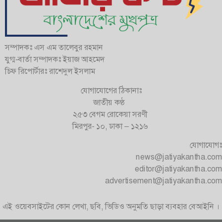
সম্পাদকঃ এস এম তালেবুর রহমান
যুগ্ম-বার্তা সম্পাদকঃ ইয়াজ আহমেদ
চিফ রিপোর্টারঃ রাশেদুল ইসলাম
যোগাযোগের ঠিকানাঃ
জাতীয় কণ্ঠ
২৫৩ বেগম রোকেয়া সরণী
মিরপুর- ১০, ঢাকা – ১২১৬
যোগাযোগঃ
news@jatiyakantha.com
editor@jatiyakantha.com
advertisement@jatiyakantha.com
এই ওয়েবসাইটের কোন লেখা, ছবি, ভিডিও অনুমতি ছাড়া ব্যবহার বেআইনি ।