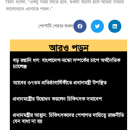
তিনি বলেন, “একটু সময় দিতে হবে, শুরুটা ভালো হলে আমরা সামনে
ভালোভাবে এগোতে পারব।”
পোস্টটি শেয়ার করুন
আরও পড়ুন
বড় রপ্তানি ধস: বাংলাদেশ-মস্কো সম্পর্কের চাপে অর্থনৈতিক
চ্যালেঞ্জ
ড্যাবের ৩৭তম প্রতিষ্ঠাবার্ষিকীতে প্রধানমন্ত্রী উপস্থিত
প্রধানমন্ত্রীের উদ্বোধন করলেন চিকিৎসক সমাবেশ
প্রধানমন্ত্রীর আহ্বান: চিকিৎসকদের পেশাগত দায়িত্বে রাজনীতি
যেন বাধা না হয়