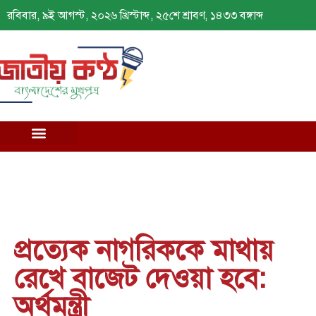
রবিবার, ৯ই আগস্ট, ২০২৬ খ্রিস্টাব্দ, ২৫শে শ্রাবণ, ১৪৩৩ বঙ্গাব্দ
প্রত্যেক নাগরিককে মাথায়
রেখে বাজেট দেওয়া হবে:
অর্থমন্ত্রী