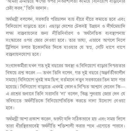
“আমরা ক্রমান্বয়ে ঋণের ওপর নির্ভরশীলতা কমিয়ে বিনিয়োগ বাড়ানোর
চেষ্টা করব,” তিনি জানান।
অর্থমন্ত্রী বললেন, সরকারি পরিচালন ব্যয় ধীরে ধীরে কমাতে হবে এবং
বিনিয়োগ বাড়াতে হবে। এছাড়া দেশের টেকসই উন্নয়ন ও দীর্ঘমেয়াদি
লক্ষ্য বাস্তবায়নের জন্য নীতিনির্ধারণ ও অর্থনৈতিক ব্যবস্থাপনায়
সংস্কারের ওপর জোর দেওয়া হবে। তার ভাষ্য, এভাবে আগলে নিলে
ট্রিলিয়ন ডলার ইকোনমির দিকে যাওয়ার যে স্বপ্ন, সেটি ধাপে ধাপে
বাস্তবায়নযোগ্য হবে।
সংবাদকর্মীরা যখন গত দুই বছরের অবস্থা ও বিনিয়োগ বাড়ার নিশ্চয়তার
বিষয়ে প্রশ্ন করেন — তখন তিনি বলেন, গত দুই বছরে (অন্তর্বর্তীকালীন
সময়ে) বিনিয়োগ খুবই কম ছিল; বর্তমানে নতুন সরকারের তিন মাস পার
হয়েছে। বিনিয়োগ বাড়াতে এখনই কোনও নিশ্চিত আশ্বাস দেবেন কি—
এ প্রশ্নের জবাবে তিনি সরাসরি ‘না’ বলেন, কিন্তু পুনরায় জোর দেন যে
ভবিষ্যতে অর্থনীতিকে বিনিয়োগভিত্তিক করতে নানা উদ্যোগ নেওয়া
হবে।
অর্থমন্ত্রী আশা প্রকাশ করেন, শুরুটা যদি সঠিকভাবে হয় এবং সময় দিলে
তারা ধীরস্থিরভাবেই অর্থনীতি শক্তিশালী করার পথে এগোতে পারবে।