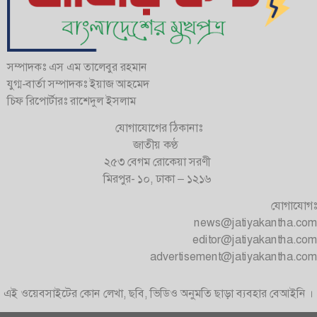
সম্পাদকঃ এস এম তালেবুর রহমান
যুগ্ম-বার্তা সম্পাদকঃ ইয়াজ আহমেদ
চিফ রিপোর্টারঃ রাশেদুল ইসলাম
যোগাযোগের ঠিকানাঃ
জাতীয় কণ্ঠ
২৫৩ বেগম রোকেয়া সরণী
মিরপুর- ১০, ঢাকা – ১২১৬
যোগাযোগঃ
news@jatiyakantha.com
editor@jatiyakantha.com
advertisement@jatiyakantha.com
এই ওয়েবসাইটের কোন লেখা, ছবি, ভিডিও অনুমতি ছাড়া ব্যবহার বেআইনি ।