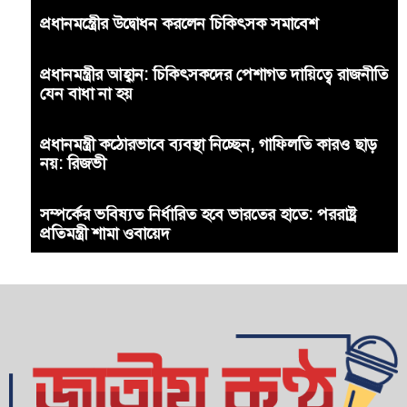
প্রধানমন্ত্রীের উদ্বোধন করলেন চিকিৎসক সমাবেশ
প্রধানমন্ত্রীর আহ্বান: চিকিৎসকদের পেশাগত দায়িত্বে রাজনীতি
যেন বাধা না হয়
প্রধানমন্ত্রী কঠোরভাবে ব্যবস্থা নিচ্ছেন, গাফিলতি কারও ছাড়
নয়: রিজভী
সম্পর্কের ভবিষ্যত নির্ধারিত হবে ভারতের হাতে: পররাষ্ট্র
প্রতিমন্ত্রী শামা ওবায়েদ