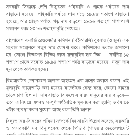
সরকারি সিদ্ধান্তে দেশি বিদ্যুতের পাইকারি ও গ্রাহক পর্যায়ের দাম
বাড়ানো হয়েছে। পাইকারি পর্যায়ে দাম গড়ে ১৯.৮৫ শতাংশ বাড়ানো
হয়েছে, আর গ্রাহক পর্যায়ে গড় দাম বাড়লো ১৬.৬৮ শতাংশ; পাশাপাশি
সঞ্চালন খরচ ২৩.৯৬ শতাংশ বৃদ্ধি পেয়েছে।
বাংলাদেশ এনার্জি রেগুলেটরি কমিশন (বিইআরসি) বুধবার (৩ জুন) এক
সংবাদ সম্মেলনে নতুন দাম ঘোষণা করে। কমিশনের তরফে জানানো
হয়, ভোক্তা বিভাগের বিভিন্ন স্লাবে মূল্যবৃদ্ধির হার ভিন্ন — সর্বনিম্ন ১৫
শতাংশ থেকে সর্বোচ্চ ১৯.৯৪ শতাংশ পর্যন্ত বাড়ানো হয়েছে। নতুন দাম
জুন থেকে কার্যকর হচ্ছে।
বিইআরসির চেয়ারম্যান জালাল আহমেদ এক প্রশ্নের জবাবে বলেন, এই
মূল্যবৃদ্ধি তাড়াতাড়ি করা হয়েছে বাজেটকে কেন্দ্র করে; কোনো বাইরে
থেকে চাপ ছিল না। দাম বাড়ানোর ফলে সাধারণ মানুষের ব্যয় বাড়বে—
তবে এ বিষয়ে এখনও সম্পূর্ণ অর্থনৈতিক মূল্যায়ন করা হয়নি; ভবিষ্যতে
এটার ব্যবস্থা করার সুযোগ আছে বলে তিনি জানান।
বিদ্যুত্ ক্রয়-বিক্রয়ের প্রক্রিয়া সম্পর্কে বিইআরসি উল্লেখ করেছে, সরকারি
ও বেসরকারি সব বিদ্যুৎকেন্দ্র থেকে পিডিবি (পাওয়ার ডেভেলপমেন্ট