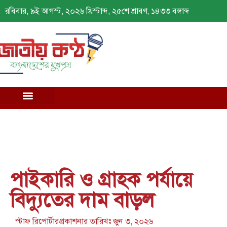
রবিবার, ৯ই আগস্ট, ২০২৬ খ্রিস্টাব্দ, ২৫শে শ্রাবণ, ১৪৩৩ বঙ্গাব্দ
পাইকারি ও গ্রাহক পর্যায়ে
বিদ্যুতের দাম বাড়ল
স্টাফ রিপোর্টার
প্রকাশনার তারিখঃ
জুন ৩, ২০২৬