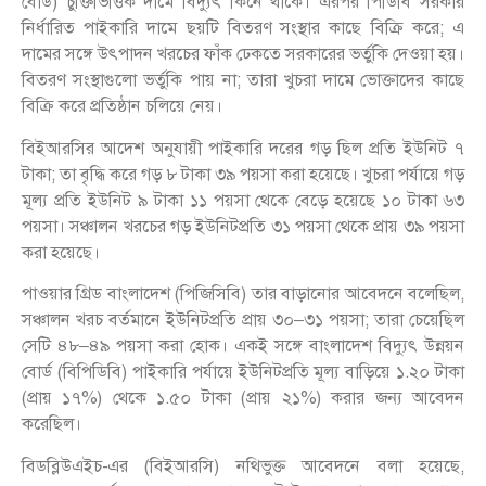
বোর্ড) চুক্তিভিত্তিক দামে বিদ্যুৎ কিনে থাকে। এরপর পিডিবি সরকার
নির্ধারিত পাইকারি দামে ছয়টি বিতরণ সংস্থার কাছে বিক্রি করে; এ
দামের সঙ্গে উৎপাদন খরচের ফাঁক ঢেকতে সরকারের ভর্তুকি দেওয়া হয়।
বিতরণ সংস্থাগুলো ভর্তুকি পায় না; তারা খুচরা দামে ভোক্তাদের কাছে
বিক্রি করে প্রতিষ্ঠান চলিয়ে নেয়।
বিইআরসির আদেশ অনুযায়ী পাইকারি দরের গড় ছিল প্রতি ইউনিট ৭
টাকা; তা বৃদ্ধি করে গড় ৮ টাকা ৩৯ পয়সা করা হয়েছে। খুচরা পর্যায়ে গড়
মূল্য প্রতি ইউনিট ৯ টাকা ১১ পয়সা থেকে বেড়ে হয়েছে ১০ টাকা ৬৩
পয়সা। সঞ্চালন খরচের গড় ইউনিটপ্রতি ৩১ পয়সা থেকে প্রায় ৩৯ পয়সা
করা হয়েছে।
পাওয়ার গ্রিড বাংলাদেশ (পিজিসিবি) তার বাড়ানোর আবেদনে বলেছিল,
সঞ্চালন খরচ বর্তমানে ইউনিটপ্রতি প্রায় ৩০–৩১ পয়সা; তারা চেয়েছিল
সেটি ৪৮–৪৯ পয়সা করা হোক। একই সঙ্গে বাংলাদেশ বিদ্যুৎ উন্নয়ন
বোর্ড (বিপিডিবি) পাইকারি পর্যায়ে ইউনিটপ্রতি মূল্য বাড়িয়ে ১.২০ টাকা
(প্রায় ১৭%) থেকে ১.৫০ টাকা (প্রায় ২১%) করার জন্য আবেদন
করেছিল।
বিডব্লিউএইচ-এর (বিইআরসি) নথিভুক্ত আবেদনে বলা হয়েছে,