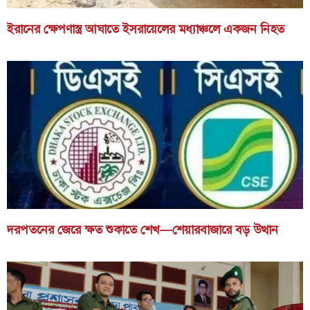
ইরানের ক্ষেপণাস্ত্র আঘাতে ইসরায়েলের মধ্যাঞ্চলে একজন নিহত
দরপতনের জেরে ক্ষত শুকাতে শেখ—শেয়ারবাজারে বড় উত্থান