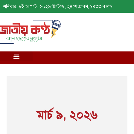
শনিবার, ৮ই আগস্ট, ২০২৬ খ্রিস্টাব্দ, ২৪শে শ্রাবণ, ১৪৩৩ বঙ্গাব্দ
মার্চ ৯, ২০২৬