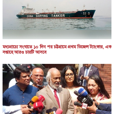
মধ্যপ্রাচ্যে সংঘাতে ১০ দিন পর চট্টগ্রামে প্রথম ডিজেল ট্যাংকার, এক
সপ্তাহে আরও চারটি আসবে