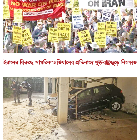
ইরানের বিরুদ্ধে সামরিক অভিযানের প্রতিবাদে যুক্তরাষ্ট্রজুড়ে বিক্ষোভ