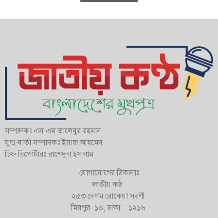
সম্পাদকঃ এস এম তালেবুর রহমান
যুগ্ম-বার্তা সম্পাদকঃ ইয়াজ আহমেদ
চিফ রিপোর্টারঃ রাশেদুল ইসলাম
যোগাযোগের ঠিকানাঃ
জাতীয় কণ্ঠ
২৫৩ বেগম রোকেয়া সরণী
মিরপুর- ১০, ঢাকা – ১২১৬