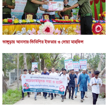
ভাঙ্গুড়ায় আনসার-ভিডিপির ইফতার ও দোয়া মাহফিল