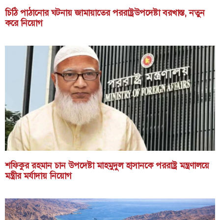
চিঠি পাঠানোর ঘটনায় জামায়াতের পররাষ্ট্রউপদেষ্টা বরখাস্ত, নতুন
করে নিয়োগ
শফিকুর রহমান চান উপদেষ্টা মাহমুদুল হাসানকে পররাষ্ট্র মন্ত্রণালয়ে
মন্ত্রীর মর্যাদায় নিয়োগ