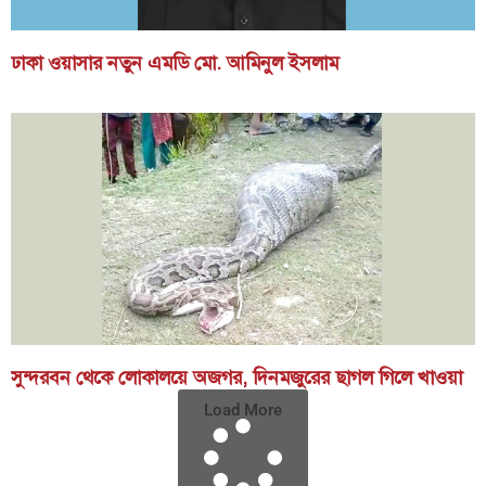
ঢাকা ওয়াসার নতুন এমডি মো. আমিনুল ইসলাম
সুন্দরবন থেকে লোকালয়ে অজগর, দিনমজুরের ছাগল গিলে খাওয়া
Load More