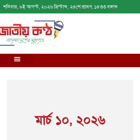
শনিবার, ৮ই আগস্ট, ২০২৬ খ্রিস্টাব্দ, ২৪শে শ্রাবণ, ১৪৩৩ বঙ্গাব্দ
মার্চ ১০, ২০২৬