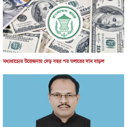
মধ্যপ্রাচ্যের উত্তেজনায় দেড় বছর পর ডলারের দাম বাড়ল